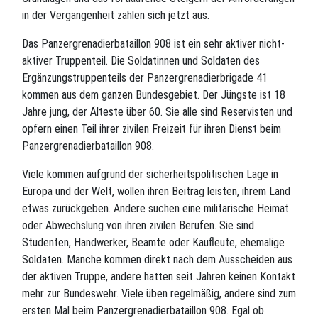
in der Vergangenheit zahlen sich jetzt aus.
Das Panzergrenadierbataillon 908 ist ein sehr aktiver nicht-
aktiver Truppenteil. Die Soldatinnen und Soldaten des
Ergänzungstruppenteils der Panzergrenadierbrigade 41
kommen aus dem ganzen Bundesgebiet. Der Jüngste ist 18
Jahre jung, der Älteste über 60. Sie alle sind Reservisten und
opfern einen Teil ihrer zivilen Freizeit für ihren Dienst beim
Panzergrenadierbataillon 908.
Viele kommen aufgrund der sicherheitspolitischen Lage in
Europa und der Welt, wollen ihren Beitrag leisten, ihrem Land
etwas zurückgeben. Andere suchen eine militärische Heimat
oder Abwechslung von ihren zivilen Berufen. Sie sind
Studenten, Handwerker, Beamte oder Kaufleute, ehemalige
Soldaten. Manche kommen direkt nach dem Ausscheiden aus
der aktiven Truppe, andere hatten seit Jahren keinen Kontakt
mehr zur Bundeswehr. Viele üben regelmäßig, andere sind zum
ersten Mal beim Panzergrenadierbataillon 908. Egal ob