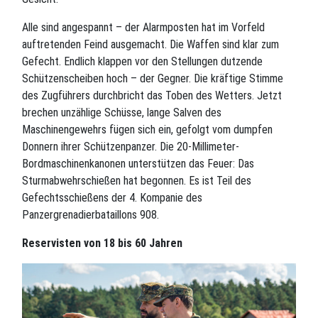
Alle sind angespannt – der Alarmposten hat im Vorfeld
auftretenden Feind ausgemacht. Die Waffen sind klar zum
Gefecht. Endlich klappen vor den Stellungen dutzende
Schützenscheiben hoch – der Gegner. Die kräftige Stimme
des Zugführers durchbricht das Toben des Wetters. Jetzt
brechen unzählige Schüsse, lange Salven des
Maschinengewehrs fügen sich ein, gefolgt vom dumpfen
Donnern ihrer Schützenpanzer. Die 20-Millimeter-
Bordmaschinenkanonen unterstützen das Feuer: Das
Sturmabwehrschießen hat begonnen. Es ist Teil des
Gefechtsschießens der 4. Kompanie des
Panzergrenadierbataillons 908.
Reservisten von 18 bis 60 Jahren