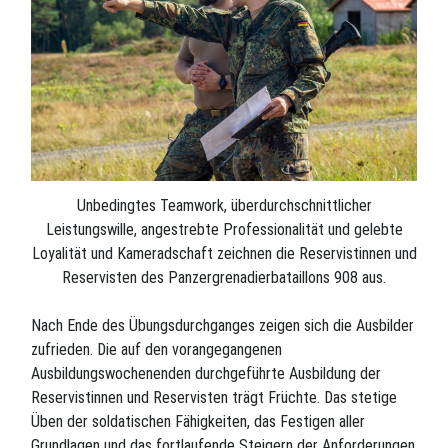
Unbedingtes Teamwork, überdurchschnittlicher
Leistungswille, angestrebte Professionalität und gelebte
Loyalität und Kameradschaft zeichnen die Reservistinnen und
Reservisten des Panzergrenadierbataillons 908 aus.
Nach Ende des Übungsdurchganges zeigen sich die Ausbilder
zufrieden. Die auf den vorangegangenen
Ausbildungswochenenden durchgeführte Ausbildung der
Reservistinnen und Reservisten trägt Früchte. Das stetige
Üben der soldatischen Fähigkeiten, das Festigen aller
Grundlagen und das fortlaufende Steigern der Anforderungen