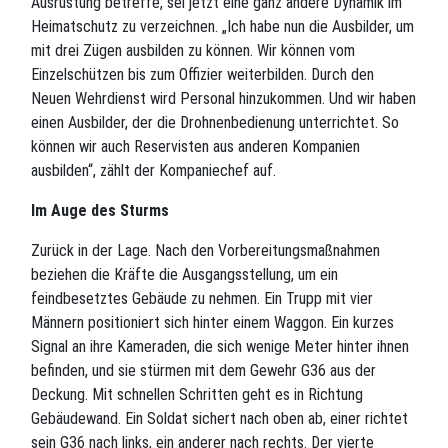
Ausrüstung betreffe, sei jetzt eine ganz andere Dynamik im
Heimatschutz zu verzeichnen. „Ich habe nun die Ausbilder, um
mit drei Zügen ausbilden zu können. Wir können vom
Einzelschützen bis zum Offizier weiterbilden. Durch den
Neuen Wehrdienst wird Personal hinzukommen. Und wir haben
einen Ausbilder, der die Drohnenbedienung unterrichtet. So
können wir auch Reservisten aus anderen Kompanien
ausbilden“, zählt der Kompaniechef auf.
Im Auge des Sturms
Zurück in der Lage. Nach den Vorbereitungsmaßnahmen
beziehen die Kräfte die Ausgangsstellung, um ein
feindbesetztes Gebäude zu nehmen. Ein Trupp mit vier
Männern positioniert sich hinter einem Waggon. Ein kurzes
Signal an ihre Kameraden, die sich wenige Meter hinter ihnen
befinden, und sie stürmen mit dem Gewehr G36 aus der
Deckung. Mit schnellen Schritten geht es in Richtung
Gebäudewand. Ein Soldat sichert nach oben ab, einer richtet
sein G36 nach links, ein anderer nach rechts. Der vierte