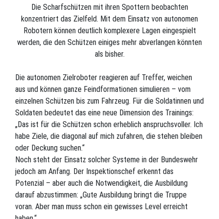
Die Scharfschützen mit ihren Spottern beobachten
konzentriert das Zielfeld. Mit dem Einsatz von autonomen
Robotern können deutlich komplexere Lagen eingespielt
werden, die den Schützen einiges mehr abverlangen könnten
als bisher.
Die autonomen Zielroboter reagieren auf Treffer, weichen
aus und können ganze Feindformationen simulieren – vom
einzelnen Schützen bis zum Fahrzeug. Für die Soldatinnen und
Soldaten bedeutet das eine neue Dimension des Trainings:
„Das ist für die Schützen schon erheblich anspruchsvoller. Ich
habe Ziele, die diagonal auf mich zufahren, die stehen bleiben
oder Deckung suchen.“
Noch steht der Einsatz solcher Systeme in der Bundeswehr
jedoch am Anfang. Der Inspektionschef erkennt das
Potenzial – aber auch die Notwendigkeit, die Ausbildung
darauf abzustimmen: „Gute Ausbildung bringt die Truppe
voran. Aber man muss schon ein gewisses Level erreicht
haben.“