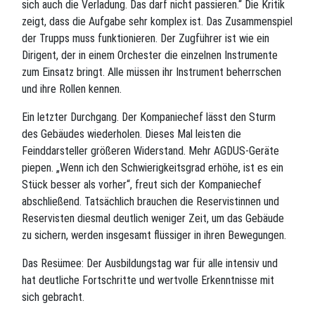
sich auch die Verladung. Das darf nicht passieren.“ Die Kritik
zeigt, dass die Aufgabe sehr komplex ist. Das Zusammenspiel
der Trupps muss funktionieren. Der Zugführer ist wie ein
Dirigent, der in einem Orchester die einzelnen Instrumente
zum Einsatz bringt. Alle müssen ihr Instrument beherrschen
und ihre Rollen kennen.
Ein letzter Durchgang. Der Kompaniechef lässt den Sturm
des Gebäudes wiederholen. Dieses Mal leisten die
Feinddarsteller größeren Widerstand. Mehr AGDUS-Geräte
piepen. „Wenn ich den Schwierigkeitsgrad erhöhe, ist es ein
Stück besser als vorher“, freut sich der Kompaniechef
abschließend. Tatsächlich brauchen die Reservistinnen und
Reservisten diesmal deutlich weniger Zeit, um das Gebäude
zu sichern, werden insgesamt flüssiger in ihren Bewegungen.
Das Resümee: Der Ausbildungstag war für alle intensiv und
hat deutliche Fortschritte und wertvolle Erkenntnisse mit
sich gebracht.