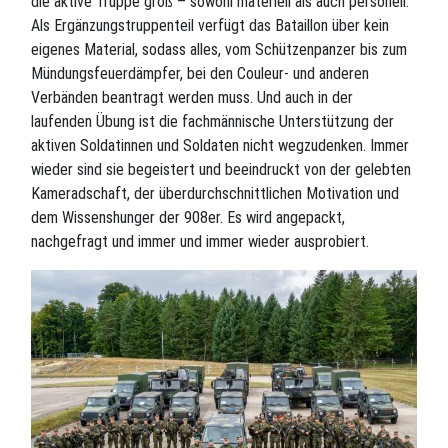
die aktive Truppe groß – sowohl materiell als auch personell.
Als Ergänzungstruppenteil verfügt das Bataillon über kein
eigenes Material, sodass alles, vom Schützenpanzer bis zum
Mündungsfeuerdämpfer, bei den Couleur- und anderen
Verbänden beantragt werden muss. Und auch in der
laufenden Übung ist die fachmännische Unterstützung der
aktiven Soldatinnen und Soldaten nicht wegzudenken. Immer
wieder sind sie begeistert und beeindruckt von der gelebten
Kameradschaft, der überdurchschnittlichen Motivation und
dem Wissenshunger der 908er. Es wird angepackt,
nachgefragt und immer und immer wieder ausprobiert.