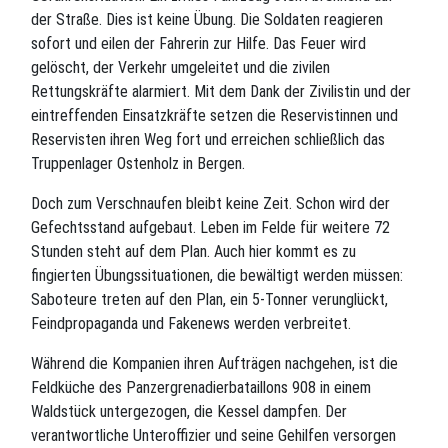
der Straße. Dies ist keine Übung. Die Soldaten reagieren
sofort und eilen der Fahrerin zur Hilfe. Das Feuer wird
gelöscht, der Verkehr umgeleitet und die zivilen
Rettungskräfte alarmiert. Mit dem Dank der Zivilistin und der
eintreffenden Einsatzkräfte setzen die Reservistinnen und
Reservisten ihren Weg fort und erreichen schließlich das
Truppenlager Ostenholz in Bergen.
Doch zum Verschnaufen bleibt keine Zeit. Schon wird der
Gefechtsstand aufgebaut. Leben im Felde für weitere 72
Stunden steht auf dem Plan. Auch hier kommt es zu
fingierten Übungssituationen, die bewältigt werden müssen:
Saboteure treten auf den Plan, ein 5-Tonner verunglückt,
Feindpropaganda und Fakenews werden verbreitet.
Während die Kompanien ihren Aufträgen nachgehen, ist die
Feldküche des Panzergrenadierbataillons 908 in einem
Waldstück untergezogen, die Kessel dampfen. Der
verantwortliche Unteroffizier und seine Gehilfen versorgen