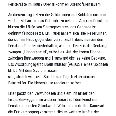
Feindkräfte im Haus? Überall könnten Sprengfallen lauern.
An diesem Tag setzen die Soldatinnen und Soldaten nun zum
vierten Mal an, um das Gebäude zu nehmen. Aus den Fenstern
blitzen die Läufe von Sturmgewehren, das Gebäude ist
definitiv feindbesetzt. Ein Trupp nähert sich. Die Reservisten,
die sich im Haus gegenüber verschanzt haben, müssen den
Feind am Fenster niederhalten, also mit Feuer in die Deckung
zwingen. „Handgranate!“, ertönt es. Auf der freien Fläche
zwischen Bahnwaggon und Hauswand gibt es keine Deckung.
Das Ausbildungsgerät Duellsimulator (AGDUS) eines Soldaten
blinkt. Mit dem System lassen
sich, ähnlich wie beim Spiel Laser Tag, Treffer simulieren.
Beintreffer. Die Nebenleute reagieren sofort.
Einer packt den Verwundeten und zieht ihn hinter den
Eisenbahnwaggon. Ein anderer feuert auf den Feind am
Fenster im ersten Stockwerk. Während ein dritter Kamerad
die Erstversorgung vornimmt, rücken weitere Kräfte des