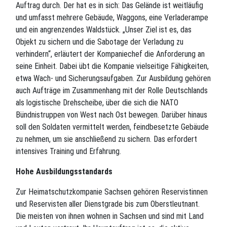
Auftrag durch. Der hat es in sich: Das Gelände ist weitläufig
und umfasst mehrere Gebäude, Waggons, eine Verladerampe
und ein angrenzendes Waldstück. „Unser Ziel ist es, das
Objekt zu sichern und die Sabotage der Verladung zu
verhindern“, erläutert der Kompaniechef die Anforderung an
seine Einheit. Dabei übt die Kompanie vielseitige Fähigkeiten,
etwa Wach- und Sicherungsaufgaben. Zur Ausbildung gehören
auch Aufträge im Zusammenhang mit der Rolle Deutschlands
als logistische Drehscheibe, über die sich die NATO
Bündnistruppen von West nach Ost bewegen. Darüber hinaus
soll den Soldaten vermittelt werden, feindbesetzte Gebäude
zu nehmen, um sie anschließend zu sichern. Das erfordert
intensives Training und Erfahrung.
Hohe Ausbildungsstandards
Zur Heimatschutzkompanie Sachsen gehören Reservistinnen
und Reservisten aller Dienstgrade bis zum Oberstleutnant.
Die meisten von ihnen wohnen in Sachsen und sind mit Land