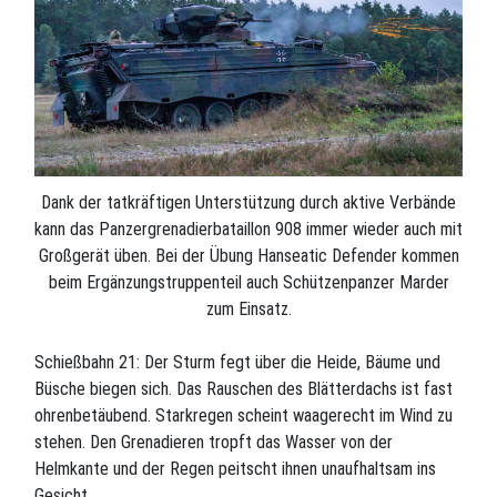
Dank der tatkräftigen Unterstützung durch aktive Verbände
kann das Panzergrenadierbataillon 908 immer wieder auch mit
Großgerät üben. Bei der Übung Hanseatic Defender kommen
beim Ergänzungstruppenteil auch Schützenpanzer Marder
zum Einsatz.
Schießbahn 21: Der Sturm fegt über die Heide, Bäume und
Büsche biegen sich. Das Rauschen des Blätterdachs ist fast
ohrenbetäubend. Starkregen scheint waagerecht im Wind zu
stehen. Den Grenadieren tropft das Wasser von der
Helmkante und der Regen peitscht ihnen unaufhaltsam ins
Gesicht.