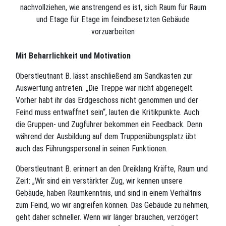
nachvollziehen, wie anstrengend es ist, sich Raum für Raum
und Etage für Etage im feindbesetzten Gebäude
vorzuarbeiten
Mit Beharrlichkeit und Motivation
Oberstleutnant B. lässt anschließend am Sandkasten zur
Auswertung antreten. „Die Treppe war nicht abgeriegelt.
Vorher habt ihr das Erdgeschoss nicht genommen und der
Feind muss entwaffnet sein“, lauten die Kritikpunkte. Auch
die Gruppen- und Zugführer bekommen ein Feedback. Denn
während der Ausbildung auf dem Truppenübungsplatz übt
auch das Führungspersonal in seinen Funktionen.
Oberstleutnant B. erinnert an den Dreiklang Kräfte, Raum und
Zeit: „Wir sind ein verstärkter Zug, wir kennen unsere
Gebäude, haben Raumkenntnis, und sind in einem Verhältnis
zum Feind, wo wir angreifen können. Das Gebäude zu nehmen,
geht daher schneller. Wenn wir länger brauchen, verzögert