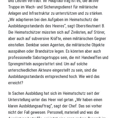
und Leuten vertraut. Ihr Hauptauftrag ist es, die aktive
Truppe im Wach- und Sicherungsdienst für militärische
Anlagen und Infrastruktur zu unterstützen und zu stärken.
„Wir adaptieren bei den Aufgaben im Heimatschutz die
Ausbildungsstandards des Heeres“, sagt Oberstleutnant B.
Die Heimatschützer müssten sich auf Zivilisten, auf Störer,
aber auch auf subversive Kräfte, einen militärischen Gegner
einstellen. Denkbar seien Agenten, die militärische Objekte
ausspähen oder Brandsätze legen. Es könnten aber auch
professionelle Sabotagetrupps sein, die mit Handwaffen und
Sprengmitteln ausgestattet sind. Um auf solche
unterschiedlichen Akteure eingestellt zu sein, sind die
Ausbildungsstandards entsprechend hoch. Wie wird das
erreicht?
In Sachen Ausbildung hat sich im Heimatschutz seit der
Unterstellung unter das Heer viel getan. „Wir haben einen
klaren Ausbildungsauftrag“, sagt der Chef. Das sei vorher
nicht der Fall gewesen. Personell, materiell und was die