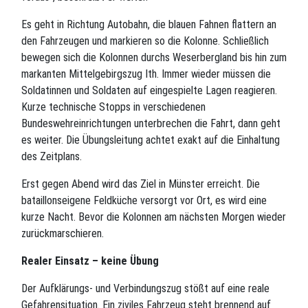
Es geht in Richtung Autobahn, die blauen Fahnen flattern an
den Fahrzeugen und markieren so die Kolonne. Schließlich
bewegen sich die Kolonnen durchs Weserbergland bis hin zum
markanten Mittelgebirgszug Ith. Immer wieder müssen die
Soldatinnen und Soldaten auf eingespielte Lagen reagieren.
Kurze technische Stopps in verschiedenen
Bundeswehreinrichtungen unterbrechen die Fahrt, dann geht
es weiter. Die Übungsleitung achtet exakt auf die Einhaltung
des Zeitplans.
Erst gegen Abend wird das Ziel in Münster erreicht. Die
bataillonseigene Feldküche versorgt vor Ort, es wird eine
kurze Nacht. Bevor die Kolonnen am nächsten Morgen wieder
zurückmarschieren.
Realer Einsatz – keine Übung
Der Aufklärungs- und Verbindungszug stößt auf eine reale
Gefahrensituation. Ein ziviles Fahrzeug steht brennend auf