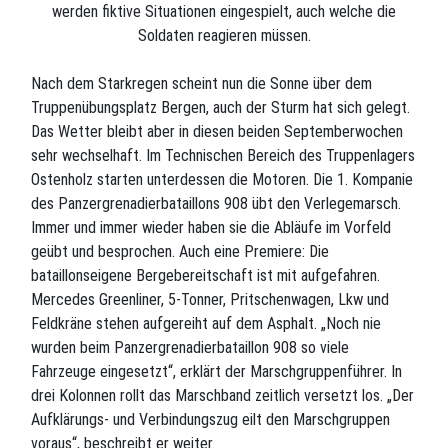
werden fiktive Situationen eingespielt, auch welche die
Soldaten reagieren müssen.
Nach dem Starkregen scheint nun die Sonne über dem
Truppenübungsplatz Bergen, auch der Sturm hat sich gelegt.
Das Wetter bleibt aber in diesen beiden Septemberwochen
sehr wechselhaft. Im Technischen Bereich des Truppenlagers
Ostenholz starten unterdessen die Motoren. Die 1. Kompanie
des Panzergrenadierbataillons 908 übt den Verlegemarsch.
Immer und immer wieder haben sie die Abläufe im Vorfeld
geübt und besprochen. Auch eine Premiere: Die
bataillonseigene Bergebereitschaft ist mit aufgefahren.
Mercedes Greenliner, 5-Tonner, Pritschenwagen, Lkw und
Feldkräne stehen aufgereiht auf dem Asphalt. „Noch nie
wurden beim Panzergrenadierbataillon 908 so viele
Fahrzeuge eingesetzt“, erklärt der Marschgruppenführer. In
drei Kolonnen rollt das Marschband zeitlich versetzt los. „Der
Aufklärungs- und Verbindungszug eilt den Marschgruppen
voraus“, beschreibt er weiter.