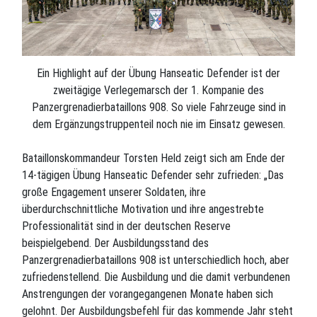
Ein Highlight auf der Übung Hanseatic Defender ist der
zweitägige Verlegemarsch der 1. Kompanie des
Panzergrenadierbataillons 908. So viele Fahrzeuge sind in
dem Ergänzungstruppenteil noch nie im Einsatz gewesen.
Bataillonskommandeur Torsten Held zeigt sich am Ende der
14-tägigen Übung Hanseatic Defender sehr zufrieden: „Das
große Engagement unserer Soldaten, ihre
überdurchschnittliche Motivation und ihre angestrebte
Professionalität sind in der deutschen Reserve
beispielgebend. Der Ausbildungsstand des
Panzergrenadierbataillons 908 ist unterschiedlich hoch, aber
zufriedenstellend. Die Ausbildung und die damit verbundenen
Anstrengungen der vorangegangenen Monate haben sich
gelohnt. Der Ausbildungsbefehl für das kommende Jahr steht