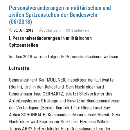
Personalveränderungen in militärischen und
zivilen Spitzenstellen der Bundeswehr
(06/2018)
30. Juni 2018
Volker Zarth
Bundeswehr
I. Personalveränderungen in militärischen
Spitzenstellen
Im Juni 2018 werden folgende Personalmaßnahmen wirksam
Luftwaffe
Generalleutnant Karl MÜLLNER, Inspekteur der Luftwaffe
(Berlin), tritt in den Ruhestand. Sein Nachfolger wird
Generalmajor Ingo GERHARTZ, zuletzt Stellvertreter des
Abteilungsleiters Strategie und Einsatz im Bundesministerium
der Verteidigung (Berlin). Ihm folgt Flottillenadmiral Kay-
Achim SCHÖNBACH, Kommandeur Marineschule Mürwik. Sein
Nachfolger wird Kapitän zur See Louis Hermann Wilhelm
Tobias ABRY, Referatsleiter Büro Generalinspekteur der