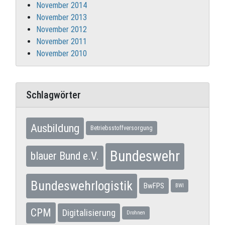
November 2014
November 2013
November 2012
November 2011
November 2010
Schlagwörter
Ausbildung
Betriebsstoffversorgung
Bundeswehr
blauer Bund e.V.
Bundeswehrlogistik
BwFPS
BWI
CPM
Digitalisierung
Drohnen