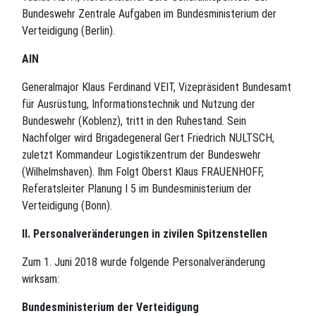
Bundeswehr Zentrale Aufgaben im Bundesministerium der
Verteidigung (Berlin).
AIN
Generalmajor Klaus Ferdinand VEIT, Vizepräsident Bundesamt
für Ausrüstung, Informationstechnik und Nutzung der
Bundeswehr (Koblenz), tritt in den Ruhestand. Sein
Nachfolger wird Brigadegeneral Gert Friedrich NULTSCH,
zuletzt Kommandeur Logistikzentrum der Bundeswehr
(Wilhelmshaven). Ihm Folgt Oberst Klaus FRAUENHOFF,
Referatsleiter Planung I 5 im Bundesministerium der
Verteidigung (Bonn).
II. Personalveränderungen in zivilen Spitzenstellen
Zum 1. Juni 2018 wurde folgende Personalveränderung
wirksam:
Bundesministerium der Verteidigung