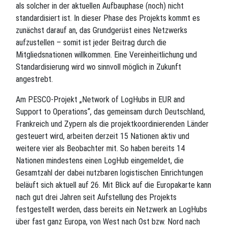
als solcher in der aktuellen Aufbauphase (noch) nicht
standardisiert ist. In dieser Phase des Projekts kommt es
zunächst darauf an, das Grundgerüst eines Netzwerks
aufzustellen – somit ist jeder Beitrag durch die
Mitgliedsnationen willkommen. Eine Vereinheitlichung und
Standardisierung wird wo sinnvoll möglich in Zukunft
angestrebt.
Am PESCO-Projekt „Network of LogHubs in EUR and
Support to Operations“, das gemeinsam durch Deutschland,
Frankreich und Zypern als die projektkoordinierenden Länder
gesteuert wird, arbeiten derzeit 15 Nationen aktiv und
weitere vier als Beobachter mit. So haben bereits 14
Nationen mindestens einen LogHub eingemeldet, die
Gesamtzahl der dabei nutzbaren logistischen Einrichtungen
beläuft sich aktuell auf 26. Mit Blick auf die Europakarte kann
nach gut drei Jahren seit Aufstellung des Projekts
festgestellt werden, dass bereits ein Netzwerk an LogHubs
über fast ganz Europa, von West nach Ost bzw. Nord nach