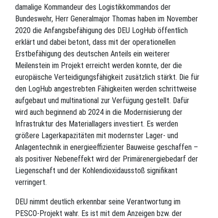
damalige Kommandeur des Logistikkommandos der
Bundeswehr, Herr Generalmajor Thomas haben im November
2020 die Anfangsbefähigung des DEU LogHub öffentlich
erklärt und dabei betont, dass mit der operationellen
Erstbefähigung des deutschen Anteils ein weiterer
Meilenstein im Projekt erreicht werden konnte, der die
europäische Verteidigungsfähigkeit zusätzlich stärkt. Die für
den LogHub angestrebten Fähigkeiten werden schrittweise
aufgebaut und multinational zur Verfügung gestellt. Dafür
wird auch beginnend ab 2024 in die Modernisierung der
Infrastruktur des Materiallagers investiert. Es werden
größere Lagerkapazitäten mit modernster Lager- und
Anlagentechnik in energieeffizienter Bauweise geschaffen –
als positiver Nebeneffekt wird der Primärenergiebedarf der
Liegenschaft und der Kohlendioxidausstoß signifikant
verringert.
DEU nimmt deutlich erkennbar seine Verantwortung im
PESCO-Projekt wahr. Es ist mit dem Anzeigen bzw. der