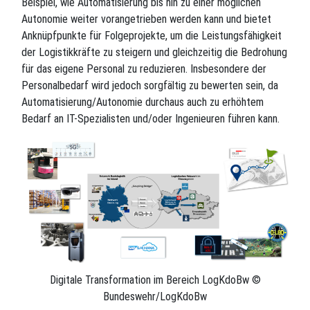
Beispiel, wie Automatisierung bis hin zu einer möglichen
Autonomie weiter vorangetrieben werden kann und bietet
Anknüpfpunkte für Folgeprojekte, um die Leistungsfähigkeit
der Logistikkräfte zu steigern und gleichzeitig die Bedrohung
für das eigene Personal zu reduzieren. Insbesondere der
Personalbedarf wird jedoch sorgfältig zu bewerten sein, da
Automatisierung/Autonomie durchaus auch zu erhöhtem
Bedarf an IT-Spezialisten und/oder Ingenieuren führen kann.
Digitale Transformation im Bereich LogKdoBw ©
Bundeswehr/LogKdoBw