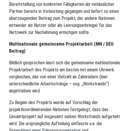
Bereitstellung von konkreten Fähigkeiten als verlässlicher
Partner bereits in Vorleistung gegangen und liefert so einen
überzeugenden Beitrag zum Projekt, der andere Nationen
entweder als Nutzer oder als Leistungserbringer für das
Netzwerk zur Nachahmung ermutigen sollte.
Multinationale gemeinsame Projektarbeit (MN / DEU
Beitrag)
Bildlich gesprochen lässt sich die gemeinsame multinationale
Projektarbeit des Projekts am besten mit einem Uhrwerk
vergleichen, das von einer Vielzahl an Zahnrädern (hier:
unterschiedliche Arbeitsstränge – sog. „Workstrands“)
angetrieben wird.
Zu Beginn des Projekts wurde auf Vorschlag der
projektkoordinierenden Nationen festgelegt, dass das
Gesamtprojekt auf insgesamt sieben Workstrands aufgeteilt
wird. Die ursprüngliche Aufteilung umfasste u.a. die
Entwicklung einer Führungsorganisation und