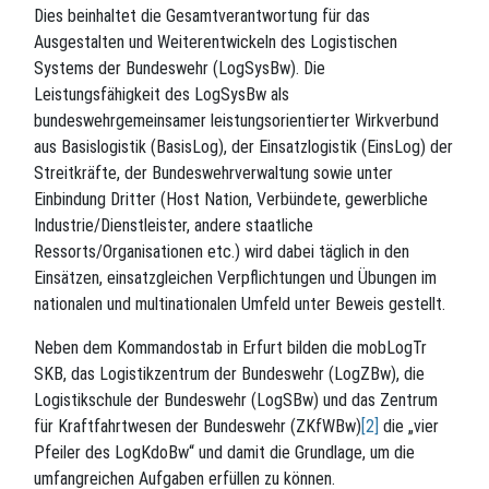
Dies beinhaltet die Gesamtverantwortung für das
Ausgestalten und Weiterentwickeln des Logistischen
Systems der Bundeswehr (LogSysBw). Die
Leistungsfähigkeit des LogSysBw als
bundeswehrgemeinsamer leistungsorientierter Wirkverbund
aus Basislogistik (BasisLog), der Einsatzlogistik (EinsLog) der
Streitkräfte, der Bundeswehrverwaltung sowie unter
Einbindung Dritter (Host Nation, Verbündete, gewerbliche
Industrie/Dienstleister, andere staatliche
Ressorts/Organisationen etc.) wird dabei täglich in den
Einsätzen, einsatzgleichen Verpflichtungen und Übungen im
nationalen und multinationalen Umfeld unter Beweis gestellt.
Neben dem Kommandostab in Erfurt bilden die mobLogTr
SKB, das Logistikzentrum der Bundeswehr (LogZBw), die
Logistikschule der Bundeswehr (LogSBw) und das Zentrum
für Kraftfahrtwesen der Bundeswehr (ZKfWBw)
[2]
die „vier
Pfeiler des LogKdoBw“ und damit die Grundlage, um die
umfangreichen Aufgaben erfüllen zu können.