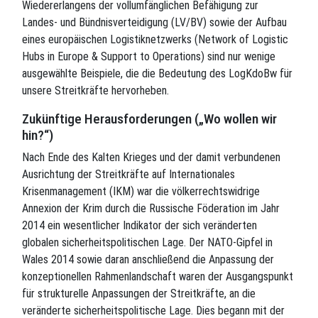
Wiedererlangens der vollumfänglichen Befähigung zur
Landes- und Bündnisverteidigung (LV/BV) sowie der Aufbau
eines europäischen Logistiknetzwerks (Network of Logistic
Hubs in Europe & Support to Operations) sind nur wenige
ausgewählte Beispiele, die die Bedeutung des LogKdoBw für
unsere Streitkräfte hervorheben.
Zukünftige Herausforderungen („Wo wollen wir
hin?“)
Nach Ende des Kalten Krieges und der damit verbundenen
Ausrichtung der Streitkräfte auf Internationales
Krisenmanagement (IKM) war die völkerrechtswidrige
Annexion der Krim durch die Russische Föderation im Jahr
2014 ein wesentlicher Indikator der sich veränderten
globalen sicherheitspolitischen Lage. Der NATO-Gipfel in
Wales 2014 sowie daran anschließend die Anpassung der
konzeptionellen Rahmenlandschaft waren der Ausgangspunkt
für strukturelle Anpassungen der Streitkräfte, an die
veränderte sicherheitspolitische Lage. Dies begann mit der