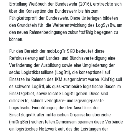
Erstellung Weißbuch der Bundeswehr (2016), erstreckte sich
über die Konzeption der Bundeswehr bis hin zum
Fähigkeitsprofil der Bundeswehr. Diese Unterlagen bildeten
den Grundstein für die Weiterentwicklung des LogSysBw, um
den neuen Rahmenbedingungen zukunftsfähig begegnen zu
können.
Für den Bereich der mobLogTr SKB bedeutet diese
Refokussierung auf Landes- und Bündnisverteidigung eine
Veränderung der Ausbildung sowie eine Umgliederung der
sechs Logistikbataillone (LogBtl), die konzeptionell auf
Einsätze im Rahmen des IKM ausgerichtet waren. Künftig soll
es schwere LogBtl, als quasi-stationäre logistische Basen im
Einsatzgebiet, sowie leichte LogBtl geben. Diese sind
dislozierte, schnell verlegbare- und lageangepasste
Logistische Einrichtungen, die den Anschluss der
Einsatzlogistik aller militärischen Organisationsbereiche
(milOrgBer) sicherstellen.Gemeinsam spannen diese Verbände
ein logistisches Netzwerk auf, das die Leistungen der