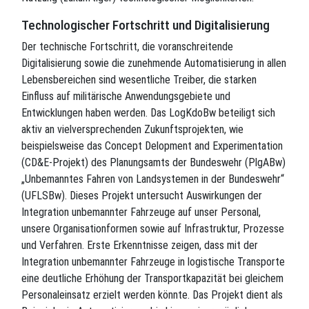
Technologischer Fortschritt und Digitalisierung
Der technische Fortschritt, die voranschreitende
Digitalisierung sowie die zunehmende Automatisierung in allen
Lebensbereichen sind wesentliche Treiber, die starken
Einfluss auf militärische Anwendungsgebiete und
Entwicklungen haben werden. Das LogKdoBw beteiligt sich
aktiv an vielversprechenden Zukunftsprojekten, wie
beispielsweise das Concept Delopment and Experimentation
(CD&E-Projekt) des Planungsamts der Bundeswehr (PlgABw)
„Unbemanntes Fahren von Landsystemen in der Bundeswehr“
(UFLSBw). Dieses Projekt untersucht Auswirkungen der
Integration unbemannter Fahrzeuge auf unser Personal,
unsere Organisationformen sowie auf Infrastruktur, Prozesse
und Verfahren. Erste Erkenntnisse zeigen, dass mit der
Integration unbemannter Fahrzeuge in logistische Transporte
eine deutliche Erhöhung der Transportkapazität bei gleichem
Personaleinsatz erzielt werden könnte. Das Projekt dient als