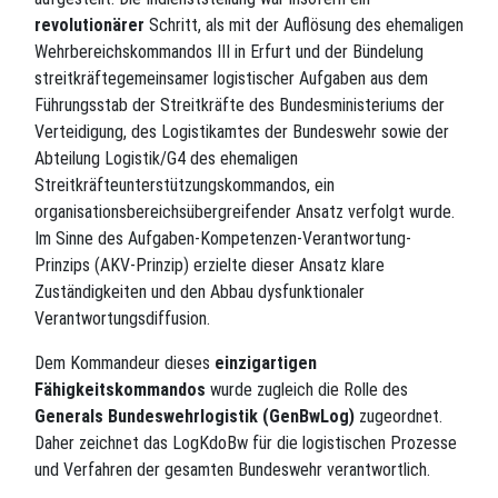
revolutionärer
Schritt, als mit der Auflösung des ehemaligen
Wehrbereichskommandos III in Erfurt und der Bündelung
streitkräftegemeinsamer logistischer Aufgaben aus dem
Führungsstab der Streitkräfte des Bundesministeriums der
Verteidigung, des Logistikamtes der Bundeswehr sowie der
Abteilung Logistik/G4 des ehemaligen
Streitkräfteunterstützungskommandos, ein
organisationsbereichsübergreifender Ansatz verfolgt wurde.
Im Sinne des Aufgaben-Kompetenzen-Verantwortung-
Prinzips (AKV-Prinzip) erzielte dieser Ansatz klare
Zuständigkeiten und den Abbau dysfunktionaler
Verantwortungsdiffusion.
Dem Kommandeur dieses
einzigartigen
Fähigkeitskommandos
wurde zugleich die Rolle des
Generals Bundeswehrlogistik (GenBwLog)
zugeordnet.
Daher zeichnet das LogKdoBw für die logistischen Prozesse
und Verfahren der gesamten Bundeswehr verantwortlich.