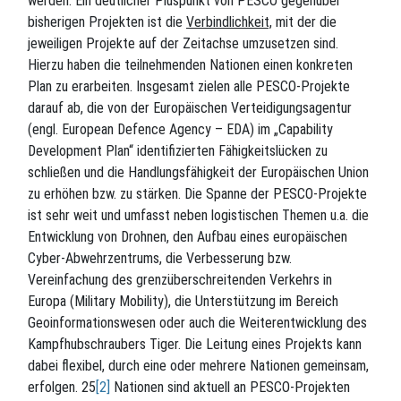
werden. Ein deutlicher Pluspunkt von PESCO gegenüber
bisherigen Projekten ist die
Verbindlichkeit,
mit der die
jeweiligen Projekte auf der Zeitachse umzusetzen sind.
Hierzu haben die teilnehmenden Nationen einen konkreten
Plan zu erarbeiten. Insgesamt zielen alle PESCO-Projekte
darauf ab, die von der Europäischen Verteidigungsagentur
(engl. European Defence Agency – EDA) im „Capability
Development Plan“ identifizierten Fähigkeitslücken zu
schließen und die Handlungsfähigkeit der Europäischen Union
zu erhöhen bzw. zu stärken. Die Spanne der PESCO-Projekte
ist sehr weit und umfasst neben logistischen Themen u.a. die
Entwicklung von Drohnen, den Aufbau eines europäischen
Cyber-Abwehrzentrums, die Verbesserung bzw.
Vereinfachung des grenzüberschreitenden Verkehrs in
Europa (Military Mobility), die Unterstützung im Bereich
Geoinformationswesen oder auch die Weiterentwicklung des
Kampfhubschraubers Tiger. Die Leitung eines Projekts kann
dabei flexibel, durch eine oder mehrere Nationen gemeinsam,
erfolgen. 25
[2]
Nationen sind aktuell an PESCO-Projekten