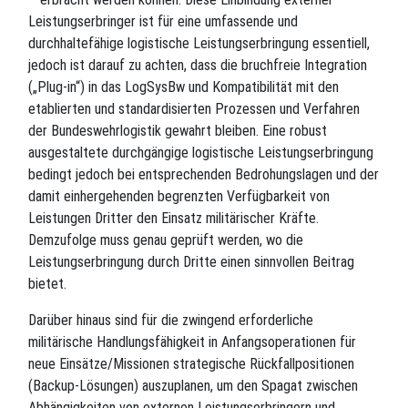
Leistungserbringer ist für eine umfassende und
durchhaltefähige logistische Leistungserbringung essentiell,
jedoch ist darauf zu achten, dass die bruchfreie Integration
(„Plug-in“) in das LogSysBw und Kompatibilität mit den
etablierten und standardisierten Prozessen und Verfahren
der Bundeswehrlogistik gewahrt bleiben. Eine robust
ausgestaltete durchgängige logistische Leistungserbringung
bedingt jedoch bei entsprechenden Bedrohungslagen und der
damit einhergehenden begrenzten Verfügbarkeit von
Leistungen Dritter den Einsatz militärischer Kräfte.
Demzufolge muss genau geprüft werden, wo die
Leistungserbringung durch Dritte einen sinnvollen Beitrag
bietet.
Darüber hinaus sind für die zwingend erforderliche
militärische Handlungsfähigkeit in Anfangsoperationen für
neue Einsätze/Missionen strategische Rückfallpositionen
(Backup-Lösungen) auszuplanen, um den Spagat zwischen
Abhängigkeiten von externen Leistungserbringern und