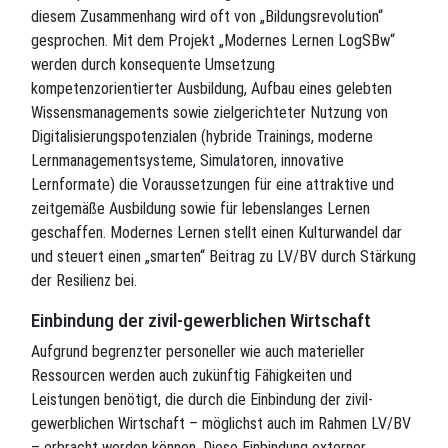
diesem Zusammenhang wird oft von „Bildungsrevolution“
gesprochen. Mit dem Projekt „Modernes Lernen LogSBw“
werden durch konsequente Umsetzung
kompetenzorientierter Ausbildung, Aufbau eines gelebten
Wissensmanagements sowie zielgerichteter Nutzung von
Digitalisierungspotenzialen (hybride Trainings, moderne
Lernmanagementsysteme, Simulatoren, innovative
Lernformate) die Voraussetzungen für eine attraktive und
zeitgemäße Ausbildung sowie für lebenslanges Lernen
geschaffen. Modernes Lernen stellt einen Kulturwandel dar
und steuert einen „smarten“ Beitrag zu LV/BV durch Stärkung
der Resilienz bei.
Einbindung der zivil-gewerblichen Wirtschaft
Aufgrund begrenzter personeller wie auch materieller
Ressourcen werden auch zukünftig Fähigkeiten und
Leistungen benötigt, die durch die Einbindung der zivil-
gewerblichen Wirtschaft – möglichst auch im Rahmen LV/BV
– erbracht werden können. Diese Einbindung externer