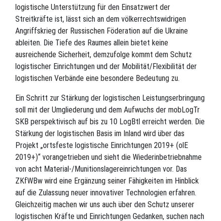
logistische Unterstützung für den Einsatzwert der
Streitkräfte ist, lässt sich an dem völkerrechtswidrigen
Angriffskrieg der Russischen Föderation auf die Ukraine
ableiten. Die Tiefe des Raumes allein bietet keine
ausreichende Sicherheit, demzufolge kommt dem Schutz
logistischer Einrichtungen und der Mobilität/Flexibilität der
logistischen Verbände eine besondere Bedeutung zu.
Ein Schritt zur Stärkung der logistischen Leistungserbringung
soll mit der Umgliederung und dem Aufwuchs der mobLogTr
SKB perspektivisch auf bis zu 10 LogBtl erreicht werden. Die
Stärkung der logistischen Basis im Inland wird über das
Projekt „ortsfeste logistische Einrichtungen 2019+ (olE
2019+)“ vorangetrieben und sieht die Wiederinbetriebnahme
von acht Material-/Munitionslagereinrichtungen vor. Das
ZKfWBw wird eine Ergänzung seiner Fähigkeiten im Hinblick
auf die Zulassung neuer innovativer Technologien erfahren.
Gleichzeitig machen wir uns auch über den Schutz unserer
logistischen Kräfte und Einrichtungen Gedanken, suchen nach