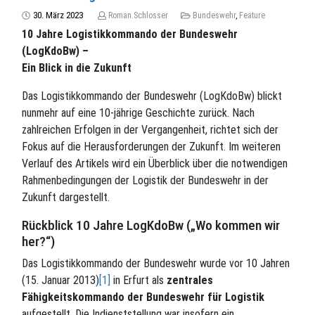
30. März 2023
Roman.Schlosser
Bundeswehr
,
Feature
10 Jahre Logistikkommando der Bundeswehr
(LogKdoBw) –
Ein Blick in die Zukunft
Das Logistikkommando der Bundeswehr (LogKdoBw) blickt
nunmehr auf eine 10-jährige Geschichte zurück. Nach
zahlreichen Erfolgen in der Vergangenheit, richtet sich der
Fokus auf die Herausforderungen der Zukunft. Im weiteren
Verlauf des Artikels wird ein Überblick über die notwendigen
Rahmenbedingungen der Logistik der Bundeswehr in der
Zukunft dargestellt.
Rückblick 10 Jahre LogKdoBw („Wo kommen wir
her?“)
Das Logistikkommando der Bundeswehr wurde vor 10 Jahren
(15. Januar 2013)
[1]
in Erfurt als
zentrales
Fähigkeitskommando der Bundeswehr für Logistik
aufgestellt. Die Indienststellung war insofern ein