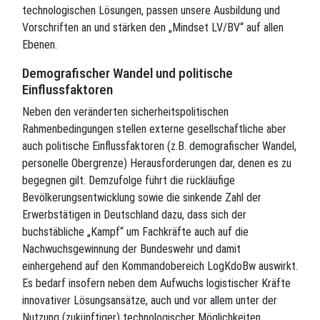
technologischen Lösungen, passen unsere Ausbildung und
Vorschriften an und stärken den „Mindset LV/BV“ auf allen
Ebenen.
Demografischer Wandel und politische
Einflussfaktoren
Neben den veränderten sicherheitspolitischen
Rahmenbedingungen stellen externe gesellschaftliche aber
auch politische Einflussfaktoren (z.B. demografischer Wandel,
personelle Obergrenze) Herausforderungen dar, denen es zu
begegnen gilt. Demzufolge führt die rückläufige
Bevölkerungsentwicklung sowie die sinkende Zahl der
Erwerbstätigen in Deutschland dazu, dass sich der
buchstäbliche „Kampf“ um Fachkräfte auch auf die
Nachwuchsgewinnung der Bundeswehr und damit
einhergehend auf den Kommandobereich LogKdoBw auswirkt.
Es bedarf insofern neben dem Aufwuchs logistischer Kräfte
innovativer Lösungsansätze, auch und vor allem unter der
Nutzung (zukünftiger) technologischer Möglichkeiten.