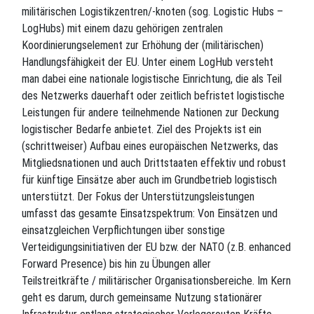
militärischen Logistikzentren/-knoten (sog. Logistic Hubs –
LogHubs) mit einem dazu gehörigen zentralen
Koordinierungselement zur Erhöhung der (militärischen)
Handlungsfähigkeit der EU. Unter einem LogHub versteht
man dabei eine nationale logistische Einrichtung, die als Teil
des Netzwerks dauerhaft oder zeitlich befristet logistische
Leistungen für andere teilnehmende Nationen zur Deckung
logistischer Bedarfe anbietet. Ziel des Projekts ist ein
(schrittweiser) Aufbau eines europäischen Netzwerks, das
Mitgliedsnationen und auch Drittstaaten effektiv und robust
für künftige Einsätze aber auch im Grundbetrieb logistisch
unterstützt. Der Fokus der Unterstützungsleistungen
umfasst das gesamte Einsatzspektrum: Von Einsätzen und
einsatzgleichen Verpflichtungen über sonstige
Verteidigungsinitiativen der EU bzw. der NATO (z.B. enhanced
Forward Presence) bis hin zu Übungen aller
Teilstreitkräfte / militärischer Organisationsbereiche. Im Kern
geht es darum, durch gemeinsame Nutzung stationärer