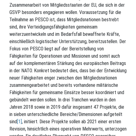
Zusammenarbeit von Mitgliedsstaaten der EU, die sich in der
GSVP besonders engagieren wollen. Voraussetzung für die
Teilnahme an PESCO ist, dass Mitgliedsnationen bestrebt
sind, ihre Verteidigungsfähigkeiten gemeinsam
weiterzuentwickeln und im Bedarfsfall bewaffnete Kräfte,
einschließlich logistischer Unterstützung, bereitzustellen. Der
Fokus von PESCO liegt auf der Bereitstellung von
Fähigkeiten für Operationen und Missionen und somit auch
auf der komplementären Stärkung des europäischen Beitrags
in der NATO. Konkret bedeutet dies, dass bei der Entwicklung
neuer Fähigkeiten enger zwischen den Mitgliedsnationen
zusammengearbeitet und bereits vorhandene militärische
Fähigkeiten für gemeinsame Einsätze besser koordiniert und
gebündelt werden sollen. In drei Tranchen wurden in den
Jahren 2018 sowie in 2019 dafür insgesamt 47 Projekte, die
in sieben unterschiedliche Bereiche/Dimensionen aufgeteilt
sind
[1]
, initiiert. Diese Projekte sollen ab 2021 einer ersten
Revision, hinsichtlich eines operativen Mehrwerts, unterzogen