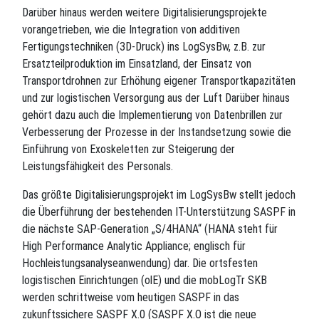
Darüber hinaus werden weitere Digitalisierungsprojekte
vorangetrieben, wie die Integration von additiven
Fertigungstechniken (3D-Druck) ins LogSysBw, z.B. zur
Ersatzteilproduktion im Einsatzland, der Einsatz von
Transportdrohnen zur Erhöhung eigener Transportkapazitäten
und zur logistischen Versorgung aus der Luft Darüber hinaus
gehört dazu auch die Implementierung von Datenbrillen zur
Verbesserung der Prozesse in der Instandsetzung sowie die
Einführung von Exoskeletten zur Steigerung der
Leistungsfähigkeit des Personals.
Das größte Digitalisierungsprojekt im LogSysBw stellt jedoch
die Überführung der bestehenden IT-Unterstützung SASPF in
die nächste SAP-Generation „S/4HANA“ (HANA steht für
High Performance Analytic Appliance; englisch für
Hochleistungsanalyseanwendung) dar. Die ortsfesten
logistischen Einrichtungen (olE) und die mobLogTr SKB
werden schrittweise vom heutigen SASPF in das
zukunftssichere SASPF X.0 (SASPF X.O ist die neue