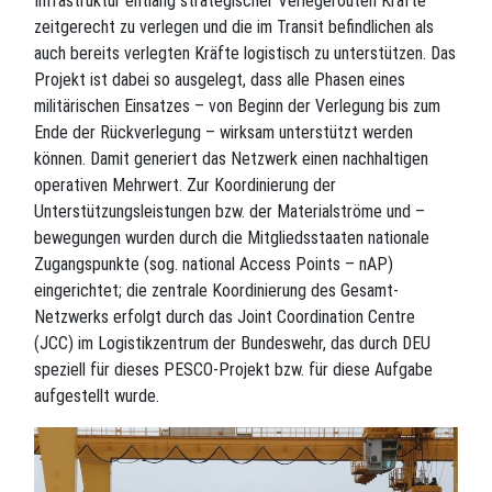
Infrastruktur entlang strategischer Verlegerouten Kräfte
zeitgerecht zu verlegen und die im Transit befindlichen als
auch bereits verlegten Kräfte logistisch zu unterstützen. Das
Projekt ist dabei so ausgelegt, dass alle Phasen eines
militärischen Einsatzes – von Beginn der Verlegung bis zum
Ende der Rückverlegung – wirksam unterstützt werden
können. Damit generiert das Netzwerk einen nachhaltigen
operativen Mehrwert. Zur Koordinierung der
Unterstützungsleistungen bzw. der Materialströme und –
bewegungen wurden durch die Mitgliedsstaaten nationale
Zugangspunkte (sog. national Access Points – nAP)
eingerichtet; die zentrale Koordinierung des Gesamt-
Netzwerks erfolgt durch das Joint Coordination Centre
(JCC) im Logistikzentrum der Bundeswehr, das durch DEU
speziell für dieses PESCO-Projekt bzw. für diese Aufgabe
aufgestellt wurde.