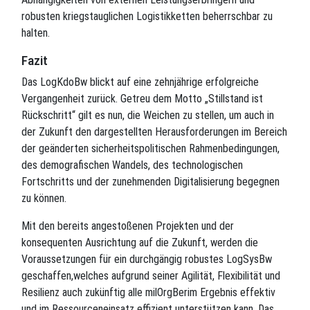
robusten kriegstauglichen Logistikketten beherrschbar zu
halten.
Fazit
Das LogKdoBw blickt auf eine zehnjährige erfolgreiche
Vergangenheit zurück. Getreu dem Motto „Stillstand ist
Rückschritt“ gilt es nun, die Weichen zu stellen, um auch in
der Zukunft den dargestellten Herausforderungen im Bereich
der geänderten sicherheitspolitischen Rahmenbedingungen,
des demografischen Wandels, des technologischen
Fortschritts und der zunehmenden Digitalisierung begegnen
zu können.
Mit den bereits angestoßenen Projekten und der
konsequenten Ausrichtung auf die Zukunft, werden die
Voraussetzungen für ein durchgängig robustes LogSysBw
geschaffen,welches aufgrund seiner Agilität, Flexibilität und
Resilienz auch zukünftig alle milOrgBerim Ergebnis effektiv
und im Ressourceneinsatz effizient unterstützen kann. Das