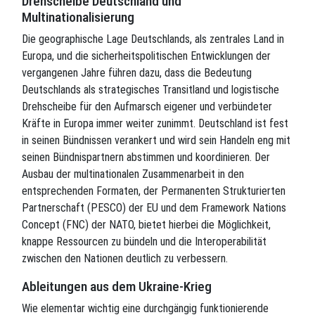
Drehscheibe Deutschland und
Multinationalisierung
Die geographische Lage Deutschlands, als zentrales Land in
Europa, und die sicherheitspolitischen Entwicklungen der
vergangenen Jahre führen dazu, dass die Bedeutung
Deutschlands als strategisches Transitland und logistische
Drehscheibe für den Aufmarsch eigener und verbündeter
Kräfte in Europa immer weiter zunimmt. Deutschland ist fest
in seinen Bündnissen verankert und wird sein Handeln eng mit
seinen Bündnispartnern abstimmen und koordinieren. Der
Ausbau der multinationalen Zusammenarbeit in den
entsprechenden Formaten, der Permanenten Strukturierten
Partnerschaft (PESCO) der EU und dem Framework Nations
Concept (FNC) der NATO, bietet hierbei die Möglichkeit,
knappe Ressourcen zu bündeln und die Interoperabilität
zwischen den Nationen deutlich zu verbessern.
Ableitungen aus dem Ukraine-Krieg
Wie elementar wichtig eine durchgängig funktionierende