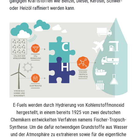
gängigen Kraftstoffen wie Benzin, Diesel, Kerosin, Schwer-
oder Heizöl raffiniert werden kann.
E-Fuels werden durch Hydrierung von Kohlenstoffmonoxid
hergestellt, in einem bereits 1925 von zwei deutschen
Chemikern entwickelten Verfahren namens Fischer-Tropsch-
Synthese. Um die dafür notwendigen Grundstoffe aus Wasser
und der Atmosphäre zu extrahieren sowie für die eigentliche