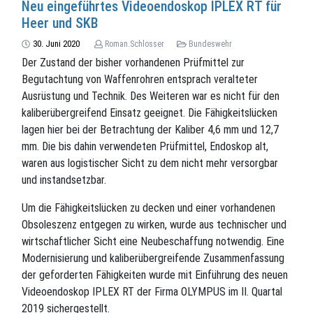
Neu eingeführtes Videoendoskop IPLEX RT für
Heer und SKB
30. Juni 2020
Roman.Schlosser
Bundeswehr
Der Zustand der bisher vorhandenen Prüfmittel zur
Begutachtung von Waffenrohren entsprach veralteter
Ausrüstung und Technik. Des Weiteren war es nicht für den
kaliberübergreifend Einsatz geeignet. Die Fähigkeitslücken
lagen hier bei der Betrachtung der Kaliber 4,6 mm und 12,7
mm. Die bis dahin verwendeten Prüfmittel, Endoskop alt,
waren aus logistischer Sicht zu dem nicht mehr versorgbar
und instandsetzbar.
Um die Fähigkeitslücken zu decken und einer vorhandenen
Obsoleszenz entgegen zu wirken, wurde aus technischer und
wirtschaftlicher Sicht eine Neubeschaffung notwendig. Eine
Modernisierung und kaliberübergreifende Zusammenfassung
der geforderten Fähigkeiten wurde mit Einführung des neuen
Videoendoskop IPLEX RT der Firma OLYMPUS im II. Quartal
2019 sichergestellt.