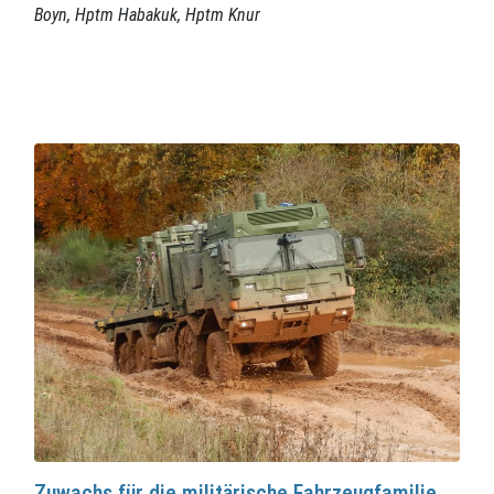
Boyn,
Hptm Habakuk,
Hptm Knur
Zuwachs für die militärische Fahrzeugfamilie