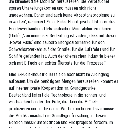
um klimaneutrale Mobilität herzustellen. Die Verbraucher
sparen Umstellungskosten und müssen sich nicht
umgewöhnen. Daher sind auch keine Akzeptanzprobleme zu
erwarten“, resümiert Elmar Kühn, Hauptgeschäftsführer des
Bundesverbands mittelständischer Mineralölunternehmen
(Uniti). „Von immenser Bedeutung ist zudem, dass mit diesen
,Power Fuels‘ eine saubere Energiealternative für den
Schwerlastverkehr auf der Straße, für die Luftfahrt und für
Schiffe gefunden ist. Auch der chemischen Industrie bietet
sich mit E-Fuels ein echter Ölersatz für die Prozesse.“
Eine E-Fuels-Industrie lässt sich aber nicht im Alleingang
aufbauen. Um die benötigten Mengen herzustellen, kommt es
auf internationale Kooperation an. Grundgedanke:
Deutschland liefert die Technologie in die sonnen- und
windreichen Länder der Erde, die dann die E-Fuels
produzieren und in die ganze Welt exportieren. Dazu müsse
die Politik zunächst die Grundlagenforschung in diesem
Bereich massiv unterstützen und Pilotprojekte fördern, im