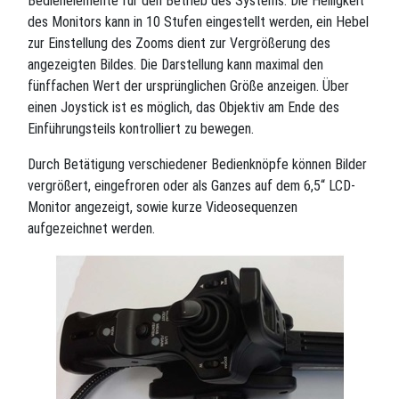
Bedienelemente für den Betrieb des Systems. Die Helligkeit
des Monitors kann in 10 Stufen eingestellt werden, ein Hebel
zur Einstellung des Zooms dient zur Vergrößerung des
angezeigten Bildes. Die Darstellung kann maximal den
fünffachen Wert der ursprünglichen Größe anzeigen. Über
einen Joystick ist es möglich, das Objektiv am Ende des
Einführungsteils kontrolliert zu bewegen.
Durch Betätigung verschiedener Bedienknöpfe können Bilder
vergrößert, eingefroren oder als Ganzes auf dem 6,5“ LCD-
Monitor angezeigt, sowie kurze Videosequenzen
aufgezeichnet werden.