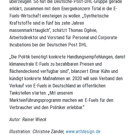
überzeugen. So hat die Deutsche-Post-DHL-Gruppe gerade
erklärt, zusammen mit dem Energiekonzern Total in die E-
Fuels-Wirtschaft einsteigen zu wollen. „Synthetische
Kraftstoffe sind in fünf bis zehn Jahren
massenmarkttauglich“, schätzt Thomas Ogilvie,
Arbeitsdirektor und Vorstand für Personal und Corporate
Incubations bei der Deutschen Post DHL.
„Die Politik benötigt konkrete Handlungsempfehlungen, damit
klimaneutrale E-Fuels zu bezahlbaren Preisen und
flächendeckend verfügbar sind“, bilanziert Elmar Kühn und
kündigt konkrete Maßnahmen an: 2020 will sein Verband den
Verkauf von E-Fuels in Deutschland an öffentlichen
Tankstellen starten. „Mit unserem
Markteinführungsprogramm machen wir E-Fuels für den
Verbraucher und den Politiker erlebbar.“
Autor: Rainer Wieck
Illustration: Christine Zander,
www.artldesign.de