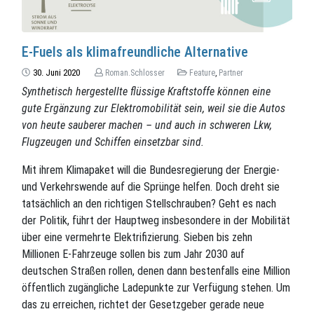
E-Fuels als klimafreundliche Alternative
30. Juni 2020
Roman.Schlosser
Feature
,
Partner
Synthetisch hergestellte flüssige Kraftstoffe können eine
gute Ergänzung zur Elektromobilität sein, weil sie die Autos
von heute sauberer machen – und auch in schweren Lkw,
Flugzeugen und Schiffen einsetzbar sind.
Mit ihrem Klimapaket will die Bundesregierung der Energie-
und Verkehrswende auf die Sprünge helfen. Doch dreht sie
tatsächlich an den richtigen Stellschrauben? Geht es nach
der Politik, führt der Hauptweg insbesondere in der Mobilität
über eine vermehrte Elektrifizierung. Sieben bis zehn
Millionen E-Fahrzeuge sollen bis zum Jahr 2030 auf
deutschen Straßen rollen, denen dann bestenfalls eine Million
öffentlich zugängliche Ladepunkte zur Verfügung stehen. Um
das zu erreichen, richtet der Gesetzgeber gerade neue