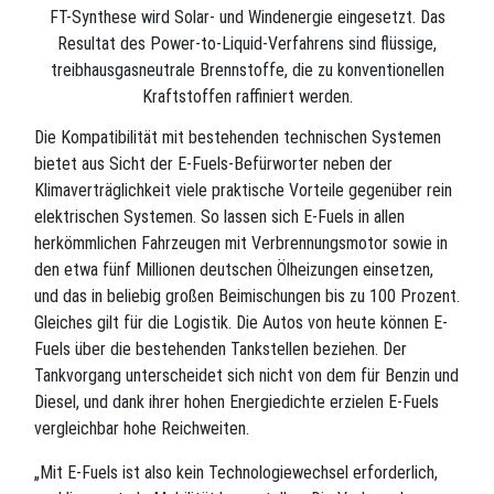
FT-Synthese wird Solar- und Windenergie eingesetzt. Das
Resultat des Power-to-Liquid-Verfahrens sind flüssige,
treibhausgasneutrale Brennstoffe, die zu konventionellen
Kraftstoffen raffiniert werden.
Die Kompatibilität mit bestehenden technischen Systemen
bietet aus Sicht der E-Fuels-Befürworter neben der
Klimaverträglichkeit viele praktische Vorteile gegenüber rein
elektrischen Systemen. So lassen sich E-Fuels in allen
herkömmlichen Fahrzeugen mit Verbrennungsmotor sowie in
den etwa fünf Millionen deutschen Ölheizungen einsetzen,
und das in beliebig großen Beimischungen bis zu 100 Prozent.
Gleiches gilt für die Logistik. Die Autos von heute können E-
Fuels über die bestehenden Tankstellen beziehen. Der
Tankvorgang unterscheidet sich nicht von dem für Benzin und
Diesel, und dank ihrer hohen Energiedichte erzielen E-Fuels
vergleichbar hohe Reichweiten.
„Mit E-Fuels ist also kein Technologiewechsel erforderlich,