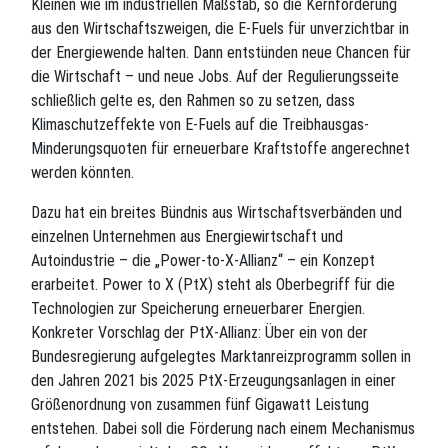
Kleinen wie im industriellen Maßstab, so die Kernforderung
aus den Wirtschaftszweigen, die E-Fuels für unverzichtbar in
der Energiewende halten. Dann entstünden neue Chancen für
die Wirtschaft – und neue Jobs. Auf der Regulierungsseite
schließlich gelte es, den Rahmen so zu setzen, dass
Klimaschutzeffekte von E-Fuels auf die Treibhausgas-
Minderungsquoten für erneuerbare Kraftstoffe angerechnet
werden könnten.
Dazu hat ein breites Bündnis aus Wirtschaftsverbänden und
einzelnen Unternehmen aus Energiewirtschaft und
Autoindustrie – die „Power-to-X-Allianz“ – ein Konzept
erarbeitet. Power to X (PtX) steht als Oberbegriff für die
Technologien zur Speicherung erneuerbarer Energien.
Konkreter Vorschlag der PtX-Allianz: Über ein von der
Bundesregierung aufgelegtes Marktanreizprogramm sollen in
den Jahren 2021 bis 2025 PtX-Erzeugungsanlagen in einer
Größenordnung von zusammen fünf Gigawatt Leistung
entstehen. Dabei soll die Förderung nach einem Mechanismus