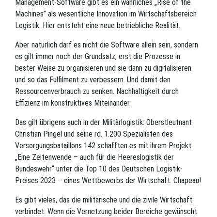
Management-Software gibt es ein wahrliches „Rise of the
Machines” als wesentliche Innovation im Wirtschaftsbereich
Logistik. Hier entsteht eine neue betriebliche Realität.
Aber natürlich darf es nicht die Software allein sein, sondern
es gilt immer noch der Grundsatz, erst die Prozesse in
bester Weise zu organisieren und sie dann zu digitalisieren
und so das Fulfilment zu verbessern. Und damit den
Ressourcenverbrauch zu senken. Nachhaltigkeit durch
Effizienz im konstruktives Miteinander.
Das gilt übrigens auch in der Militärlogistik: Oberstleutnant
Christian Pingel und seine rd. 1.200 Spezialisten des
Versorgungsbataillons 142 schafften es mit ihrem Projekt
„Eine Zeitenwende – auch für die Heereslogistik der
Bundeswehr“ unter die Top 10 des Deutschen Logistik-
Preises 2023 – eines Wettbewerbs der Wirtschaft. Chapeau!
Es gibt vieles, das die militärische und die zivile Wirtschaft
verbindet. Wenn die Vernetzung beider Bereiche gewünscht