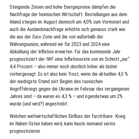
Steigende Zinsen und hohe Energiepreise dämpfen die
Nachfrage der heimischen Wirtschaft. Bestellungen aus dem
Inland stiegen im August dennoch um 4,0% zum Vormonat und
auch die Auslandsnachfrage erhöhte sich genauso stark wie
die aus der Euro-Zone und die von außerhalb der
Währungsunion, während wir für 2023 und 2024 eine
Abkühlung der Inflation erwarten. Für das kommende Jahr
prognostiziert der IWF eine Inflationsrate von im Schnitt „nur“
4,4 Prozent – also immer noch deutlich höher als bisher
vorhergesagt. Es ist also kein Trost, wenn die aktuellen 4,5 %
der niedrigste Stand seit Beginn des russischen
Angriffskriegs gegen die Ukraine im Februar des vergangenen
Jahres sind – da waren es 4,3 % – und irgendetwas um 2%
wurde (und wird?) angestrebt.
Welchen weltwirtschaftlichen Einfluss der furchtbare Krieg
im Nahen Osten haben wird, kann heute niemand seriös
prognostizieren.