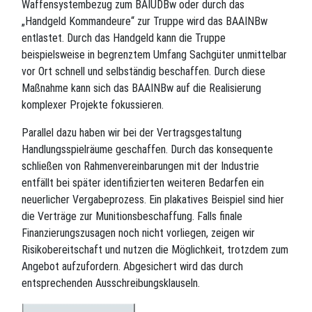
Waffensystembezug zum BAIUDBw oder durch das
„Handgeld Kommandeure“ zur Truppe wird das BAAINBw
entlastet. Durch das Handgeld kann die Truppe
beispielsweise in begrenztem Umfang Sachgüter unmittelbar
vor Ort schnell und selbständig beschaffen. Durch diese
Maßnahme kann sich das BAAINBw auf die Realisierung
komplexer Projekte fokussieren.
Parallel dazu haben wir bei der Vertragsgestaltung
Handlungsspielräume geschaffen. Durch das konsequente
schließen von Rahmenvereinbarungen mit der Industrie
entfällt bei später identifizierten weiteren Bedarfen ein
neuerlicher Vergabeprozess. Ein plakatives Beispiel sind hier
die Verträge zur Munitionsbeschaffung. Falls finale
Finanzierungszusagen noch nicht vorliegen, zeigen wir
Risikobereitschaft und nutzen die Möglichkeit, trotzdem zum
Angebot aufzufordern. Abgesichert wird das durch
entsprechenden Ausschreibungsklauseln.