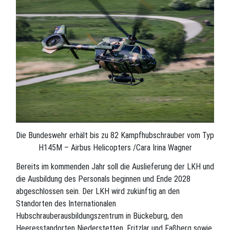
Die Bundeswehr erhält bis zu 82 Kampfhubschrauber vom Typ
H145M – Airbus Helicopters /Cara Irina Wagner
Bereits im kommenden Jahr soll die Auslieferung der LKH und
die Ausbildung des Personals beginnen und Ende 2028
abgeschlossen sein. Der LKH wird zukünftig an den
Standorten des Internationalen
Hubschrauberausbildungszentrum in Bückeburg, den
Heeresstandorten Niederstetten, Fritzlar und Faßberg sowie