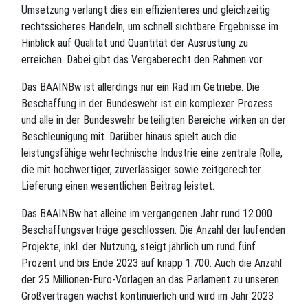
Umsetzung verlangt dies ein effizienteres und gleichzeitig
rechtssicheres Handeln, um schnell sichtbare Ergebnisse im
Hinblick auf Qualität und Quantität der Ausrüstung zu
erreichen. Dabei gibt das Vergaberecht den Rahmen vor.
Das BAAINBw ist allerdings nur ein Rad im Getriebe. Die
Beschaffung in der Bundeswehr ist ein komplexer Prozess
und alle in der Bundeswehr beteiligten Bereiche wirken an der
Beschleunigung mit. Darüber hinaus spielt auch die
leistungsfähige wehrtechnische Industrie eine zentrale Rolle,
die mit hochwertiger, zuverlässiger sowie zeitgerechter
Lieferung einen wesentlichen Beitrag leistet.
Das BAAINBw hat alleine im vergangenen Jahr rund 12.000
Beschaffungsverträge geschlossen. Die Anzahl der laufenden
Projekte, inkl. der Nutzung, steigt jährlich um rund fünf
Prozent und bis Ende 2023 auf knapp 1.700. Auch die Anzahl
der 25 Millionen-Euro-Vorlagen an das Parlament zu unseren
Großverträgen wächst kontinuierlich und wird im Jahr 2023