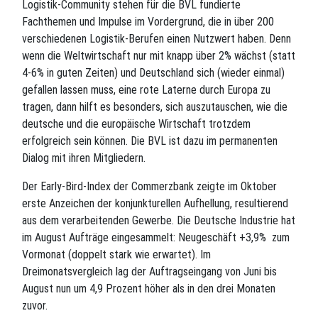
Logistik-Community stehen für die BVL fundierte
Fachthemen und Impulse im Vordergrund, die in über 200
verschiedenen Logistik-Berufen einen Nutzwert haben. Denn
wenn die Weltwirtschaft nur mit knapp über 2% wächst (statt
4-6% in guten Zeiten) und Deutschland sich (wieder einmal)
gefallen lassen muss, eine rote Laterne durch Europa zu
tragen, dann hilft es besonders, sich auszutauschen, wie die
deutsche und die europäische Wirtschaft trotzdem
erfolgreich sein können. Die BVL ist dazu im permanenten
Dialog mit ihren Mitgliedern.
Der Early-Bird-Index der Commerzbank zeigte im Oktober
erste Anzeichen der konjunkturellen Aufhellung, resultierend
aus dem verarbeitenden Gewerbe. Die Deutsche Industrie hat
im August Aufträge eingesammelt: Neugeschäft +3,9% zum
Vormonat (doppelt stark wie erwartet). Im
Dreimonatsvergleich lag der Auftragseingang von Juni bis
August nun um 4,9 Prozent höher als in den drei Monaten
zuvor.