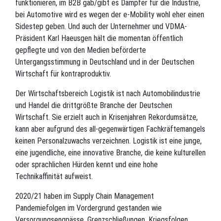
funktionieren, im B2B gab/gibt es Dämpfer für die Industrie,
bei Automotive wird es wegen der e-Mobility wohl eher einen
Sidestep geben. Und auch der Unternehmer und VDMA-
Präsident Karl Haeusgen hält die momentan öffentlich
gepflegte und von den Medien beförderte
Untergangsstimmung in Deutschland und in der Deutschen
Wirtschaft für kontraproduktiv.
Der Wirtschaftsbereich Logistik ist nach Automobilindustrie
und Handel die drittgrößte Branche der Deutschen
Wirtschaft. Sie erzielt auch in Krisenjahren Rekordumsätze,
kann aber aufgrund des all-gegenwärtigen Fachkräftemangels
keinen Personalzuwachs verzeichnen. Logistik ist eine junge,
eine jugendliche, eine innovative Branche, die keine kulturellen
oder sprachlichen Hürden kennt und eine hohe
Technikaffinität aufweist.
2020/21 haben im Supply Chain Management
Pandemiefolgen im Vordergrund gestanden wie
Versorgungsengpässe, Grenzschließungen. Kriegsfolgen