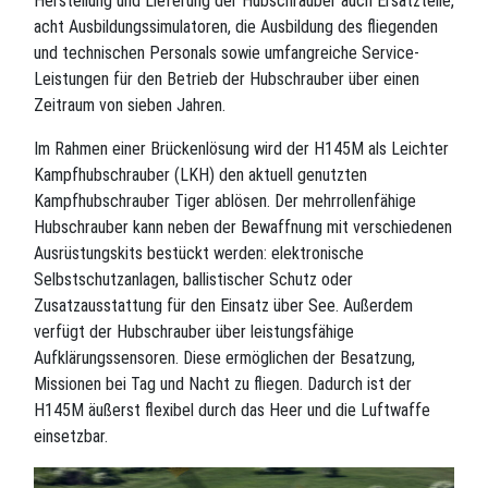
Herstellung und Lieferung der Hubschrauber auch Ersatzteile,
acht Ausbildungssimulatoren, die Ausbildung des fliegenden
und technischen Personals sowie umfangreiche Service-
Leistungen für den Betrieb der Hubschrauber über einen
Zeitraum von sieben Jahren.
Im Rahmen einer Brückenlösung wird der H145M als Leichter
Kampfhubschrauber (LKH) den aktuell genutzten
Kampfhubschrauber Tiger ablösen. Der mehrrollenfähige
Hubschrauber kann neben der Bewaffnung mit verschiedenen
Ausrüstungskits bestückt werden: elektronische
Selbstschutzanlagen, ballistischer Schutz oder
Zusatzausstattung für den Einsatz über See. Außerdem
verfügt der Hubschrauber über leistungsfähige
Aufklärungssensoren. Diese ermöglichen der Besatzung,
Missionen bei Tag und Nacht zu fliegen. Dadurch ist der
H145M äußerst flexibel durch das Heer und die Luftwaffe
einsetzbar.