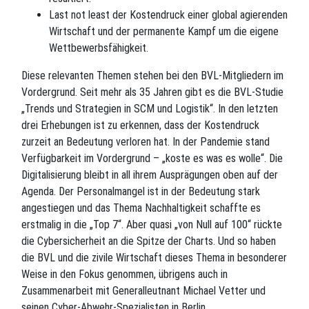
Last not least der Kostendruck einer global agierenden
Wirtschaft und der permanente Kampf um die eigene
Wettbewerbsfähigkeit.
Diese relevanten Themen stehen bei den BVL-Mitgliedern im
Vordergrund. Seit mehr als 35 Jahren gibt es die BVL-Studie
„Trends und Strategien in SCM und Logistik“. In den letzten
drei Erhebungen ist zu erkennen, dass der Kostendruck
zurzeit an Bedeutung verloren hat. In der Pandemie stand
Verfügbarkeit im Vordergrund – „koste es was es wolle“. Die
Digitalisierung bleibt in all ihrem Ausprägungen oben auf der
Agenda. Der Personalmangel ist in der Bedeutung stark
angestiegen und das Thema Nachhaltigkeit schaffte es
erstmalig in die „Top 7“. Aber quasi „von Null auf 100“ rückte
die Cybersicherheit an die Spitze der Charts. Und so haben
die BVL und die zivile Wirtschaft dieses Thema in besonderer
Weise in den Fokus genommen, übrigens auch in
Zusammenarbeit mit Generalleutnant Michael Vetter und
seinen Cyber-Abwehr-Spezialisten in Berlin.