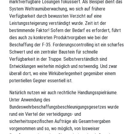
marktverfügbare Lösungen fokussiert. Als Beispiel dient das
System Weltraumüberwachung, wo sich auf frühere
Verfügbarkeit durch bewussten Verzicht auf eine
Leistungssteigerung verständigt wurde. Zeit ist der
bestimmende Faktor! Sofern der Bedarf es erfordert, führt
dies auch zu konkreten Produktvorgaben wie bei der
Beschaffung der F-35. Forderungscontrolling ist ein scharfes
Schwert und ein zentraler Baustein für schnelle
Verfügbarkeit in der Truppe. Selbstverständlich sind
Entwicklungen weiterhin möglich und notwendig. Und zwar
überall dort, wo eine Wirküberlegenheit gegenüber einem
potentiellen Gegner essentiell ist.
Natürlich nutzen wir auch rechtliche Handlungsspielräume.
Unter Anwendung des
Bundeswehrbeschaffungsbeschleunigungsgesetzes wurde
rund ein Viertel der verteidigungs- und
sicherheitsspezifischen Aufträge als Gesamtvergaben
vorgenommen und so, wo möglich, von losweiser