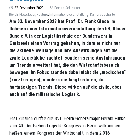
22. Dezember 2023
Roman.Schlosser
bB Newsletter
,
Feature
,
Informationsveranstaltung
,
Kameradschaften
Am 03. November 2023 hat Prof. Dr. Frank Giesa im
Rahmen einer Informationsveranstaltung des bB, Blauer
Bund e.V. in der Logistikschule der Bundeswehr in
Garlstedt einen Vortrag gehalten, in dem er nicht nur
die aktuelle Weltlage und ihre Auswirkungen auf die
zivile Logistik betrachtet, sondern seine Ausführungen
um Trends erweitert hat, die den Wirtschaftsbereich
bewegen. Im Fokus standen dabei nicht die „modischen“
(kurzfristigen), sondern die langfristigen, die
hartnäckigen Trends. Diese wirken auf die zivile, aber
auch auf die militärische Logistik.
Erst kürzlich durfte die BVL Herrn Generalmajor Gerald Funke
zum 40. Deutschen Logistik-Kongress in Berlin willkommen
heißen, einem Kongress der Wirtschaft, in dem 2.016