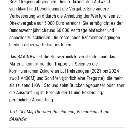
Beauftragung abgesehen. Dies reduziert den Aufwand
signifikant und beschleunigt die Vergabe. Eine andere
Verbesserung wird durch die Anhebung der Wertgrenzen zur
Direktvergabe auf 5.000 Euro erreicht. Sie ermöglicht es der
Bundeswehr jährlich rund 60.000 Verträge einfacher und
schneller zu schließen. Die rechtlichen Rahmenbedingungen
bleiben dabei weiterhin bestehen.
Das BAAINBw hat die Schwerpunkte verstanden und das
Material kommt bei der Truppe an. Seien es die
kontinuierlichen Zuläufe an Luftfahrzeugen (2021 bis 2024
zwölf A400M) und Schiffen (jährlich eine Fregatte), die mehr
als tausend LKW 15to und zehn Brückenlegepanzer oder aber
die Ausstattung im Bereich der IT und Bekleidung/
persönliche Ausrüstung.
Text: GenMaj Thorsten Puschmann, Vizepräsident mil.
BAAINBw