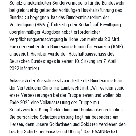
Scholz angekündigten Sondervermögens für die Bundeswehr
bei gleichzeitig geltender vorläufigen Haushaltsführung des
Bundes zu begegnen, hat das Bundesministerium der
Verteidigung (BMVg) frühzeitig den Bedarf auf Bewilligung
überplanmäßiger Ausgaben nebst erforderlicher
Verpflichtungsermächtigung in Höhe von mehr als 2,3 Mrd.
Euro gegenüber dem Bundesministerium für Finanzen (BMF)
angezeigt. Hierüber wurde der Haushaltsausschuss des
Deutschen Bundestages in seiner 10. Sitzung am 7. April
2022 informiert.
Anlässlich der Ausschusssitzung teilte die Bundesministerin
der Verteidigung Christine Lambrecht mit: „Wir werden zügig
erste Verbesserungen bei der Truppe sehen und wollen bis
Ende 2025 eine Vollausstattung der Truppe mit
Schutzwesten, Kampfbekleidung und Rucksäcken erreichen.
Die persönliche Schutzausrüstung liegt mir besonders am
Herzen, denn unsere Soldatinnen und Soldaten verdienen den
besten Schutz bei Einsatz und Übung.“ Das BAAINBw hat