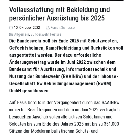
Vollausstattung mit Bekleidung und
persönlicher Ausrüstung bis 2025
10. Oktober 2022
Roman.Schlosser
Allgemein
,
Bundeswehr
,
Feature
Die Bundeswehr soll bis Ende 2025 mit Schutzwesten,
Gefechtshelmen, Kampfbekleidung und Rucksäcken voll
ausgestattet werden. Der dazu erforderliche
Änderungsvertrag wurde im Juni 2022 zwischen dem
Bundesamt für Ausrüstung, Informationstechnik und
Nutzung der Bundeswehr (BAAINBw) und der Inhouse-
Gesellschaft Bw Bekleidungsmanagement (BwBM)
GmbH geschlossen.
Auf Basis bereits in der Vergangenheit durch das BAAINBw
initiierter Beauftragungen und dem im Juni 2022 vertraglich
besiegelten Anschub sollen alle aktiven Soldatinnen und
Soldaten bis zum Ende des Jahres 2025 mit bis zu 351.000
Sätzen der Modularen ballistischen Schutz- und