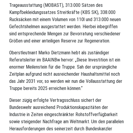
Trageausstattung (MOBAST), 313.000 Sätzen des
Kampfbekleidungssatzes Streitkräfte (KBS SK), 338.000
Rucksäcken mit einem Volumen von 110l und 313.000 neuen
Gefechtshelmen ausgestattet werden. Hierbei inbegriffen
sind entsprechende Mengen zur Bevorratung verschiedener
Größen und einer anteiligen Reserve zur Regeneration.
Oberstleutnant Marko Dietzmann hebt als zuständiger
Referatsleiter im BAAINBw hervor: „Diese Investition ist ein
enormer Meilenstein für die Truppe. Sah der ursprüngliche
Zeitplan aufgrund nicht ausreichender Haushaltsmittel noch
das Jahr 2031 vor, so werden wir nun die Vollausstattung der
Truppe bereits 2025 erreichen können.“
Dieser zügig erfolgte Vertragsschluss sichert der
Bundeswehr ausreichend Produktionskapazitäten der
Industrie in Zeiten eingeschränkter Rohstoffverfügbarkeit
sowie steigender Nachfrage am Weltmarkt. Um den parallelen
Herausforderungen des seinerzeit durch Bundeskanzler