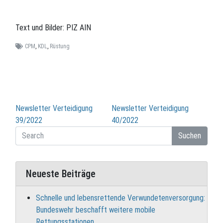
Text und Bilder: PIZ AIN
CPM
,
KDL
,
Rüstung
Beitragsnavigation
Newsletter Verteidigung
Newsletter Verteidigung
39/2022
40/2022
Suchen
Neueste Beiträge
Schnelle und lebensrettende Verwundetenversorgung:
Bundeswehr beschafft weitere mobile
Rettungsstationen