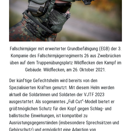
Fallschirmjäger mit erweiterter Grundbefähigung (EGB) der 3.
Kompanie des Fallschirmjägerregiments 26 aus Zweibrücken
üben auf dem Truppenübungsplatz Wildflecken den Kampf im
Gebäude. Wildflecken, am 26. Oktober 2021.
Der künftige Gefechtshelm wird bereits von den
Spezialisierten Kräften genutzt. Mit diesem Helm werden
aktuell die Soldatinnen und Soldaten der VJTF 2023
ausgestattet. Als sogenanntes „Full Cut“-Modell bietet er
größtmöglichen Schutz für den Kopf gegen Schlag- und
ballistische Einwirkungen, ist kompatibel zu
Ausrüstungsgegenständen (insbesondere Sprechsätzen und
Gehörschutz) und ermöglicht eine Adaption von