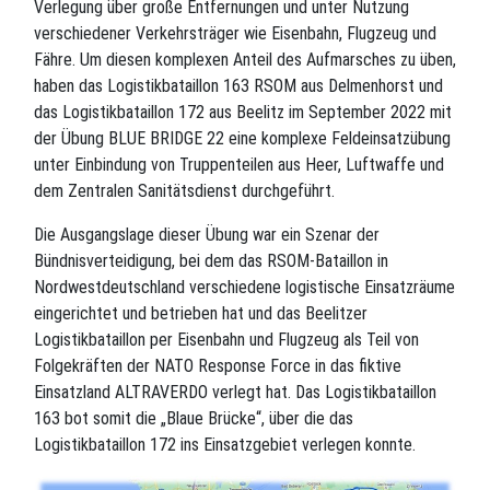
Verlegung über große Entfernungen und unter Nutzung
verschiedener Verkehrsträger wie Eisenbahn, Flugzeug und
Fähre. Um diesen komplexen Anteil des Aufmarsches zu üben,
haben das Logistikbataillon 163 RSOM aus Delmenhorst und
das Logistikbataillon 172 aus Beelitz im September 2022 mit
der Übung BLUE BRIDGE 22 eine komplexe Feldeinsatzübung
unter Einbindung von Truppenteilen aus Heer, Luftwaffe und
dem Zentralen Sanitätsdienst durchgeführt.
Die Ausgangslage dieser Übung war ein Szenar der
Bündnisverteidigung, bei dem das RSOM-Bataillon in
Nordwestdeutschland verschiedene logistische Einsatzräume
eingerichtet und betrieben hat und das Beelitzer
Logistikbataillon per Eisenbahn und Flugzeug als Teil von
Folgekräften der NATO Response Force in das fiktive
Einsatzland ALTRAVERDO verlegt hat. Das Logistikbataillon
163 bot somit die „Blaue Brücke“, über die das
Logistikbataillon 172 ins Einsatzgebiet verlegen konnte.