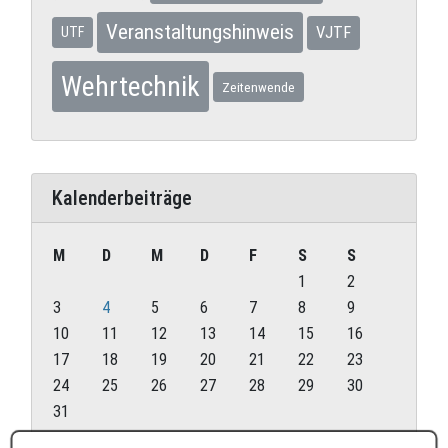
Veranstaltungshinweis
VJTF
UTF
Wehrtechnik
Zeitenwende
Kalenderbeiträge
M
D
M
D
F
S
S
1
2
3
4
5
6
7
8
9
10
11
12
13
14
15
16
17
18
19
20
21
22
23
24
25
26
27
28
29
30
31