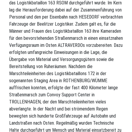
das Logistikbataillon 163 RSOM durchgeführt wurde. Im Kern
lag die Herausforderung dabei auf der Zusammenführung von
Personal und den per Eisenbahn nach HESEDORF verbrachten
Fahrzeuge der Beelitzer Logistiker. Zudem galt es, für die
Männer und Frauen des Logistikbataillon 163 ihre Kameraden
für den bevorstehenden Straßenmarsch in einen einsatznahen
Verfügungsraum im Osten ALTRAVERDOs vorzubereiten. Dazu
erfolgten umfangreiche Einweisungen in die Lage, die
Übergabe von Material und Versorgungsgütern sowie die
Bereitstellung von Ruheräumen. Nachdem die
Marschteileinheiten des Logistikbataillons 172 in der
sogenannten Staging Area in ROTHENBURG/WÜMME
auffrischen konnten, erfolgte der fast 400 Kilometer lange
Straßenmarsch zum Convoy Support Center in
TROLLENHAGEN, der den Marschteileinheiten vieles
abverlangte. In der Nacht und bei strömendem Regen
bewegten sich hunderte Großfahrzeuge auf Autobahn und
Landstraßen nach Osten. Regelmäßig wurden Technische
Halte durchgeführt um Mensch und Material einsatzbereit zu