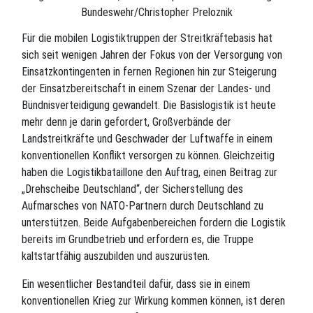
Bundeswehr/Christopher Preloznik
Für die mobilen Logistiktruppen der Streitkräftebasis hat
sich seit wenigen Jahren der Fokus von der Versorgung von
Einsatzkontingenten in fernen Regionen hin zur Steigerung
der Einsatzbereitschaft in einem Szenar der Landes- und
Bündnisverteidigung gewandelt. Die Basislogistik ist heute
mehr denn je darin gefordert, Großverbände der
Landstreitkräfte und Geschwader der Luftwaffe in einem
konventionellen Konflikt versorgen zu können. Gleichzeitig
haben die Logistikbataillone den Auftrag, einen Beitrag zur
„Drehscheibe Deutschland“, der Sicherstellung des
Aufmarsches von NATO-Partnern durch Deutschland zu
unterstützen. Beide Aufgabenbereichen fordern die Logistik
bereits im Grundbetrieb und erfordern es, die Truppe
kaltstartfähig auszubilden und auszurüsten.
Ein wesentlicher Bestandteil dafür, dass sie in einem
konventionellen Krieg zur Wirkung kommen können, ist deren