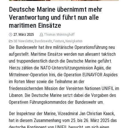
Deutsche Marine übernimmt mehr
Verantwortung und führt nun alle
maritimen Einsätze
27. März 2025
Thomas Mönninghoff
bB Newsletter
,
Bundeswehr
,
Feature
,
Neuigkeiten
Die Bundeswehr hat ihre militärische Operationsführung neu
aufgestellt. Maritime Einsätze werden nun allesamt taktisch
und truppendienstlich durch die Deutsche Marine geführt.
Hierzu zählen die NATO-Unterstützungsmission Ägäis, die
Mittelmeer-Operation Irini, die Operation EUNAVFOR Aspides
im Roten Meer sowie die Teilnahme an der
friedenssichernden Mission der Vereinten Nationen UNIFIL im
Libanon. Die Deutsche Marine setzt dabei die Vorgaben des
Operativen Führungskommandos der Bundeswehr um.
Der Inspekteur der Marine, Vizeadmiral Jan Christian Kaack,
hat in diesem Zusammenhang vom 25. bis 26. März 2025 das
deutsche Kontingent von UNIFIL besucht, um sich einen