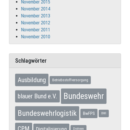
November 2015
November 2014
November 2013
November 2012
November 2011
November 2010
Schlagwörter
Ausbildung
Betriebsstoffversorgung
Bundeswehr
blauer Bund e.V.
Bundeswehrlogistik
BwFPS
BWI
CPM
Digitalisierung
Drohnen