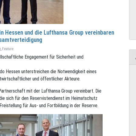
 Hessen und die Lufthansa Group vereinbaren
esamtverteidigung
r
,
Feature
llschaftliche Engagement für Sicherheit und
o Hessen unterstreichen die Notwendigkeit eines
atwirtschaftlicher und öffentlicher Akteure.
rtnerschaft mit der Lufthansa Group vereinbart. Die
die sich für den Reservistendienst im Heimatschutz
eistellung für Aus- und Fortbildung in der Reserve.