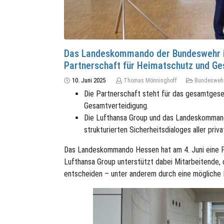
Das Landeskommando der Bundeswehr in
Partnerschaft für Heimatschutz und G
10. Juni 2025
Thomas Mönninghoff
Bundesweh
Die Partnerschaft steht für das gesamtgese
Gesamtverteidigung.
Die Lufthansa Group und das Landeskommand
strukturierten Sicherheitsdialoges aller priv
Das Landeskommando Hessen hat am 4. Juni eine Pa
Lufthansa Group unterstützt dabei Mitarbeitende, 
entscheiden – unter anderem durch eine mögliche Fr