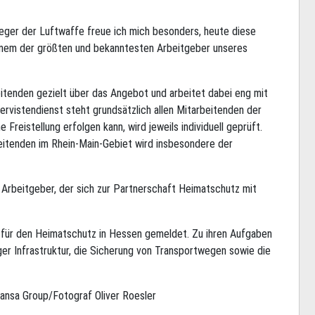
eger der Luftwaffe freue ich mich besonders, heute diese
inem der größten und bekanntesten Arbeitgeber unseres
eitenden gezielt über das Angebot und arbeitet dabei eng mit
stendienst steht grundsätzlich allen Mitarbeitenden der
reistellung erfolgen kann, wird jeweils individuell geprüft.
eitenden im Rhein-Main-Gebiet wird insbesondere der
 Arbeitgeber, der sich zur Partnerschaft Heimatschutz mit
on für den Heimatschutz in Hessen gemeldet. Zu ihren Aufgaben
ger Infrastruktur, die Sicherung von Transportwegen sowie die
ansa Group/Fotograf Oliver Roesler