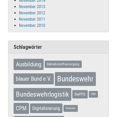
November 2014
November 2013
November 2012
November 2011
November 2010
Schlagwörter
Ausbildung
Betriebsstoffversorgung
Bundeswehr
blauer Bund e.V.
Bundeswehrlogistik
BwFPS
BWI
CPM
Digitalisierung
Drohnen