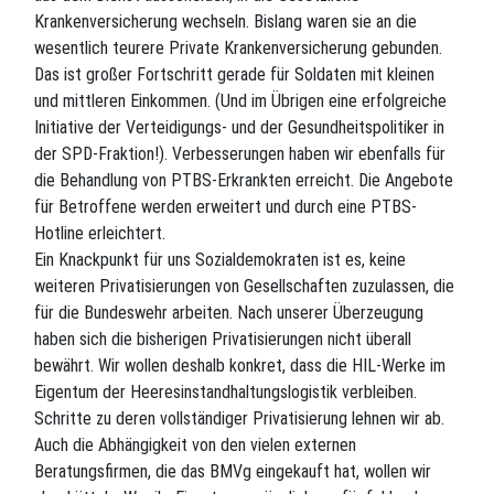
Krankenversicherung wechseln. Bislang waren sie an die
wesentlich teurere Private Krankenversicherung gebunden.
Das ist großer Fortschritt gerade für Soldaten mit kleinen
und mittleren Einkommen. (Und im Übrigen eine erfolgreiche
Initiative der Verteidigungs- und der Gesundheitspolitiker in
der SPD-Fraktion!). Verbesserungen haben wir ebenfalls für
die Behandlung von PTBS-Erkrankten erreicht. Die Angebote
für Betroffene werden erweitert und durch eine PTBS-
Hotline erleichtert.
Ein Knackpunkt für uns Sozialdemokraten ist es, keine
weiteren Privatisierungen von Gesellschaften zuzulassen, die
für die Bundeswehr arbeiten. Nach unserer Überzeugung
haben sich die bisherigen Privatisierungen nicht überall
bewährt. Wir wollen deshalb konkret, dass die HIL-Werke im
Eigentum der Heeresinstandhaltungslogistik verbleiben.
Schritte zu deren vollständiger Privatisierung lehnen wir ab.
Auch die Abhängigkeit von den vielen externen
Beratungsfirmen, die das BMVg eingekauft hat, wollen wir