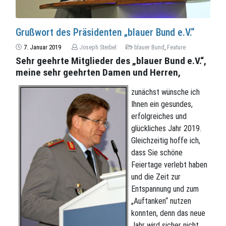
Grußwort des Präsidenten „blauer Bund e.V.“
7. Januar 2019
Joseph.Steibel
blauer Bund
,
Feature
Sehr geehrte Mitglieder des „blauer Bund e.V.“,
meine sehr geehrten Damen und Herren,
zunächst wünsche ich
Ihnen ein gesundes,
erfolgreiches und
glückliches Jahr 2019.
Gleichzeitig hoffe ich,
dass Sie schöne
Feiertage verlebt haben
und die Zeit zur
Entspannung und zum
„Auftanken“ nutzen
konnten, denn das neue
Jahr wird sicher nicht