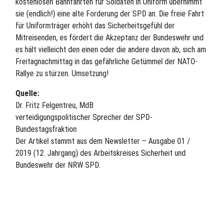
kostenlosen Bahnfahrten für Soldaten in Uniform übernimmt
sie (endlich!) eine alte Forderung der SPD an. Die freie Fahrt
für Uniformträger erhöht das Sicherheitsgefühl der
Mitreisenden, es fördert die Akzeptanz der Bundeswehr und
es hält vielleicht den einen oder die andere davon ab, sich am
Freitagnachmittag in das gefährliche Getümmel der NATO-
Rallye zu stürzen. Umsetzung!
Quelle:
Dr. Fritz Felgentreu, MdB
verteidigungspolitischer Sprecher der SPD-
Bundestagsfraktion
Der Artikel stammt aus dem Newsletter – Ausgabe 01 /
2019 (12. Jahrgang) des Arbeitskreises Sicherheit und
Bundeswehr der NRW SPD.