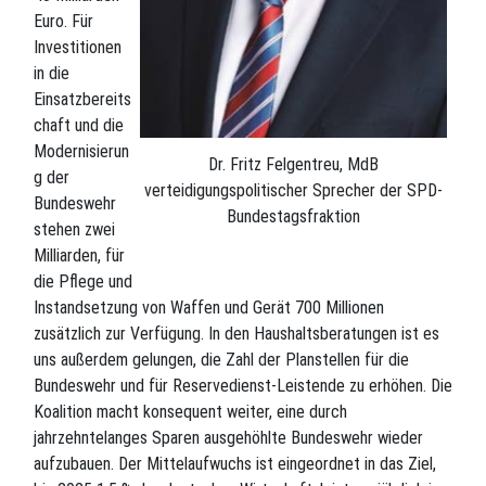
Euro. Für
Investitionen
in die
Einsatzbereits
chaft und die
Modernisierun
Dr. Fritz Felgentreu, MdB
g der
verteidigungspolitischer Sprecher der SPD-
Bundeswehr
Bundestagsfraktion
stehen zwei
Milliarden, für
die Pflege und
Instandsetzung von Waffen und Gerät 700 Millionen
zusätzlich zur Verfügung. In den Haushaltsberatungen ist es
uns außerdem gelungen, die Zahl der Planstellen für die
Bundeswehr und für Reservedienst-Leistende zu erhöhen. Die
Koalition macht konsequent weiter, eine durch
jahrzehntelanges Sparen ausgehöhlte Bundeswehr wieder
aufzubauen. Der Mittelaufwuchs ist eingeordnet in das Ziel,