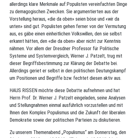
allerdings klare Merkmale auf:Populisten vereinfachten Dinge
zu demagogischen Zwecken. Sie argumentierten aus der
Vorstellung heraus, «die da oben» seien böse und «wir da
unten» sind gut. Populisten gehen ferner von der Vermutung
aus, es gäbe einen einheitlichen Volkswillen, den sie selbst
erkannt hätten, den «die da oben» aber nicht zur Kenntnis
nähmen. Vor allem der Dresdner Professor für Politische
Systeme und Systemvergleich, Werner J. Patzelt, trug mit
dieser Begriffsbestimmung zur Klärung der Debatte bei.
Allerdings geriet er selbst in den politischen Deutungskampf
um Positionen und Begriffe bzw. fechtet diesen aktiv aus.
HAUS RISSEN möchte diese Debatte aufnehmen und hat
Herrn Prof. Dr. Werner J. Patzelt eingeladen, seine Analysen
und Stellungnahmen einmal ausführlich vorzustellen und mit
Ihnen den Komplex Populismus und die Zukunft der liberalen
Demokratie sowie der politischen Parteien zu diskutieren.
Zu unserem Themenabend „Populismus“ am Donnerstag, den