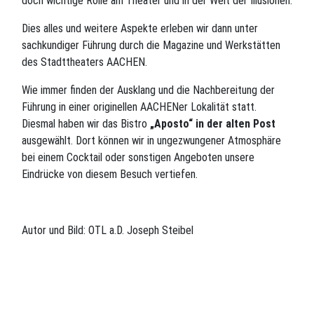
doch wichtige Rolle am Theater und in der Welt der Illusionen.
Dies alles und weitere Aspekte erleben wir dann unter
sachkundiger Führung durch die Magazine und Werkstätten
des Stadttheaters AACHEN.
Wie immer finden der Ausklang und die Nachbereitung der
Führung in einer originellen AACHENer Lokalität statt.
Diesmal haben wir das Bistro
„Aposto“ in der alten Post
ausgewählt. Dort können wir in ungezwungener Atmosphäre
bei einem Cocktail oder sonstigen Angeboten unsere
Eindrücke von diesem Besuch vertiefen.
Autor und Bild: OTL a.D. Joseph Steibel