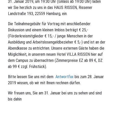
31. Januar 2019, um 19:30 Uhr (Einlass ab 19:00 Uhr) laden
wir Sie herzlich zu uns in das HAUS RISSEN, Rissener
Landstraße 193, 22559 Hamburg, ein.
Die Teilnahmegebühr für Vortrag mit anschließender
Diskussion und einem kleinen Imbiss beträgt € 25,-
(Förderkreismitglieder € 15,- / junge Menschen in der
Ausbildung und Arbeitslosengeldbezieher € 5,-) und ist an der
Abendkasse zu entrichten. Unsere externen Gäste haben die
Möglichkeit, in unserem neuen Hotel VILLA RISSEN hier auf
dem Campus zu übernachten (Zimmerpreise EZ ab 89 €, DZ
ab 99 € zzgl. Frühstück).
Bitte lassen Sie uns mit dem
Antwortfax
bis zum 28. Januar
2019 wissen, ob wir mit Ihnen rechnen dürfen.
Wir freuen uns, Sie am 31. Januar bei uns zu sehen und sind
bis dahin