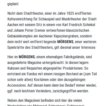
geplant.
Nicht dem Stadttheater, einer im Jahre 1825 eröffneten
Kultureinrichtung für Schauspiel und Musiktheater der Stadt
Aachen mit seinem Sitz in einem von Karl Friedrich Schinkel
und Johann Peter Cremer entworfenen klassizistischen
Gebäudekomplex am Aachener Kapuzinergraben, sondern
dem nicht weit entfernt liegende
MÖRGENS
, einer weiteren
Spielstätte des Stadttheaters, gilt diesmal unser Interesse.
Hier im
MÖRGENS
, einem ehemaligen Fabrikgelände, sind
ausgedehnte Magazine untergebracht. In diesen lagern
Kulissen und Requisiten abgespielter Produktionen. So
entstand ein Fundus mit einem riesigen Bestand an (zum Teil
schon sehr alten) Kostümen oder den dazugehörigen
Accessoires. Auf diesen kann dann bei Bedarf immer wieder,
ggf. nach leichtem Verändern, zurückgegriffen werden.
Neben den Magazinen befinden sich hier die vielen