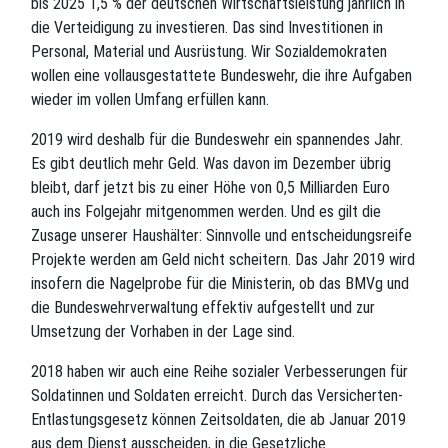
bis 2025 1,5 % der deutschen Wirtschaftsleistung jährlich in
die Verteidigung zu investieren. Das sind Investitionen in
Personal, Material und Ausrüstung. Wir Sozialdemokraten
wollen eine vollausgestattete Bundeswehr, die ihre Aufgaben
wieder im vollen Umfang erfüllen kann.
2019 wird deshalb für die Bundeswehr ein spannendes Jahr.
Es gibt deutlich mehr Geld. Was davon im Dezember übrig
bleibt, darf jetzt bis zu einer Höhe von 0,5 Milliarden Euro
auch ins Folgejahr mitgenommen werden. Und es gilt die
Zusage unserer Haushälter: Sinnvolle und entscheidungsreife
Projekte werden am Geld nicht scheitern. Das Jahr 2019 wird
insofern die Nagelprobe für die Ministerin, ob das BMVg und
die Bundeswehrverwaltung effektiv aufgestellt und zur
Umsetzung der Vorhaben in der Lage sind.
2018 haben wir auch eine Reihe sozialer Verbesserungen für
Soldatinnen und Soldaten erreicht. Durch das Versicherten-
Entlastungsgesetz können Zeitsoldaten, die ab Januar 2019
aus dem Dienst ausscheiden, in die Gesetzliche