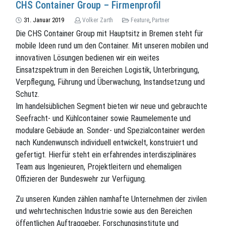
CHS Container Group – Firmenprofil
31. Januar 2019
Volker Zarth
Feature
,
Partner
Die CHS Container Group mit Hauptsitz in Bremen steht für
mobile Ideen rund um den Container. Mit unseren mobilen und
innovativen Lösungen bedienen wir ein weites
Einsatzspektrum in den Bereichen Logistik, Unterbringung,
Verpflegung, Führung und Überwachung, Instandsetzung und
Schutz.
Im handelsüblichen Segment bieten wir neue und gebrauchte
Seefracht- und Kühlcontainer sowie Raumelemente und
modulare Gebäude an. Sonder- und Spezialcontainer werden
nach Kundenwunsch individuell entwickelt, konstruiert und
gefertigt. Hierfür steht ein erfahrendes interdisziplinäres
Team aus Ingenieuren, Projektleitern und ehemaligen
Offizieren der Bundeswehr zur Verfügung.
Zu unseren Kunden zählen namhafte Unternehmen der zivilen
und wehrtechnischen Industrie sowie aus den Bereichen
öffentlichen Auftraggeber, Forschungsinstitute und