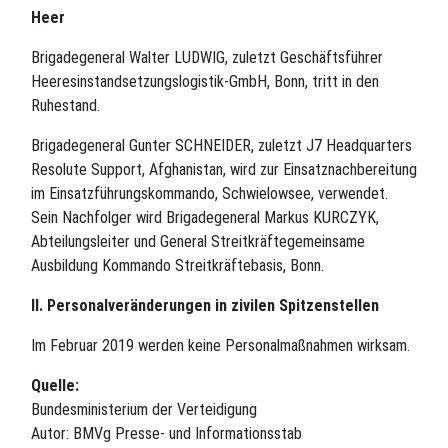
Heer
Brigadegeneral Walter LUDWIG, zuletzt Geschäftsführer
Heeresinstandsetzungslogistik-GmbH, Bonn, tritt in den
Ruhestand.
Brigadegeneral Gunter SCHNEIDER, zuletzt J7 Headquarters
Resolute Support, Afghanistan, wird zur Einsatznachbereitung
im Einsatzführungskommando, Schwielowsee, verwendet.
Sein Nachfolger wird Brigadegeneral Markus KURCZYK,
Abteilungsleiter und General Streitkräftegemeinsame
Ausbildung Kommando Streitkräftebasis, Bonn.
II. Personalveränderungen in zivilen Spitzenstellen
Im Februar 2019 werden keine Personalmaßnahmen wirksam.
Quelle:
Bundesministerium der Verteidigung
Autor: BMVg Presse- und Informationsstab