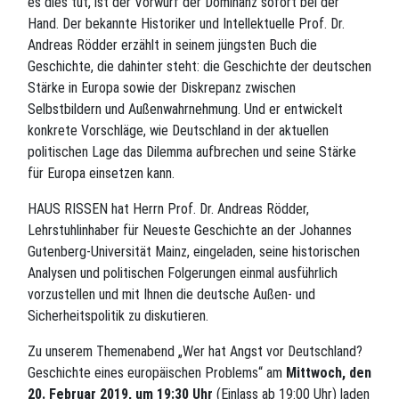
es dies tut, ist der Vorwurf der Dominanz sofort bei der
Hand. Der bekannte Historiker und Intellektuelle Prof. Dr.
Andreas Rödder erzählt in seinem jüngsten Buch die
Geschichte, die dahinter steht: die Geschichte der deutschen
Stärke in Europa sowie der Diskrepanz zwischen
Selbstbildern und Außenwahrnehmung. Und er entwickelt
konkrete Vorschläge, wie Deutschland in der aktuellen
politischen Lage das Dilemma aufbrechen und seine Stärke
für Europa einsetzen kann.
HAUS RISSEN hat Herrn Prof. Dr. Andreas Rödder,
Lehrstuhlinhaber für Neueste Geschichte an der Johannes
Gutenberg-Universität Mainz, eingeladen, seine historischen
Analysen und politischen Folgerungen einmal ausführlich
vorzustellen und mit Ihnen die deutsche Außen- und
Sicherheitspolitik zu diskutieren.
Zu unserem Themenabend „Wer hat Angst vor Deutschland?
Geschichte eines europäischen Problems“ am
Mittwoch, den
20. Februar 2019, um 19:30 Uhr
(Einlass ab 19:00 Uhr) laden