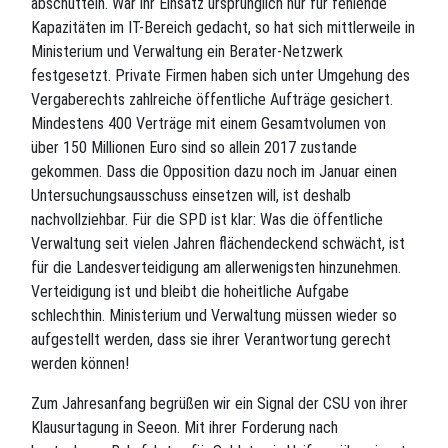
abschütteln. War ihr Einsatz ursprünglich nur für fehlende
Kapazitäten im IT-Bereich gedacht, so hat sich mittlerweile in
Ministerium und Verwaltung ein Berater-Netzwerk
festgesetzt. Private Firmen haben sich unter Umgehung des
Vergaberechts zahlreiche öffentliche Aufträge gesichert.
Mindestens 400 Verträge mit einem Gesamtvolumen von
über 150 Millionen Euro sind so allein 2017 zustande
gekommen. Dass die Opposition dazu noch im Januar einen
Untersuchungsausschuss einsetzen will, ist deshalb
nachvollziehbar. Für die SPD ist klar: Was die öffentliche
Verwaltung seit vielen Jahren flächendeckend schwächt, ist
für die Landesverteidigung am allerwenigsten hinzunehmen.
Verteidigung ist und bleibt die hoheitliche Aufgabe
schlechthin. Ministerium und Verwaltung müssen wieder so
aufgestellt werden, dass sie ihrer Verantwortung gerecht
werden können!
Zum Jahresanfang begrüßen wir ein Signal der CSU von ihrer
Klausurtagung in Seeon. Mit ihrer Forderung nach