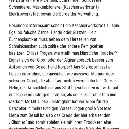
Werkstätten wie Malersaal, Schreinerei, Schlosserei,
Schneiderei, Maskenbildnerei (Kaschierwerkstatt),
Elektrowerkstatt sowie die Büros der Verwaltung.
Besonders interessant scheint die Kaschierwerkstatt zu sein.
Egal ob falsche Zähne, Hände oder Glatzen – ein
Bühnenplastiker muss neben dem Herstellen von
Schminkmasken auch zahlreiche andere Fertigkeiten
besitzen. Er löst Fragen, wie stellt man künstliche Haut her?
Eignet sich der Gips- oder der Alginatabdruck besser zum
Abformen von Gesicht und Körper? Aus Styropor lässt er
Felsen entstehen, die aussehen wie massiver Marmor öder
schwerer Granit, die aber fast nichts wiegen dürfen. Oder ein
Helm, der tatsächlich nur aus Stoff geschnitten ist, wirkt auf
der Bühne im richtigen Licht so, als sei er aus robustem und
starkem Metall. Diese Leichtigkeit hat vor allem für die
Darsteller in mehrstündigen Vorstellungen große Vorteile.
Liebe zum Detail ist also das Credo der hier arbeitenden
„Künstler“ und somit spielen sie mit ihren Produkten eine