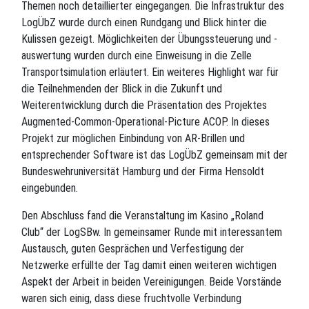
Themen noch detaillierter eingegangen. Die Infrastruktur des
LogÜbZ wurde durch einen Rundgang und Blick hinter die
Kulissen gezeigt. Möglichkeiten der Übungssteuerung und -
auswertung wurden durch eine Einweisung in die Zelle
Transportsimulation erläutert. Ein weiteres Highlight war für
die Teilnehmenden der Blick in die Zukunft und
Weiterentwicklung durch die Präsentation des Projektes
Augmented-Common-Operational-Picture ACOP. In dieses
Projekt zur möglichen Einbindung von AR-Brillen und
entsprechender Software ist das LogÜbZ gemeinsam mit der
Bundeswehruniversität Hamburg und der Firma Hensoldt
eingebunden.
Den Abschluss fand die Veranstaltung im Kasino „Roland
Club“ der LogSBw. In gemeinsamer Runde mit interessantem
Austausch, guten Gesprächen und Verfestigung der
Netzwerke erfüllte der Tag damit einen weiteren wichtigen
Aspekt der Arbeit in beiden Vereinigungen. Beide Vorstände
waren sich einig, dass diese fruchtvolle Verbindung