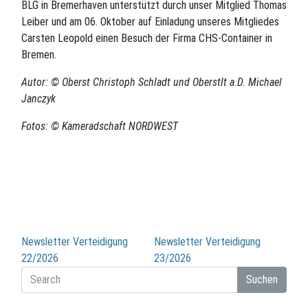
BLG in Bremerhaven unterstützt durch unser Mitglied Thomas
Leiber und am 06. Oktober auf Einladung unseres Mitgliedes
Carsten Leopold einen Besuch der Firma CHS-Container in
Bremen.
Autor: © Oberst Christoph Schladt und Oberstlt a.D. Michael
Janczyk
Fotos: © Kameradschaft NORDWEST
Beitragsnavigation
Newsletter Verteidigung
Newsletter Verteidigung
22/2026
23/2026
Suchen