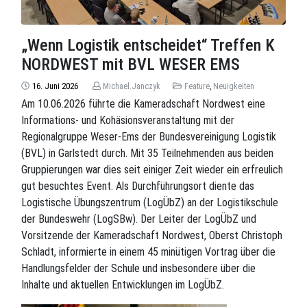
„Wenn Logistik entscheidet“ Treffen K
NORDWEST mit BVL WESER EMS
16. Juni 2026
Michael.Janczyk
Feature
,
Neuigkeiten
Am 10.06.2026 führte die Kameradschaft Nordwest eine
Informations- und Kohäsionsveranstaltung mit der
Regionalgruppe Weser-Ems der Bundesvereinigung Logistik
(BVL) in Garlstedt durch. Mit 35 Teilnehmenden aus beiden
Gruppierungen war dies seit einiger Zeit wieder ein erfreulich
gut besuchtes Event. Als Durchführungsort diente das
Logistische Übungszentrum (LogÜbZ) an der Logistikschule
der Bundeswehr (LogSBw). Der Leiter der LogÜbZ und
Vorsitzende der Kameradschaft Nordwest, Oberst Christoph
Schladt, informierte in einem 45 minütigen Vortrag über die
Handlungsfelder der Schule und insbesondere über die
Inhalte und aktuellen Entwicklungen im LogÜbZ.