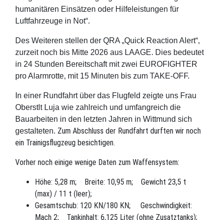
humanitären Einsätzen oder Hilfeleistungen für
Luftfahrzeuge in Not“.
Des Weiteren stellen der QRA „Quick Reaction Alert“,
zurzeit noch bis Mitte 2026 aus LAAGE. Dies bedeutet
in 24 Stunden Bereitschaft mit zwei EUROFIGHTER
pro Alarmrotte, mit 15 Minuten bis zum TAKE-OFF.
In einer Rundfahrt über das Flugfeld zeigte uns Frau
Oberstlt Luja wie zahlreich und umfangreich
die
Bauarbeiten in den letzten Jahren in Wittmund sich
Zum Abschluss der Rundfahrt durften wir noch
gestalteten.
ein Trainigsflugzeug besichtigen.
Vorher noch einige wenige Daten zum Waffensystem:
Höhe: 5,28 m; Breite: 10,95 m; Gewicht 23,5 t
(max) / 11 t (leer);
Gesamtschub: 120 KN/180 KN; Geschwindigkeit:
Mach 2; Tankinhalt: 6,125 Liter (ohne Zusatztanks);