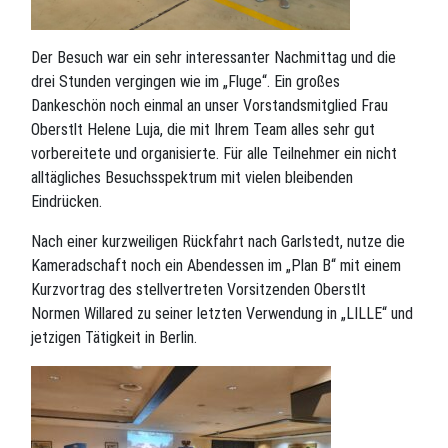
Der Besuch war ein sehr interessanter Nachmittag und die
drei Stunden vergingen wie im „Fluge“. Ein großes
Dankeschön noch einmal an unser Vorstandsmitglied Frau
Oberstlt Helene Luja, die mit Ihrem Team alles sehr gut
vorbereitete und organisierte. Für alle Teilnehmer ein nicht
alltägliches Besuchsspektrum mit vielen bleibenden
Eindrücken.
Nach einer kurzweiligen Rückfahrt nach Garlstedt, nutze die
Kameradschaft noch ein Abendessen im „Plan B“ mit einem
Kurzvortrag des stellvertreten Vorsitzenden Oberstlt
Normen Willared zu seiner letzten Verwendung in „LILLE“ und
jetzigen Tätigkeit in Berlin.