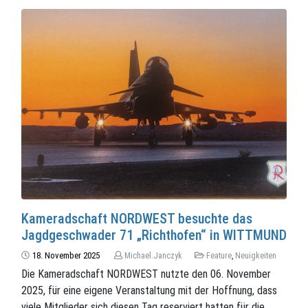
Kameradschaft NORDWEST besuchte das
Jagdgeschwader 71 „Richthofen“ in WITTMUND
18. November 2025
Michael.Janczyk
Feature
,
Neuigkeiten
Die Kameradschaft NORDWEST nutzte den 06. November
2025, für eine eigene Veranstaltung mit der Hoffnung, dass
viele Mitglieder sich diesen Tag reserviert hatten für die