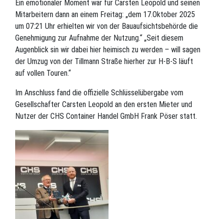
Ein emotionaler Moment war für Carsten Leopold und seinen
Mitarbeitern dann an einem Freitag: „dem 17.Oktober 2025
um 07:21 Uhr erhielten wir von der Bauaufsichtsbehörde die
Genehmigung zur Aufnahme der Nutzung.“ „Seit diesem
Augenblick sin wir dabei hier heimisch zu werden – will sagen
der Umzug von der Tillmann Straße hierher zur H-B-S läuft
auf vollen Touren.“
Im Anschluss fand die offizielle Schlüsselübergabe vom
Gesellschafter Carsten Leopold an den ersten Mieter und
Nutzer der CHS Container Handel GmbH Frank Pöser statt.