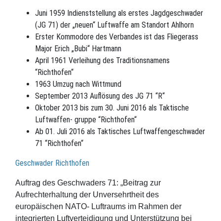
Juni 1959 Indienststellung als erstes Jagdgeschwader
(JG 71) der „neuen“ Luftwaffe am Standort Ahlhorn
Erster Kommodore des Verbandes ist das Fliegerass
Major Erich „Bubi“ Hartmann
April 1961 Verleihung des Traditionsnamens
“Richthofen“
1963 Umzug nach Wittmund
September 2013 Auflösung des JG 71 “R“
Oktober 2013 bis zum 30. Juni 2016 als Taktische
Luftwaffen- gruppe “Richthofen“
Ab 01. Juli 2016 als Taktisches Luftwaffengeschwader
71 “Richthofen“
Geschwader Richthofen
Auftrag des Geschwaders 71: „Beitrag zur
Aufrechterhaltung der Unversehrtheit des
europäischen NATO- Luftraums im Rahmen der
integrierten Luftverteidigung und Unterstützung bei