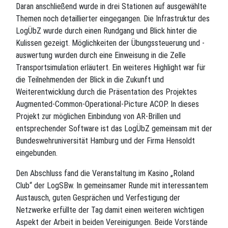
Daran anschließend wurde in drei Stationen auf ausgewählte
Themen noch detaillierter eingegangen. Die Infrastruktur des
LogÜbZ wurde durch einen Rundgang und Blick hinter die
Kulissen gezeigt. Möglichkeiten der Übungssteuerung und -
auswertung wurden durch eine Einweisung in die Zelle
Transportsimulation erläutert. Ein weiteres Highlight war für
die Teilnehmenden der Blick in die Zukunft und
Weiterentwicklung durch die Präsentation des Projektes
Augmented-Common-Operational-Picture ACOP. In dieses
Projekt zur möglichen Einbindung von AR-Brillen und
entsprechender Software ist das LogÜbZ gemeinsam mit der
Bundeswehruniversität Hamburg und der Firma Hensoldt
eingebunden.
Den Abschluss fand die Veranstaltung im Kasino „Roland
Club“ der LogSBw. In gemeinsamer Runde mit interessantem
Austausch, guten Gesprächen und Verfestigung der
Netzwerke erfüllte der Tag damit einen weiteren wichtigen
Aspekt der Arbeit in beiden Vereinigungen. Beide Vorstände