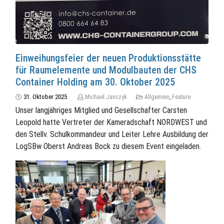
Einweihungsfeier der neuen Produktionsstätte
für Raumelemente und Modulbauten der CHS
Container Holding am 30. Oktober 2025
31. Oktober 2025
Michael.Janczyk
Allgemein
,
Feature
Unser langjähriges Mitglied und Gesellschafter Carsten
Leopold hatte Vertreter der Kameradschaft NORDWEST und
den Stellv. Schulkommandeur und Leiter Lehre Ausbildung der
LogSBw Oberst Andreas Bock zu diesem Event eingeladen.