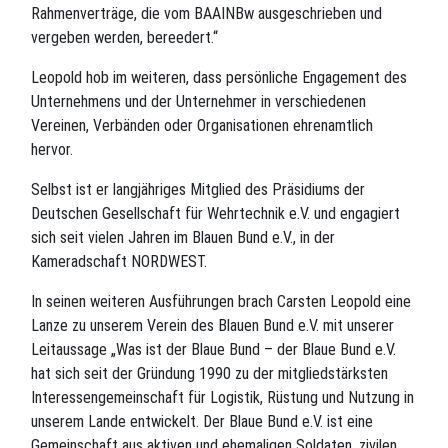
Rahmenverträge, die vom BAAINBw ausgeschrieben und
vergeben werden, bereedert.“
Leopold hob im weiteren, dass persönliche Engagement des
Unternehmens und der Unternehmer in verschiedenen
Vereinen, Verbänden oder Organisationen ehrenamtlich
hervor.
Selbst ist er langjähriges Mitglied des Präsidiums der
Deutschen Gesellschaft für Wehrtechnik e.V. und engagiert
sich seit vielen Jahren im Blauen Bund e.V., in der
Kameradschaft NORDWEST.
In seinen weiteren Ausführungen brach Carsten Leopold eine
Lanze zu unserem Verein des Blauen Bund e.V. mit unserer
Leitaussage „Was ist der Blaue Bund – der Blaue Bund e.V.
hat sich seit der Gründung 1990 zu der mitgliedstärksten
Interessengemeinschaft für Logistik, Rüstung und Nutzung in
unserem Lande entwickelt. Der Blaue Bund e.V. ist eine
Gemeinschaft aus aktiven und ehemaligen Soldaten, zivilen