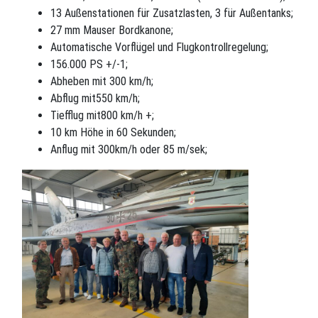
13 Außenstationen für Zusatzlasten, 3 für Außentanks;
27 mm Mauser Bordkanone;
Automatische Vorflügel und Flugkontrollregelung;
156.000 PS +/-1;
Abheben mit 300 km/h;
Abflug mit550 km/h;
Tiefflug mit800 km/h +;
10 km Höhe in 60 Sekunden;
Anflug mit 300km/h oder 85 m/sek;