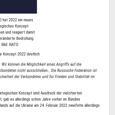
O hat 2022 ein neues
egisches Konzept
en und reagiert damit
veränderte Bedrohung.
Bild: NATO
he Konzept 2022 deutlich:
 Wir können die Möglichkeit eines Angriffs auf die
erbündeten nicht ausschließen… Die Russische Föderation ist
cherheit der Verbündeten und für Frieden und Stabilität im
tegischen Konzept sind Ausdruck der vielzitierten
t, gab es allerdings schon Jahre vorher im Bündnis
ands auf die Ukraine am 24. Februar 2022 zweifelte allerdings