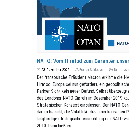
NATO: Vom Hirntod zum Garanten unser
23. Dezember 2022
Roman.Schlosser
Bundeswe
Der französische Präsident Macron erklärte die N
Hirntod. Europa sei nun gefordert, ein geopolitisc
Pariser Sicht kein neuer Befund. Selbst überzeugte
des Londoner NATO-Gipfels im Dezember 2019 kaum
Strategischen Konzept einzulassen. Der NATO-Gener
darum bemüht, die Volatilität des amerikanischen 
langfristige strategische Ausrichtung der NATO wa
2010: Darin hieß es: