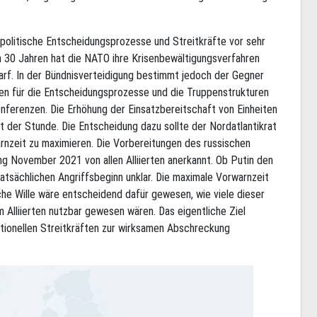
 politische Entscheidungsprozesse und Streitkräfte vor sehr
n 30 Jahren hat die NATO ihre Krisenbewältigungsverfahren
arf. In der Bündnisverteidigung bestimmt jedoch der Gegner
gen für die Entscheidungsprozesse und die Truppenstrukturen
onferenzen. Die Erhöhung der Einsatzbereitschaft von Einheiten
t der Stunde. Die Entscheidung dazu sollte der Nordatlantikrat
arnzeit zu maximieren. Die Vorbereitungen des russischen
ng November 2021 von allen Alliierten anerkannt. Ob Putin den
atsächlichen Angriffsbeginn unklar. Die maximale Vorwarnzeit
che Wille wäre entscheidend dafür gewesen, wie viele dieser
 Alliierten nutzbar gewesen wären. Das eigentliche Ziel
tionellen Streitkräften zur wirksamen Abschreckung