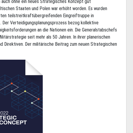
4 auch ohne ein neues Strategisches Konzept gut
altischen Staaten und Polen war erhöht worden. Es wurden
ten teilstreitkraftübergreifenden Eingreiftruppe in
. Der Verteidigungsplanungsprozess bezog kollektive
higkeitsforderungen an die Nationen ein. Die Generalstabschefs
ärstrategie seit mehr als 50 Jahren. In ihrer planerischen
 Direktiven. Der militärische Beitrag zum neuen Strategischen