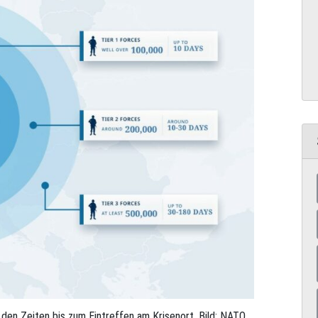
en Zeiten bis zum Eintreffen am Krisenort. Bild: NATO