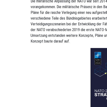
Die militärische Anpassung der NATO war seit 201
vorangekommen. Die militärische Präsenz in den B
Pläne für die rasche Verlegung einer neu aufgestell
verschiedene Teile des Bündnisgebietes erarbeitet
Verteidigungsszenarien bei der Entwicklung der Fä
der NATO verabschiedeten 2019 die erste NATO-Milit
Umsetzung entstanden weitere Konzepte, Pläne und
Konzept baute darauf auf.