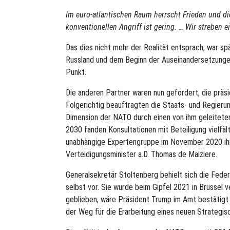
Im euro-atlantischen Raum herrscht Frieden und d
konventionellen Angriff ist gering. … Wir streben 
Das dies nicht mehr der Realität entsprach, war sp
Russland und dem Beginn der Auseinandersetzungen 
Punkt.
Die anderen Partner waren nun gefordert, die präsi
Folgerichtig beauftragten die Staats- und Regieru
Dimension der NATO durch einen von ihm geleitete
2030 fanden Konsultationen mit Beteiligung vielfält
unabhängige Expertengruppe im November 2020 ihr
Verteidigungsminister a.D. Thomas de Maiziere.
Generalsekretär Stoltenberg behielt sich die Fed
selbst vor. Sie wurde beim Gipfel 2021 in Brüssel
geblieben, wäre Präsident Trump im Amt bestätigt
der Weg für die Erarbeitung eines neuen Strategi