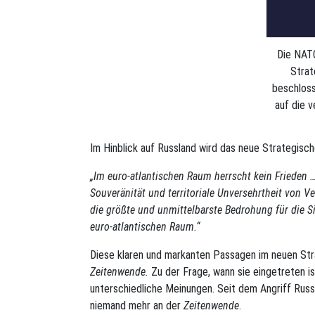
Die NAT
Strat
beschloss
auf die 
Im Hinblick auf Russland wird das neue Strategisc
„Im euro-atlantischen Raum herrscht kein Frieden …
Souveränität und territoriale Unversehrtheit von V
die größte und unmittelbarste Bedrohung für die Si
euro-atlantischen Raum.“
Diese klaren und markanten Passagen im neuen Stra
Zeitenwende.
Zu der Frage, wann sie eingetreten is
unterschiedliche Meinungen. Seit dem Angriff Russl
niemand mehr an der
Zeitenwende
.