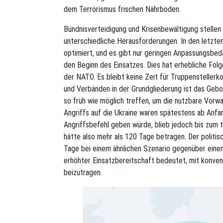
dem Terrorismus frischen Nährboden.
Bündnisverteidigung und Krisenbewältigung stellen
unterschiedliche Herausforderungen. In den letzte
optimiert, und es gibt nur geringen Anpassungsbed
den Beginn des Einsatzes. Dies hat erhebliche Fol
der NATO. Es bleibt keine Zeit für Truppenstellerk
und Verbänden in der Grundgliederung ist das Gebo
so früh wie möglich treffen, um die nutzbare Vorw
Angriffs auf die Ukraine waren spätestens ab Anfa
Angriffsbefehl geben würde, blieb jedoch bis zum t
hätte also mehr als 120 Tage betragen. Der politis
Tage bei einem ähnlichen Szenario gegenüber einem
erhöhter Einsatzbereitschaft bedeutet, mit konven
beizutragen.