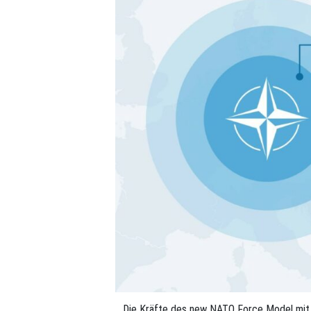
Die Kräfte des new NATO Force Model mit d