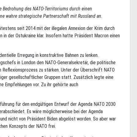
ie Bedrohung des NATO-Territoriums durch einen
eine wahre strategische Partnerschaft mit Russland an.
ätestens seit 2014 mit der illegalen Annexion der Krim durch
in der Ostukraine klar. Insofern hatte Präsident Macron einen
dentielle Erregung in konstruktive Bahnen zu lenken.
ngschefs in London den NATO-Generalsekretär, die politische
n Reflexionsprozess zu stärken. Unter der Überschrift NATO
iger gesellschaftlicher Gruppen statt. Zusätzlich legte eine
e Empfehlungen vor. Zu ihr gehörte auch
erführung für den endgültigen Entwurf der Agenda NATO 2030
 verabschiedet. Es wäre möglicherweise bei der Agenda
 und nicht von Präsident Biden abgelöst worden. So aber war
schen Konzepts der NATO frei.