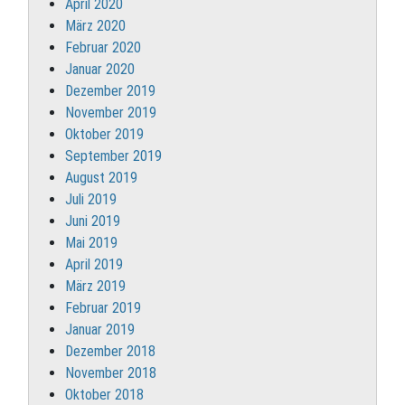
April 2020
März 2020
Februar 2020
Januar 2020
Dezember 2019
November 2019
Oktober 2019
September 2019
August 2019
Juli 2019
Juni 2019
Mai 2019
April 2019
März 2019
Februar 2019
Januar 2019
Dezember 2018
November 2018
Oktober 2018