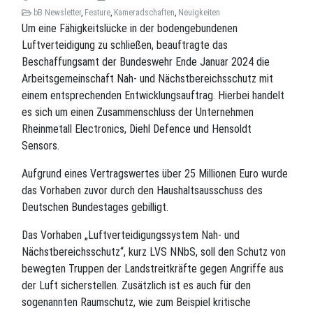
bB Newsletter
,
Feature
,
Kameradschaften
,
Neuigkeiten
Um eine Fähigkeitslücke in der bodengebundenen
Luftverteidigung zu schließen, beauftragte das
Beschaffungsamt der Bundeswehr Ende Januar 2024 die
Arbeitsgemeinschaft Nah- und Nächstbereichsschutz mit
einem entsprechenden Entwicklungsauftrag. Hierbei handelt
es sich um einen Zusammenschluss der Unternehmen
Rheinmetall Electronics, Diehl Defence und Hensoldt
Sensors.
Aufgrund eines Vertragswertes über 25 Millionen Euro wurde
das Vorhaben zuvor durch den Haushaltsausschuss des
Deutschen Bundestages gebilligt.
Das Vorhaben „Luftverteidigungssystem Nah- und
Nächstbereichsschutz“, kurz LVS NNbS, soll den Schutz von
bewegten Truppen der Landstreitkräfte gegen Angriffe aus
der Luft sicherstellen. Zusätzlich ist es auch für den
sogenannten Raumschutz, wie zum Beispiel kritische