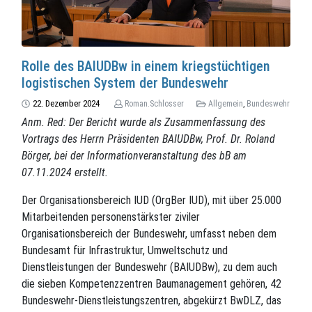
Rolle des BAIUDBw in einem kriegstüchtigen
logistischen System der Bundeswehr
22. Dezember 2024
Roman.Schlosser
Allgemein
,
Bundeswehr
Anm. Red: Der Bericht wurde als Zusammenfassung des
Vortrags des Herrn Präsidenten BAIUDBw, Prof. Dr. Roland
Börger, bei der Informationveranstaltung des bB am
07.11.2024 erstellt.
Der Organisationsbereich IUD (OrgBer IUD), mit über 25.000
Mitarbeitenden personenstärkster ziviler
Organisationsbereich der Bundeswehr, umfasst neben dem
Bundesamt für Infrastruktur, Umweltschutz und
Dienstleistungen der Bundeswehr (BAIUDBw), zu dem auch
die sieben Kompetenzzentren Baumanagement gehören, 42
Bundeswehr-Dienstleistungszentren, abgekürzt BwDLZ, das