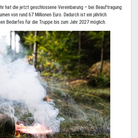
r hat die jetzt geschlossene Vereinbarung – bei Beauftragung
men von rund 67 Millionen Euro. Dadurch ist ein jährlich
rten Bedarfes für die Truppe bis zum Jahr 2027 möglich.