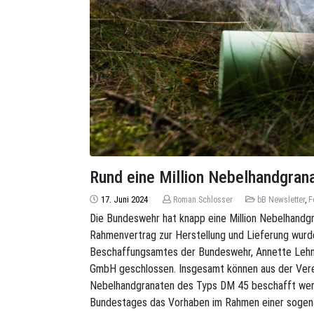
Rund eine Million Nebelhandgran
17. Juni 2024
Roman.Schlosser
bB Newsletter
,
F
Die Bundeswehr hat knapp eine Million Nebelhandgr
Rahmenvertrag zur Herstellung und Lieferung wurd
Beschaffungsamtes der Bundeswehr, Annette Lehni
GmbH geschlossen. Insgesamt können aus der Verei
Nebelhandgranaten des Typs DM 45 beschafft wer
Bundestages das Vorhaben im Rahmen einer sogenann