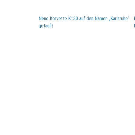
Beitragsnavigation
Neue Korvette K130 auf den Namen „Karlsruhe“
getauft