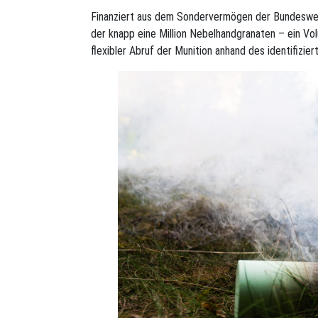
Finanziert aus dem Sondervermögen der Bundesweh
der knapp eine Million Nebelhandgranaten – ein Volu
flexibler Abruf der Munition anhand des identifizie