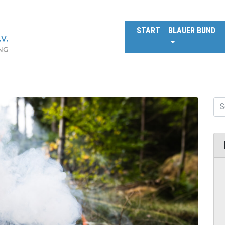
START
BLAUER BUND