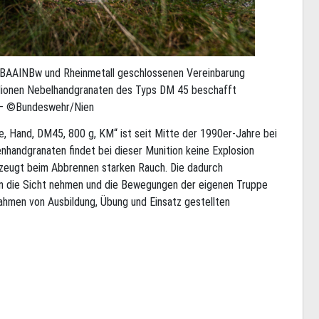
 BAAINBw und Rheinmetall geschlossenen Vereinbarung
llionen Nebelhandgranaten des Typs DM 45 beschafft
 – ©Bundeswehr/Nien
te, Hand, DM45, 800 g, KM“ ist seit Mitte der 1990er-Jahre bei
nhandgranaten findet bei dieser Munition keine Explosion
rzeugt beim Abbrennen starken Rauch. Die dadurch
n die Sicht nehmen und die Bewegungen der eigenen Truppe
Rahmen von Ausbildung, Übung und Einsatz gestellten