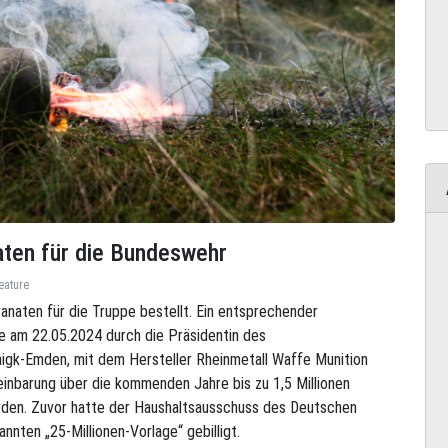
aten für die Bundeswehr
eature
anaten für die Truppe bestellt. Ein entsprechender
e am 22.05.2024 durch die Präsidentin des
gk-Emden, mit dem Hersteller Rheinmetall Waffe Munition
nbarung über die kommenden Jahre bis zu 1,5 Millionen
den. Zuvor hatte der Haushaltsausschuss des Deutschen
ten „25-Millionen-Vorlage“ gebilligt.