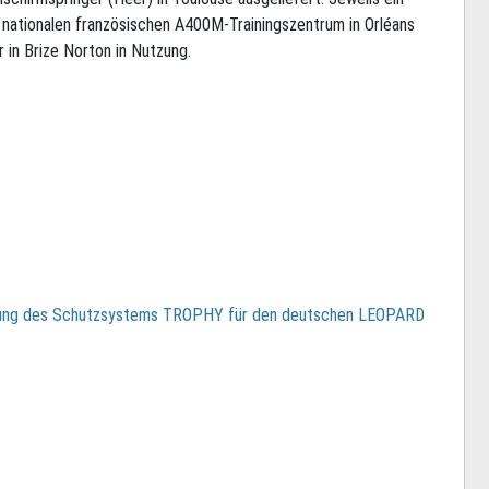
m nationalen französischen A400M-Trainingszentrum in Orléans
 in Brize Norton in Nutzung.
tung des Schutzsystems TROPHY für den deutschen LEOPARD