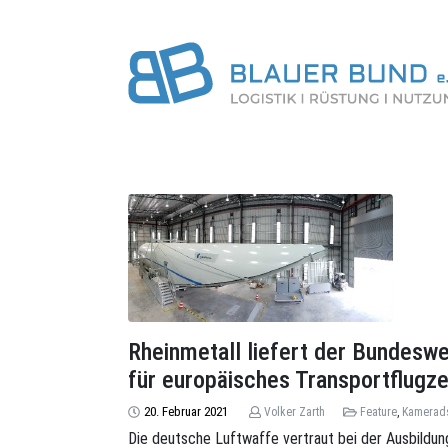
Rheinmetall liefert der Bundesw
für europäisches Transportflug
20. Februar 2021
Volker Zarth
Feature
,
Kamerad
Die deutsche Luftwaffe vertraut bei der Ausbildung