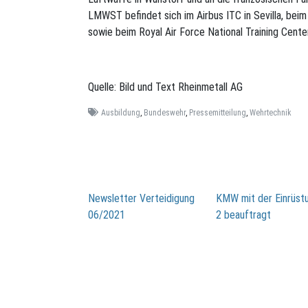
LMWST befindet sich im Airbus ITC in Sevilla, bei
sowie beim Royal Air Force National Training Center
Quelle: Bild und Text Rheinmetall AG
Ausbildung
,
Bundeswehr
,
Pressemitteilung
,
Wehrtechnik
Beitragsnavigation
Newsletter Verteidigung
KMW mit der Einrüs
06/2021
2 beauftragt