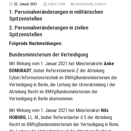
22. Januar 2021
Volker Zarth
Bundeswehr
,
Feature
1. Personalveränderungen in militärischen
Spitzenstellen
2. Personalveränderungen in zivilen
Spitzenstellen
Folgende Nachmeldungen:
Bundesministerium der Verteidigung
Mit Wirkung vom 1. Januar 2021 hat Ministerialrätin
Anke
DOMURADT
, bisher Referatsleiterin Z der Abteilung
Cyber/Informationstechnik im BMVgBundesministerium der
Verteidigung in Berlin, die Leitung der Unterabteilung I der
Abteilung Recht im BMVgBundesministerium der
Verteidigung in Berlin übernommen.
Mit Wirkung vom 1. Januar 2021 hat Ministerialrat
Nils
HOBURG
, LL. M., bisher Referatsleiter II 5 der Abteilung
Recht im BMVgBundesministerium der Verteidigung in Bonn,