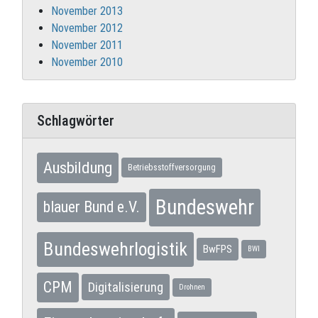
November 2013
November 2012
November 2011
November 2010
Schlagwörter
Ausbildung
Betriebsstoffversorgung
Bundeswehr
blauer Bund e.V.
Bundeswehrlogistik
BwFPS
BWI
CPM
Digitalisierung
Drohnen