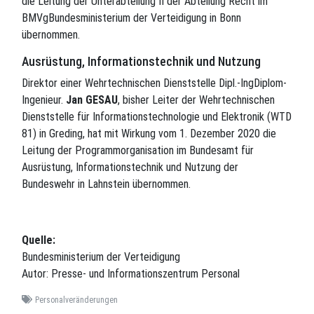
die Leitung der Unterabteilung II der Abteilung Recht im
BMVgBundesministerium der Verteidigung in Bonn
übernommen.
Ausrüstung, Informationstechnik und Nutzung
Direktor einer Wehrtechnischen Dienststelle Dipl.-IngDiplom-
Ingenieur.
Jan GESAU
, bisher Leiter der Wehrtechnischen
Dienststelle für Informationstechnologie und Elektronik (WTD
81) in Greding, hat mit Wirkung vom 1. Dezember 2020 die
Leitung der Programmorganisation im Bundesamt für
Ausrüstung, Informationstechnik und Nutzung der
Bundeswehr in Lahnstein übernommen.
Quelle:
Bundesministerium der Verteidigung
Autor: Presse- und Informationszentrum Personal
Personalveränderungen