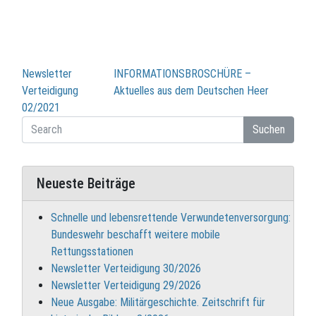
Beitragsnavigation
Newsletter
INFORMATIONSBROSCHÜRE –
Verteidigung
Aktuelles aus dem Deutschen Heer
02/2021
Suchen
Neueste Beiträge
Schnelle und lebensrettende Verwundetenversorgung:
Bundeswehr beschafft weitere mobile
Rettungsstationen
Newsletter Verteidigung 30/2026
Newsletter Verteidigung 29/2026
Neue Ausgabe: Militärgeschichte. Zeitschrift für