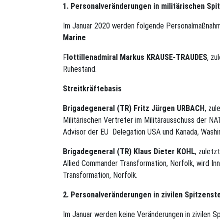
1. Personalveränderungen in militärischen Spi
Im Januar 2020 werden folgende Personalmaßnahm
Marine
F
lottillenadmiral Markus KRAUSE-TRAUDES
, zu
Ruhestand.
Streitkräftebasis
Brigadegeneral (TR) Fritz Jürgen URBACH
, zu
Militärischen Vertreter im Militärausschuss der NA
Advisor der EU Delegation USA und Kanada, Washin
Brigadegeneral (TR) Klaus Dieter KOHL
, zulet
Allied Commander Transformation, Norfolk, wird I
Transformation, Norfolk.
2. Personalveränderungen in zivilen Spitzenst
Im Januar werden keine Veränderungen in zivilen Sp