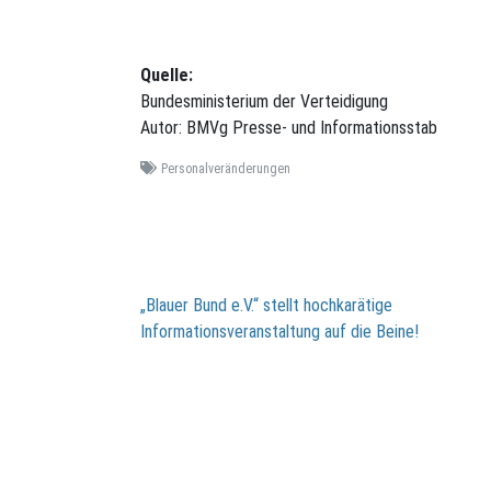
Quelle:
Bundesministerium der Verteidigung
Autor: BMVg Presse- und Informationsstab
Personalveränderungen
Beitragsnavigation
„Blauer Bund e.V.“ stellt hochkarätige
Informationsveranstaltung auf die Beine!