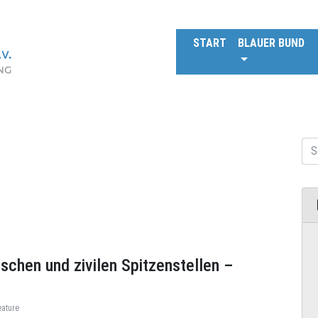
START
BLAUER BUND
schen und zivilen Spitzenstellen –
eature