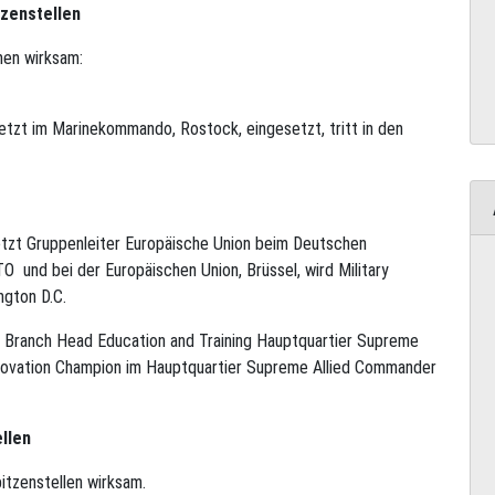
tzenstellen
en wirksam:
letzt im Marinekommando, Rostock, eingesetzt, tritt in den
letzt Gruppenleiter Europäische Union beim Deutschen
TO und bei der Europäischen Union, Brüssel, wird Military
gton D.C.
zt Branch Head Education and Training Hauptquartier Supreme
nnovation Champion im Hauptquartier Supreme Allied Commander
ellen
itzenstellen wirksam.