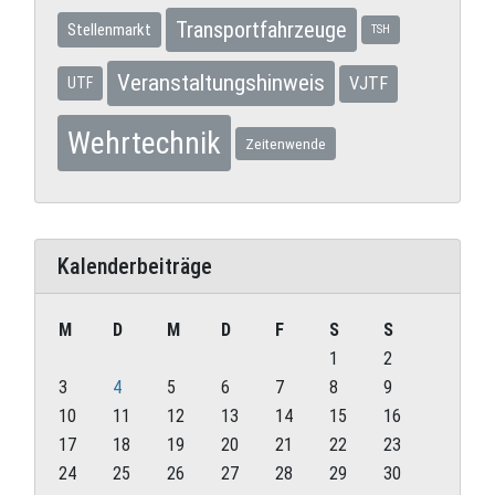
Transportfahrzeuge
Stellenmarkt
TSH
Veranstaltungshinweis
VJTF
UTF
Wehrtechnik
Zeitenwende
Kalenderbeiträge
M
D
M
D
F
S
S
1
2
3
4
5
6
7
8
9
10
11
12
13
14
15
16
17
18
19
20
21
22
23
24
25
26
27
28
29
30