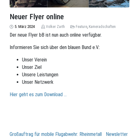
Neuer Flyer online
5. März 2024
Volker Zarth
Feature
,
Kameradschaften
Der neue Flyer bB ist nun auch online verfügbar.
Informieren Sie sich über den blauen Bund e.V.:
Unser Verein
Unser Ziel
Unsere Leistungen
Unser Netzwerk
Hier geht es zum Download …
Beitragsnavigation
Großauftrag für mobile Flugabwehr: Rheinmetall
Newsletter