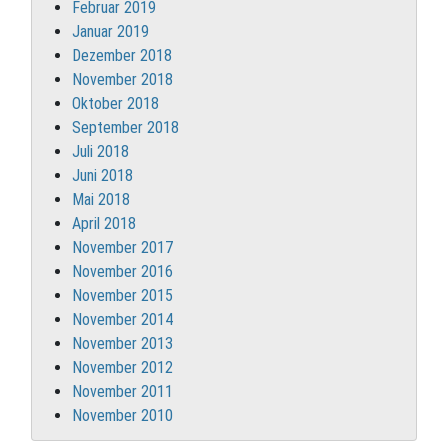
Februar 2019
Januar 2019
Dezember 2018
November 2018
Oktober 2018
September 2018
Juli 2018
Juni 2018
Mai 2018
April 2018
November 2017
November 2016
November 2015
November 2014
November 2013
November 2012
November 2011
November 2010