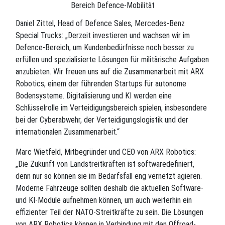
Bereich Defence-Mobilität
Daniel Zittel, Head of Defence Sales, Mercedes-Benz
Special Trucks: „Derzeit investieren und wachsen wir im
Defence-Bereich, um Kundenbedürfnisse noch besser zu
erfüllen und spezialisierte Lösungen für militärische Aufgaben
anzubieten. Wir freuen uns auf die Zusammenarbeit mit ARX
Robotics, einem der führenden Startups für autonome
Bodensysteme. Digitalisierung und KI werden eine
Schlüsselrolle im Verteidigungsbereich spielen, insbesondere
bei der Cyberabwehr, der Verteidigungslogistik und der
internationalen Zusammenarbeit.“
Marc Wietfeld, Mitbegründer und CEO von ARX Robotics:
„Die Zukunft von Landstreitkräften ist softwaredefiniert,
denn nur so können sie im Bedarfsfall eng vernetzt agieren.
Moderne Fahrzeuge sollten deshalb die aktuellen Software-
und KI-Module aufnehmen können, um auch weiterhin ein
effizienter Teil der NATO-Streitkräfte zu sein. Die Lösungen
von ARX Robotics können in Verbindung mit den Offroad-