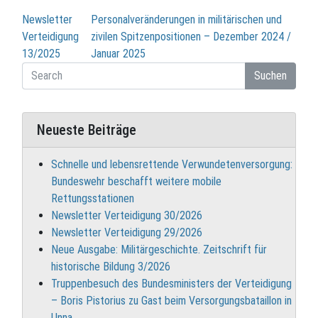
Beitragsnavigation
Newsletter
Personalveränderungen in militärischen und
Verteidigung
zivilen Spitzenpositionen – Dezember 2024 /
13/2025
Januar 2025
Suchen
Neueste Beiträge
Schnelle und lebensrettende Verwundetenversorgung:
Bundeswehr beschafft weitere mobile
Rettungsstationen
Newsletter Verteidigung 30/2026
Newsletter Verteidigung 29/2026
Neue Ausgabe: Militärgeschichte. Zeitschrift für
historische Bildung 3/2026
Truppenbesuch des Bundesministers der Verteidigung
– Boris Pistorius zu Gast beim Versorgungsbataillon in
Unna