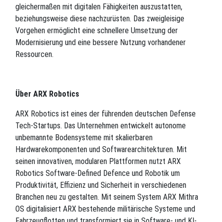
gleichermaßen mit digitalen Fähigkeiten auszustatten,
beziehungsweise diese nachzurüsten. Das zweigleisige
Vorgehen ermöglicht eine schnellere Umsetzung der
Modernisierung und eine bessere Nutzung vorhandener
Ressourcen.
Über ARX Robotics
ARX Robotics ist eines der führenden deutschen Defense
Tech-Startups. Das Unternehmen entwickelt autonome
unbemannte Bodensysteme mit skalierbaren
Hardwarekomponenten und Softwarearchitekturen. Mit
seinen innovativen, modularen Plattformen nutzt ARX
Robotics Software-Defined Defence und Robotik um
Produktivität, Effizienz und Sicherheit in verschiedenen
Branchen neu zu gestalten. Mit seinem System ARX Mithra
OS digitalisiert ARX bestehende militärische Systeme und
Fahrzeugflotten und transformiert sie in Software- und KI-