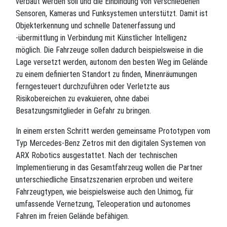
verbaut werden soll und die Einbindung von verschiedenen
Sensoren, Kameras und Funksystemen unterstützt. Damit ist
Objekterkennung und schnelle Datenerfassung und
-übermittlung in Verbindung mit Künstlicher Intelligenz
möglich. Die Fahrzeuge sollen dadurch beispielsweise in die
Lage versetzt werden, autonom den besten Weg im Gelände
zu einem definierten Standort zu finden, Minenräumungen
ferngesteuert durchzuführen oder Verletzte aus
Risikobereichen zu evakuieren, ohne dabei
Besatzungsmitglieder in Gefahr zu bringen.
In einem ersten Schritt werden gemeinsame Prototypen vom
Typ Mercedes-Benz Zetros mit den digitalen Systemen von
ARX Robotics ausgestattet. Nach der technischen
Implementierung in das Gesamtfahrzeug wollen die Partner
unterschiedliche Einsatzszenarien erproben und weitere
Fahrzeugtypen, wie beispielsweise auch den Unimog, für
umfassende Vernetzung, Teleoperation und autonomes
Fahren im freien Gelände befähigen.