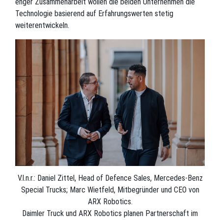
enger Zusammenarbeit wollen die beiden Unternehmen die
Technologie basierend auf Erfahrungswerten stetig
weiterentwickeln.
V.l.n.r.: Daniel Zittel, Head of Defence Sales, Mercedes-Benz
Special Trucks; Marc Wietfeld, Mitbegründer und CEO von
ARX Robotics.
Daimler Truck und ARX Robotics planen Partnerschaft im