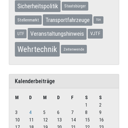
Sicherheitspolitik
Staatsbürger
Transportfahrzeuge
Stellenmarkt
TSH
Veranstaltungshinweis
VJTF
UTF
Wehrtechnik
Zeitenwende
Kalenderbeiträge
M
D
M
D
F
S
S
1
2
3
4
5
6
7
8
9
10
11
12
13
14
15
16
17
18
19
20
21
22
23