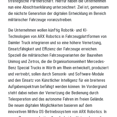
strategische Partnerschaft. Hierfür haben die Unternehmen
nun eine Absichtserklärung unterzeichnet. Ziel ist, gemeinsam
die nächste Generation der digitalen Entwicklung im Bereich
militärischer Fahrzeuge voranzutreiben.
Die Unternehmen wollen künftig Robotik- und KI-
Technologien von ARX Robotics in Fahrzeugplattformen von
Daimler Truck integrieren und so eine höhere Vernetzung,
Einsatzfähigkeit und Effizienz der Fahrzeuge erreichen.
Speziell die militärischen Fahrzeugvarianten der Baureihen
Unimog und Zetros, die die Organisationseinheit Mercedes-
Benz Special Trucks in Wörth am Rhein entwickelt, produziert
und vertreibt, sollen durch Sensorik- und Software-Module
und den Einsatz von Künstlicher Intelligenz für ein breiteres
Aufgabenspektrum befähigt werden können. Im Vordergrund
steht dabei neben der Vernetzung die Bedienung durch
Teleoperation und das autonome Fahren im freien Gelände.
Die neuen digitalen Möglichkeiten basieren auf dem
innovativen Mithra OS-Betriebssystem von ARX Robotics. In