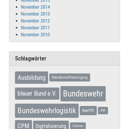
November 2015
November 2014
November 2013
November 2012
November 2011
November 2010
Schlagwörter
Ausbildung
Betriebsstoffversorgung
Bundeswehr
blauer Bund e.V.
Bundeswehrlogistik
BwFPS
BWI
CPM
Digitalisierung
Drohnen