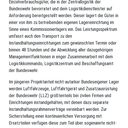
Einzelverbrauchsgüter, die in der Zentrallogistik der
Bundeswehr bevorratet und dem Logistikdienstleister auf
Anforderung bereitgestellt werden. Dieser lagert die Güter in
einer von ihm zu betreibenden eigenen Lagereinrichtung im
Sinne eines Kommissionierlagers ein. Das Leistungsspektrum
umfasst auch den Transport zu den
Instandhaltungseinrichtungen zum gewünschten Termin oder
binnen 48 Stunden und die Abwicklung aller dazugehörigen
Managementfunktionen in enger Zusammenarbeit mit dem
Logistikkommando, Logistikzentrum und Beschaffungsamt
der Bundeswehr.
Im jüngeren Projektanteil nicht-autarker Bundeseigener Lager
werden Luftfahrzeuge, Luftfahrtgerät und Zusatzausrüstung
der Bundeswehr (LLZ) größtenteils bei zivilen Firmen und
Einrichtungen instandgehalten, mit denen dazu separate
Instandhaltungsrahmenverträge vereinbart werden. Zur
Sicherstellung einer kontinuierlichen Versorgung mit
Ersatzteilen verfügen diese zum Teil über sogenannte nicht-