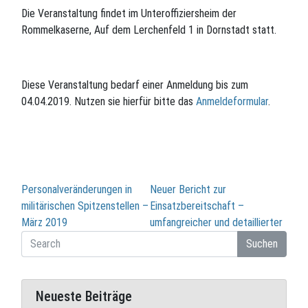
Die Veranstaltung findet im Unteroffiziersheim der
Rommelkaserne, Auf dem Lerchenfeld 1 in Dornstadt statt.
Diese Veranstaltung bedarf einer Anmeldung bis zum
04.04.2019. Nutzen sie hierfür bitte das
Anmeldeformular
.
Beitragsnavigation
Personalveränderungen in
Neuer Bericht zur
militärischen Spitzenstellen –
Einsatzbereitschaft –
März 2019
umfangreicher und detaillierter
Suchen
Neueste Beiträge