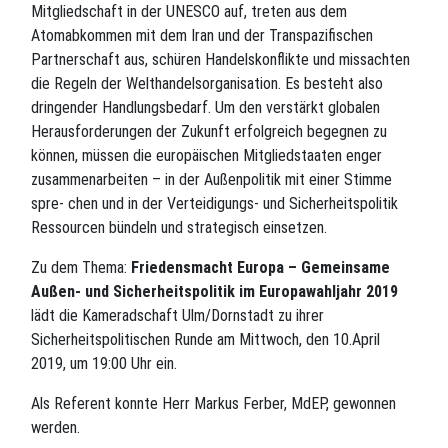
Mitgliedschaft in der UNESCO auf, treten aus dem
Atomabkommen mit dem Iran und der Transpazifischen
Partnerschaft aus, schüren Handelskonflikte und missachten
die Regeln der Welthandelsorganisation. Es besteht also
dringender Handlungsbedarf. Um den verstärkt globalen
Herausforderungen der Zukunft erfolgreich begegnen zu
können, müssen die europäischen Mitgliedstaaten enger
zusammenarbeiten – in der Außenpolitik mit einer Stimme
spre- chen und in der Verteidigungs- und Sicherheitspolitik
Ressourcen bündeln und strategisch einsetzen.
Zu dem Thema:
Friedensmacht
Europa
– Gemeinsame
Außen- und Sicherheitspolitik im Europawahljahr 2019
lädt die Kameradschaft Ulm/Dornstadt zu ihrer
Sicherheitspolitischen Runde am Mittwoch, den 10.April
2019, um 19:00 Uhr ein.
Als Referent konnte Herr Markus Ferber, MdEP, gewonnen
werden.