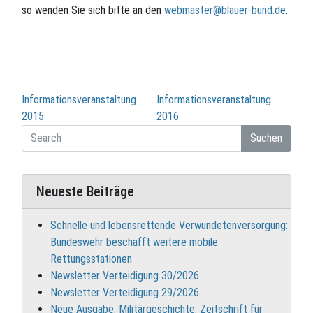
so wenden Sie sich bitte an den
webmaster@blauer-bund.de
.
Beitragsnavigation
Informationsveranstaltung
Informationsveranstaltung
2015
2016
Suchen
Neueste Beiträge
Schnelle und lebensrettende Verwundetenversorgung:
Bundeswehr beschafft weitere mobile
Rettungsstationen
Newsletter Verteidigung 30/2026
Newsletter Verteidigung 29/2026
Neue Ausgabe: Militärgeschichte. Zeitschrift für