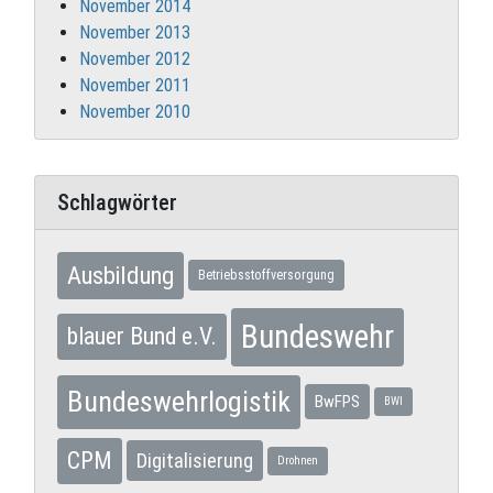
November 2014
November 2013
November 2012
November 2011
November 2010
Schlagwörter
Ausbildung
Betriebsstoffversorgung
Bundeswehr
blauer Bund e.V.
Bundeswehrlogistik
BwFPS
BWI
CPM
Digitalisierung
Drohnen