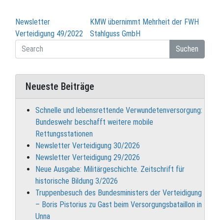
Beitragsnavigation
Newsletter
KMW übernimmt Mehrheit der FWH
Verteidigung 49/2022
Stahlguss GmbH
Suchen
Neueste Beiträge
Schnelle und lebensrettende Verwundetenversorgung:
Bundeswehr beschafft weitere mobile
Rettungsstationen
Newsletter Verteidigung 30/2026
Newsletter Verteidigung 29/2026
Neue Ausgabe: Militärgeschichte. Zeitschrift für
historische Bildung 3/2026
Truppenbesuch des Bundesministers der Verteidigung
– Boris Pistorius zu Gast beim Versorgungsbataillon in
Unna