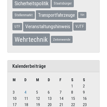
Sicherheitspolitik
Staatsbürger
Transportfahrzeuge
Stellenmarkt
TSH
Veranstaltungshinweis
VJTF
UTF
Wehrtechnik
Zeitenwende
Kalenderbeiträge
M
D
M
D
F
S
S
1
2
3
4
5
6
7
8
9
10
11
12
13
14
15
16
17
18
19
20
21
22
23