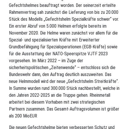
Gefechtshelmes beauftragt worden. Der seinerzeit erteilte
Rahmenvertrag sah zunächst die Lieferung von bis zu 20.000
Stück des Modells „Gefechtshelm Spezialkräfte schwer“ vor.
Ein erster Abruf von 5.000 Helmen erfolgte bereits im
November 2020. Die Helme waren zunächst vor allem für die
Spezial- und spezialisierten Kräfte mit Erweiterter
Grundbefähigung für Spezialoperationen (EGB-Kräfte) sowie
für die Ausstattung der NATO-Speerspitze VJTF 2023
vorgesehen. Im März 2022 – im Zuge der
sicherheitspolitischen „Zeitenwende“ – entschloss sich die
Bundeswehr dann, den Auftrag deutlich auszuweiten. Das
neue Helmmodell wird der neue „Gefechtshelm Streitkräfte“.
In Summe wurden rund 300.000 Stück nachbestellt, welche in
den Jahren 2022-2025 an die Truppe gehen. Rheinmetall
arbeitet bei diesem Vorhaben mit zwei strategischen
Partnern zusammen. Das Gesamt-Auftragsvolumen ist größer
als 200 MioEUR
Die neuen Gefechtshelme bieten verbesserten Schutz und