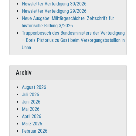
Newsletter Verteidigung 30/2026
Newsletter Verteidigung 29/2026
Neue Ausgabe: Militärgeschichte. Zeitschrift für
historische Bildung 3/2026
Truppenbesuch des Bundesministers der Verteidigung
– Boris Pistorius zu Gast beim Versorgungsbataillon in
Unna
Archiv
August 2026
Juli 2026
Juni 2026
Mai 2026
April 2026
März 2026
Februar 2026