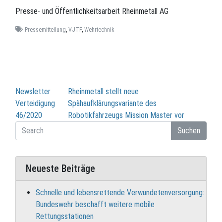
Presse- und Öffentlichkeitsarbeit Rheinmetall AG
Pressemitteilung
,
VJTF
,
Wehrtechnik
Beitragsnavigation
Newsletter
Rheinmetall stellt neue
Verteidigung
Spähaufklärungsvariante des
46/2020
Robotikfahrzeugs Mission Master vor
Suchen
Neueste Beiträge
Schnelle und lebensrettende Verwundetenversorgung:
Bundeswehr beschafft weitere mobile
Rettungsstationen