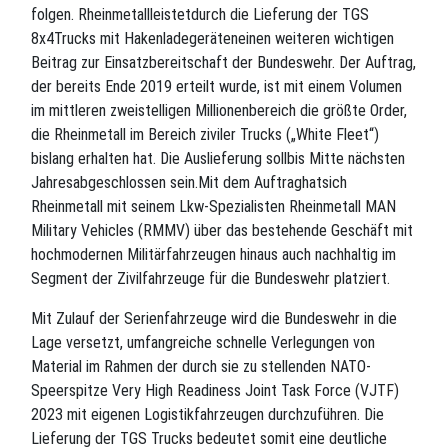
folgen. Rheinmetallleistetdurch die Lieferung der TGS
8x4Trucks mit Hakenladegeräteneinen weiteren wichtigen
Beitrag zur Einsatzbereitschaft der Bundeswehr. Der Auftrag,
der bereits Ende 2019 erteilt wurde, ist mit einem Volumen
im mittleren zweistelligen Millionenbereich die größte Order,
die Rheinmetall im Bereich ziviler Trucks („White Fleet“)
bislang erhalten hat. Die Auslieferung sollbis Mitte nächsten
Jahresabgeschlossen sein.Mit dem Auftraghatsich
Rheinmetall mit seinem Lkw-Spezialisten Rheinmetall MAN
Military Vehicles (RMMV) über das bestehende Geschäft mit
hochmodernen Militärfahrzeugen hinaus auch nachhaltig im
Segment der Zivilfahrzeuge für die Bundeswehr platziert.
Mit Zulauf der Serienfahrzeuge wird die Bundeswehr in die
Lage versetzt, umfangreiche schnelle Verlegungen von
Material im Rahmen der durch sie zu stellenden NATO-
Speerspitze Very High Readiness Joint Task Force (VJTF)
2023 mit eigenen Logistikfahrzeugen durchzuführen. Die
Lieferung der TGS Trucks bedeutet somit eine deutliche