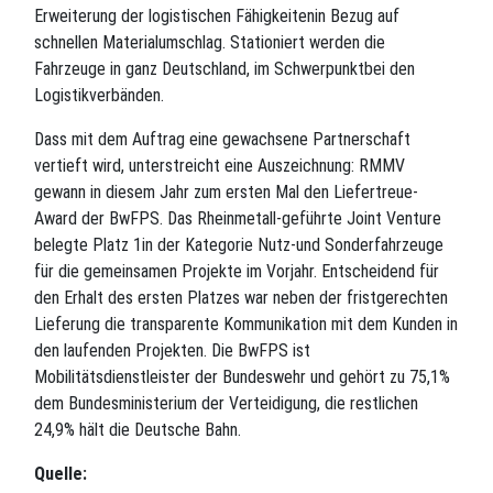
Erweiterung der logistischen Fähigkeitenin Bezug auf
schnellen Materialumschlag. Stationiert werden die
Fahrzeuge in ganz Deutschland, im Schwerpunktbei den
Logistikverbänden.
Dass mit dem Auftrag eine gewachsene Partnerschaft
vertieft wird, unterstreicht eine Auszeichnung: RMMV
gewann in diesem Jahr zum ersten Mal den Liefertreue-
Award der BwFPS. Das Rheinmetall-geführte Joint Venture
belegte Platz 1in der Kategorie Nutz-und Sonderfahrzeuge
für die gemeinsamen Projekte im Vorjahr. Entscheidend für
den Erhalt des ersten Platzes war neben der fristgerechten
Lieferung die transparente Kommunikation mit dem Kunden in
den laufenden Projekten. Die BwFPS ist
Mobilitätsdienstleister der Bundeswehr und gehört zu 75,1%
dem Bundesministerium der Verteidigung, die restlichen
24,9% hält die Deutsche Bahn.
Quelle: