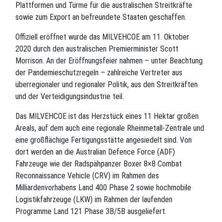
Plattformen und Türme für die australischen Streitkräfte
sowie zum Export an befreundete Staaten geschaffen.
Offiziell eröffnet wurde das MILVEHCOE am 11. Oktober
2020 durch den australischen Premierminister Scott
Morrison. An der Eröffnungsfeier nahmen – unter Beachtung
der Pandemieschutzregeln – zahlreiche Vertreter aus
überregionaler und regionaler Politik, aus den Streitkräften
und der Verteidigungsindustrie teil.
Das MILVEHCOE ist das Herzstück eines 11 Hektar großen
Areals, auf dem auch eine regionale Rheinmetall-Zentrale und
eine großflächige Fertigungsstätte angesiedelt sind. Von
dort werden an die Australian Defence Force (ADF)
Fahrzeuge wie der Radspähpanzer Boxer 8×8 Combat
Reconnaissance Vehicle (CRV) im Rahmen des
Milliardenvorhabens Land 400 Phase 2 sowie hochmobile
Logistikfahrzeuge (LKW) im Rahmen der laufenden
Programme Land 121 Phase 3B/5B ausgeliefert.