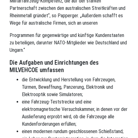
Militärfahrzeug-Kompetenz, die auf der starken
Partnerschaft zwischen den australischen Streitkräften und
Rheinmetall gründet“, so Papperger. „Außerdem schafft es
Wege für australische Firmen, sich an unseren
Programmen für gegenwärtige und künftige Kundenstaaten
zu beteiligen, darunter NATO-Mitglieder wie Deutschland und
Ungarn.“
Die Aufgaben und Einrichtungen des
MILVEHCOE umfassen
die Entwicklung und Herstellung von Fahrzeugen,
Türmen, Bewaffnung, Panzerung, Elektronik und
Elektrooptik sowie Simulatoren;
eine Fahrzeug-Teststrecke und eine
elektromagnetische Versuchskammer, in denen vor der
Auslieferung erprobt wird, ob die Fahrzeuge alle
Kundenforderungen erfüllen;
einen modernen rundum geschlossenen Schießstand;