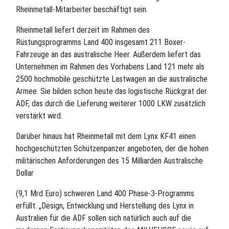
Rheinmetall-Mitarbeiter beschäftigt sein.
Rheinmetall liefert derzeit im Rahmen des
Rüstungsprogramms Land 400 insgesamt 211 Boxer-
Fahrzeuge an das australische Heer. Außerdem liefert das
Unternehmen im Rahmen des Vorhabens Land 121 mehr als
2500 hochmobile geschützte Lastwagen an die australische
Armee. Sie bilden schon heute das logistische Rückgrat der
ADF, das durch die Lieferung weiterer 1000 LKW zusätzlich
verstärkt wird.
Darüber hinaus hat Rheinmetall mit dem Lynx KF41 einen
hochgeschützten Schützenpanzer angeboten, der die hohen
militärischen Anforderungen des 15 Milliarden Australische
Dollar
(9,1 Mrd Euro) schweren Land 400 Phase-3-Programms
erfüllt. „Design, Entwicklung und Herstellung des Lynx in
Australien für die ADF sollen sich natürlich auch auf die