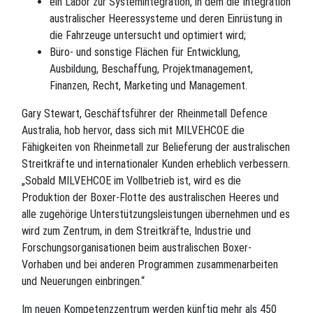
ein Labor zur Systemintegration, in dem die Integration
australischer Heeressysteme und deren Einrüstung in
die Fahrzeuge untersucht und optimiert wird;
Büro- und sonstige Flächen für Entwicklung,
Ausbildung, Beschaffung, Projektmanagement,
Finanzen, Recht, Marketing und Management.
Gary Stewart, Geschäftsführer der Rheinmetall Defence
Australia, hob hervor, dass sich mit MILVEHCOE die
Fähigkeiten von Rheinmetall zur Belieferung der australischen
Streitkräfte und internationaler Kunden erheblich verbessern.
„Sobald MILVEHCOE im Vollbetrieb ist, wird es die
Produktion der Boxer-Flotte des australischen Heeres und
alle zugehörige Unterstützungsleistungen übernehmen und es
wird zum Zentrum, in dem Streitkräfte, Industrie und
Forschungsorganisationen beim australischen Boxer-
Vorhaben und bei anderen Programmen zusammenarbeiten
und Neuerungen einbringen.“
Im neuen Kompetenzzentrum werden künftig mehr als 450