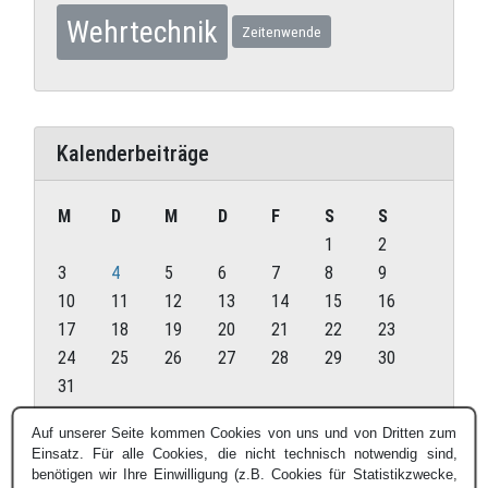
Wehrtechnik
Zeitenwende
Kalenderbeiträge
M
D
M
D
F
S
S
1
2
3
4
5
6
7
8
9
10
11
12
13
14
15
16
17
18
19
20
21
22
23
24
25
26
27
28
29
30
31
August 2026
Auf unserer Seite kommen Cookies von uns und von Dritten zum
Einsatz. Für alle Cookies, die nicht technisch notwendig sind,
« Juli
benötigen wir Ihre Einwilligung (z.B. Cookies für Statistikzwecke,