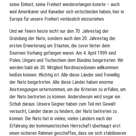
seine Einheit, seine Freiheit wiedererlangen konnte – auch
weil Amerikaner und Kanadier sich entschieden haben, hier in
Europa für unsere Freiheit verlässlich einzustehen.
Und wir feiern heute nicht nur den 70. Jahrestag der
Gründung der Nato, sondern auch den 20. Jahrestag der
ersten Erweiterung um Staaten, die zuvor hinter dem
Eisernen Vorhang gefangen waren. Am 4. April 1999 sind
Polen, Ungarn und Tschechien dem Bündnis beigetreten. Wir
werden bald als 30. Mitglied Nordmazedonien willkommen
heißen können. Wichtig ist: Alle diese Länder sind freiwillig
der Nato beigetreten. Alle diese Länder haben enorme
Anstrengungen unternommen, um die Kriterien zu erfüllen, um
der Nato beitreten zu können. Andersherum wird sogar ein
Schuh daraus: Unsere Gegner haben zum Teil mit Gewalt
versucht, Länder daran zu hindern, der Nato beitreten zu
können. Die Nato hat in vielen, vielen Ländern nach der
Erfahrung der kommunistischen Herrschaft überhaupt erst
einen sicheren Rahmen geschaffen, dass sie sich stabilisieren