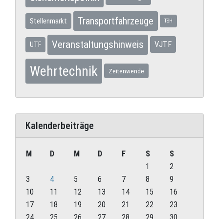
Transportfahrzeuge
Stellenmarkt
TSH
Veranstaltungshinweis
VJTF
UTF
Wehrtechnik
Zeitenwende
Kalenderbeiträge
M
D
M
D
F
S
S
1
2
3
4
5
6
7
8
9
10
11
12
13
14
15
16
17
18
19
20
21
22
23
24
25
26
27
28
29
30