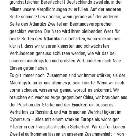
grundsätzlichen Bereitschaft Deutschlands zweifeln, in der
Allianz unsere Verpflichtungen zu erfüllen. Auf der anderen
Seite schmerzt es ebenso, wenn gerade auf der anderen
Seite des Atlantiks Zweifel am Beistandsversprechen
geschürt werden. Die Nato wird ihren bleibenden Wert für
beide Seiten des Atlantiks nur behalten, wenn vollkommen
klar ist, dass wir unseren kleinsten und schwächsten
Verbündeten genauso schützen werden, wie wir das bei
unserem mächtigsten und größten Verbündeten nach Nine
Eleven getan haben.
Es gilt immer noch: Zusammen sind wir immer stärker, als der
Mächtigste unter uns allein es je sein könnte. Wenn wir nach
vorne schauen, wissen wir genau, worauf es ankommt: Wir
brauchen ein waches Auge gegenüber China, wir brauchen aus
der Position der Stärke und der Einigkeit ein besseres
Verhältnis zu Russland, und wir brauchen Wehrhaftigkeit im
Cyberraum – alles mit einem starken Europa als wichtiger
Pfeiler in der transatlantischen Sicherheit. Wir dürfen keinen
Zweifel aufkommen lassen an unserem Zusammenhalt – von