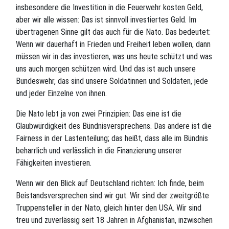
insbesondere die Investition in die Feuerwehr kosten Geld,
aber wir alle wissen: Das ist sinnvoll investiertes Geld. Im
übertragenen Sinne gilt das auch für die Nato. Das bedeutet:
Wenn wir dauerhaft in Frieden und Freiheit leben wollen, dann
müssen wir in das investieren, was uns heute schützt und was
uns auch morgen schützen wird. Und das ist auch unsere
Bundeswehr, das sind unsere Soldatinnen und Soldaten, jede
und jeder Einzelne von ihnen.
Die Nato lebt ja von zwei Prinzipien: Das eine ist die
Glaubwürdigkeit des Bündnisversprechens. Das andere ist die
Fairness in der Lastenteilung; das heißt, dass alle im Bündnis
beharrlich und verlässlich in die Finanzierung unserer
Fähigkeiten investieren.
Wenn wir den Blick auf Deutschland richten: Ich finde, beim
Beistandsversprechen sind wir gut. Wir sind der zweitgrößte
Truppensteller in der Nato, gleich hinter den USA. Wir sind
treu und zuverlässig seit 18 Jahren in Afghanistan, inzwischen