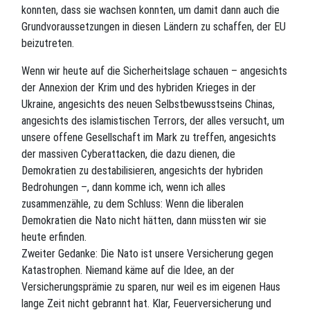
konnten, dass sie wachsen konnten, um damit dann auch die
Grundvoraussetzungen in diesen Ländern zu schaffen, der EU
beizutreten.
Wenn wir heute auf die Sicherheitslage schauen – angesichts
der Annexion der Krim und des hybriden Krieges in der
Ukraine, angesichts des neuen Selbstbewusstseins Chinas,
angesichts des islamistischen Terrors, der alles versucht, um
unsere offene Gesellschaft im Mark zu treffen, angesichts
der massiven Cyberattacken, die dazu dienen, die
Demokratien zu destabilisieren, angesichts der hybriden
Bedrohungen –, dann komme ich, wenn ich alles
zusammenzähle, zu dem Schluss: Wenn die liberalen
Demokratien die Nato nicht hätten, dann müssten wir sie
heute erfinden.
Zweiter Gedanke: Die Nato ist unsere Versicherung gegen
Katastrophen. Niemand käme auf die Idee, an der
Versicherungsprämie zu sparen, nur weil es im eigenen Haus
lange Zeit nicht gebrannt hat. Klar, Feuerversicherung und