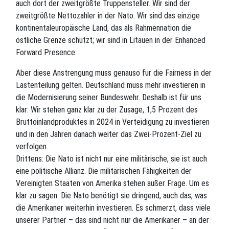
auch dort der zweitgrößte Truppensteller. Wir sind der
zweitgrößte Nettozahler in der Nato. Wir sind das einzige
kontinentaleuropäische Land, das als Rahmennation die
östliche Grenze schützt; wir sind in Litauen in der Enhanced
Forward Presence.
Aber diese Anstrengung muss genauso für die Fairness in der
Lastenteilung gelten. Deutschland muss mehr investieren in
die Modernisierung seiner Bundeswehr. Deshalb ist für uns
klar: Wir stehen ganz klar zu der Zusage, 1,5 Prozent des
Bruttoinlandproduktes in 2024 in Verteidigung zu investieren
und in den Jahren danach weiter das Zwei-Prozent-Ziel zu
verfolgen.
Drittens: Die Nato ist nicht nur eine militärische, sie ist auch
eine politische Allianz. Die militärischen Fähigkeiten der
Vereinigten Staaten von Amerika stehen außer Frage. Um es
klar zu sagen: Die Nato benötigt sie dringend, auch das, was
die Amerikaner weiterhin investieren. Es schmerzt, dass viele
unserer Partner – das sind nicht nur die Amerikaner – an der