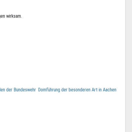
en wirksam.
llen der Bundeswehr
Domführung der besonderen Art in Aachen