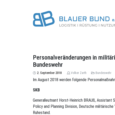
Personalveränderungen in militäri
Bundeswehr
2. September 2018
Volker Zarth
Bundeswehr
Im August 2018 werden folgende Personalmaßnah
SKB
Generalleutnant Horst-Heinrich BRAUß, Assistant 
Policy and Planning Division, Deutsche militärisch
Ruhestand.