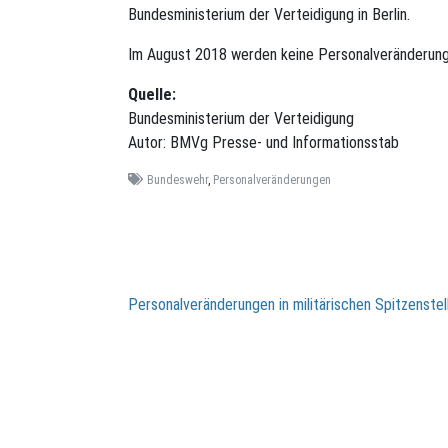
Bundesministerium der Verteidigung in Berlin.
Im August 2018 werden keine Personalveränderung
Quelle:
Bundesministerium der Verteidigung
Autor: BMVg Presse- und Informationsstab
Bundeswehr
,
Personalveränderungen
Beitragsnavigation
Personalveränderungen in militärischen Spitzenste