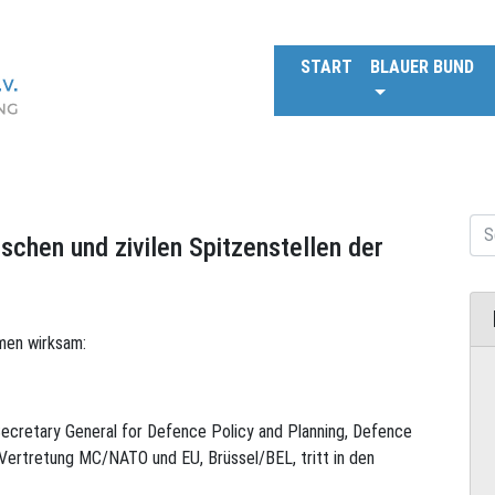
START
BLAUER BUND
schen und zivilen Spitzenstellen der
men wirksam:
Secretary General for Defence Policy and Planning, Defence
e Vertretung MC/NATO und EU, Brüssel/BEL, tritt in den