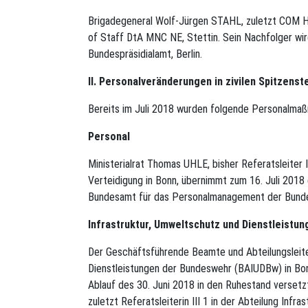
Brigadegeneral Wolf-Jürgen STAHL, zuletzt COM H
of Staff DtA MNC NE, Stettin. Sein Nachfolger wi
Bundespräsidialamt, Berlin.
II. Personalveränderungen in zivilen Spitzenst
Bereits im Juli 2018 wurden folgende Personalma
Personal
Ministerialrat Thomas UHLE, bisher Referatsleiter 
Verteidigung in Bonn, übernimmt zum 16. Juli 2018 
Bundesamt für das Personalmanagement der Bunde
Infrastruktur, Umweltschutz und Dienstleistun
Der Geschäftsführende Beamte und Abteilungsleite
Dienstleistungen der Bundeswehr (BAIUDBw) in Bo
Ablauf des 30. Juni 2018 in den Ruhestand versetzt
zuletzt Referatsleiterin III 1 in der Abteilung Infr