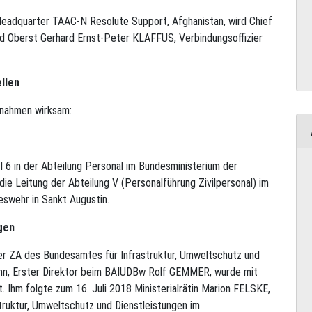
eadquarter TAAC-N Resolute Support, Afghanistan, wird Chief
rd Oberst Gerhard Ernst-Peter KLAFFUS, Verbindungsoffizier
ellen
ßnahmen wirksam:
II 6 in der Abteilung Personal im Bundesministerium der
die Leitung der Abteilung V (Personalführung Zivilpersonal) im
swehr in Sankt Augustin.
gen
r ZA des Bundesamtes für Infrastruktur, Umweltschutz und
nn, Erster Direktor beim BAIUDBw Rolf GEMMER, wurde mit
. Ihm folgte zum 16. Juli 2018 Ministerialrätin Marion FELSKE,
astruktur, Umweltschutz und Dienstleistungen im