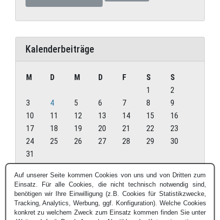
Kalenderbeiträge
M
D
M
D
F
S
S
1
2
3
4
5
6
7
8
9
10
11
12
13
14
15
16
17
18
19
20
21
22
23
24
25
26
27
28
29
30
31
August 2026
Auf unserer Seite kommen Cookies von uns und von Dritten zum
Einsatz. Für alle Cookies, die nicht technisch notwendig sind,
« Juli
benötigen wir Ihre Einwilligung (z.B. Cookies für Statistikzwecke,
Tracking, Analytics, Werbung, ggf. Konfiguration). Welche Cookies
konkret zu welchem Zweck zum Einsatz kommen finden Sie unter