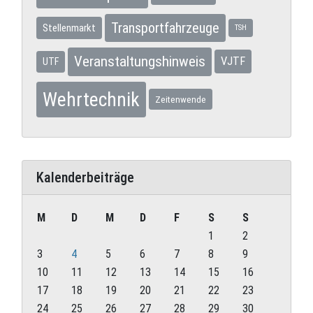
Transportfahrzeuge
Stellenmarkt
TSH
Veranstaltungshinweis
VJTF
UTF
Wehrtechnik
Zeitenwende
Kalenderbeiträge
M
D
M
D
F
S
S
1
2
3
4
5
6
7
8
9
10
11
12
13
14
15
16
17
18
19
20
21
22
23
24
25
26
27
28
29
30