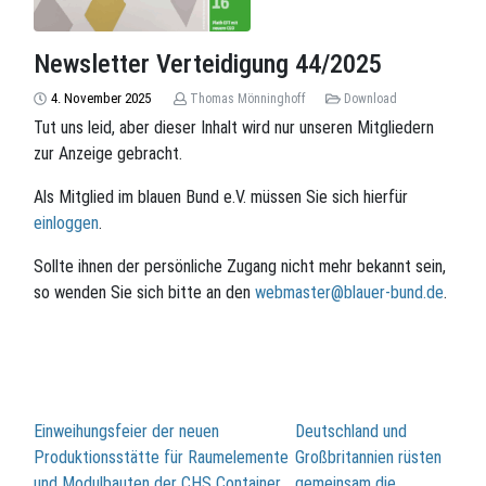
Newsletter Verteidigung 44/2025
4. November 2025
Thomas Mönninghoff
Download
Tut uns leid, aber dieser Inhalt wird nur unseren Mitgliedern
zur Anzeige gebracht.
Als Mitglied im blauen Bund e.V. müssen Sie sich hierfür
einloggen
.
Sollte ihnen der persönliche Zugang nicht mehr bekannt sein,
so wenden Sie sich bitte an den
webmaster@blauer-bund.de
.
Beitragsnavigation
Einweihungsfeier der neuen
Deutschland und
Produktionsstätte für Raumelemente
Großbritannien rüsten
und Modulbauten der CHS Container
gemeinsam die