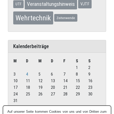
Veranstaltungshinweis
VJTF
UTF
Wehrtechnik
Zeitenwende
Kalenderbeiträge
M
D
M
D
F
S
S
1
2
3
4
5
6
7
8
9
10
11
12
13
14
15
16
17
18
19
20
21
22
23
24
25
26
27
28
29
30
31
August 2026
Auf unserer Seite kommen Cookies von uns und von Dritten zum