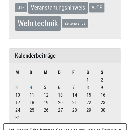
Veranstaltungshinweis
VJTF
UTF
Wehrtechnik
Zeitenwende
Kalenderbeiträge
M
D
M
D
F
S
S
1
2
3
4
5
6
7
8
9
10
11
12
13
14
15
16
17
18
19
20
21
22
23
24
25
26
27
28
29
30
31
August 2026