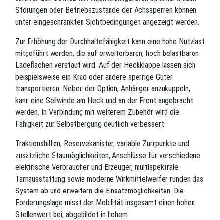
Störungen oder Betriebszustände der Achssperren können
unter eingeschränkten Sichtbedingungen angezeigt werden.
Zur Erhöhung der Durchhaltefähigkeit kann eine hohe Nutzlast
mitgeführt werden, die auf erweiterbaren, hoch belastbaren
Ladeflächen verstaut wird. Auf der Heckklappe lassen sich
beispielsweise ein Krad oder andere sperrige Güter
transportieren. Neben der Option, Anhänger anzukuppeln,
kann eine Seilwinde am Heck und an der Front angebracht
werden. In Verbindung mit weiterem Zubehör wird die
Fähigkeit zur Selbstbergung deutlich verbessert.
Traktionshilfen, Reservekanister, variable Zurrpunkte und
zusätzliche Staumöglichkeiten, Anschlüsse für verschiedene
elektrische Verbraucher und Erzeuger, multispektrale
Tarnausstattung sowie moderne Wirkmittelwerfer runden das
System ab und erweitern die Einsatzmöglichkeiten. Die
Forderungslage misst der Mobilität insgesamt einen hohen
Stellenwert bei; abgebildet in hohem