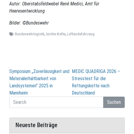
Autor: Oberstabsfeldwebel René Medici, Amt für
Heeresentwicklung
Bilder: ©Bundeswehr
Bundeswehrlogistik
,
leichte Kräfte
,
Luftlandefahrzeug
Beitragsnavigation
Symposium „Zuverlässigkeit und
MEDIC QUADRIGA 2026 –
Materialerhaltbarkeit von
Stresstest für die
Landsystemen“ 2025 in
Rettungskette nach
Mannheim
Deutschland
Suchen
Neueste Beiträge