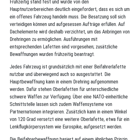
Frühzeitig stand fest und wurde von den
Hauptnutzerbereichen deutlich eingefordert, dass es sich um
ein offenes Fahrzeug handeln muss. Die Besatzung soll sich
verteidigen können und aufgesessen Aufträge erfüllen. Auf
Dachelemente wird deshalb verzichtet, um das Anbringen von
Drehringen zu ermöglichen. Ausführungen mit
entsprechenden Lafetten sind vorgesehen; zusätzliche
Bewaffnungen wurden frühzeitig beantragt.
Jedes Fahrzeug ist grundsätzlich mit einer Beifahrerlafette
nutzbar und überwiegend auch so ausgestattet. Die
Hauptbewaffnung kann in einem Drehring aufgenommen
werden. Dafür stehen Oberlafetten für unterschiedliche
schwere Waffen zur Verfügung. Über eine NATO-einheitliche
Schnittstelle lassen sich zudem Waffensysteme von
Partnernationen integrieren. Zusätzlich kann in einem Winkel
von 120 Grad versetzt eine weitere Oberlafette, etwa für ein
Lenkflugkörpersystem wie Eurospike, aufgesetzt werden.
Die Beifahrerbewaffnung basiert auf einem ähnlichen Prinzip,