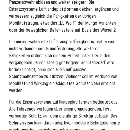
Panzerabwehr ablösen und weiter steigern. Die
Einsatzsysteme Luftlandeplattformen decken, ergänzen und
verbessern zugleich die Fähigkeiten der übrigen
Mobilitätsträger, etwa des „LL-Wolf“, der Mungo-Varianten
oder der beweglichen Befehlsstelle auf Basis des Wiesel 2.
Die uneingeschränkte Lufttransportfähigkeit ist dabei eine
nicht verhandelbare Grundforderung; alle weiteren
Fähigkeiten ordnen sich diesem Primat unter. Der in den
vergangenen Jahren stetig gestiegene Schutzbedarf wird
berücksichtigt, ohne sich allein auf passive
Schutzmaßnahmen zu stützen. Vielmehr soll im Verbund von
Mobilität und Wirkung ein adäquates Schutzniveau erreicht
werden.
Für die Einsatzsysteme Luftlandeplattformen bedeutet das:
Alle Fahrzeuge verfügen über einen grundlegenden, fest
verbauten Schutz, auf dem die übrige Struktur aufbaut. Das
Schutzniveau kann durch adaptive, modulare Schutzelemente
erhöht werden, erreicht jedoch keinen ganzheitlichen