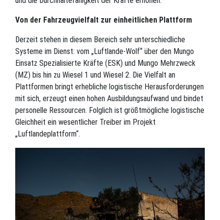
und die Durchhaltefähigkeit der Kräfte erhöhen.
Von der Fahrzeugvielfalt zur einheitlichen Plattform
Derzeit stehen in diesem Bereich sehr unterschiedliche
Systeme im Dienst: vom „Luftlande-Wolf“ über den Mungo
Einsatz Spezialisierte Kräfte (ESK) und Mungo Mehrzweck
(MZ) bis hin zu Wiesel 1 und Wiesel 2. Die Vielfalt an
Plattformen bringt erhebliche logistische Herausforderungen
mit sich, erzeugt einen hohen Ausbildungsaufwand und bindet
personelle Ressourcen. Folglich ist größtmögliche logistische
Gleichheit ein wesentlicher Treiber im Projekt
„Luftlandeplattform“.