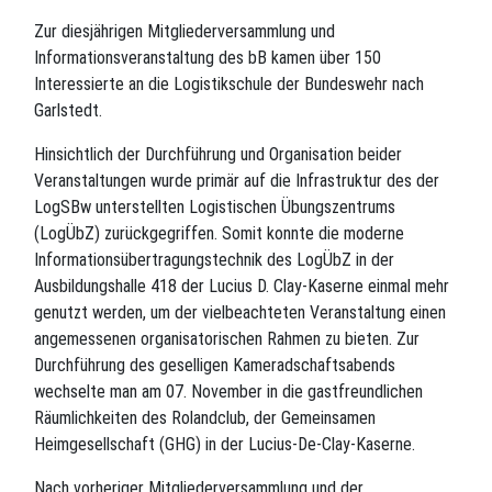
Zur diesjährigen Mitgliederversammlung und
Informationsveranstaltung des bB kamen über 150
Interessierte an die Logistikschule der Bundeswehr nach
Garlstedt.
Hinsichtlich der Durchführung und Organisation beider
Veranstaltungen wurde primär auf die Infrastruktur des der
LogSBw unterstellten Logistischen Übungszentrums
(LogÜbZ) zurückgegriffen. Somit konnte die moderne
Informationsübertragungstechnik des LogÜbZ in der
Ausbildungshalle 418 der Lucius D. Clay-Kaserne einmal mehr
genutzt werden, um der vielbeachteten Veranstaltung einen
angemessenen organisatorischen Rahmen zu bieten. Zur
Durchführung des geselligen Kameradschaftsabends
wechselte man am 07. November in die gastfreundlichen
Räumlichkeiten des Rolandclub, der Gemeinsamen
Heimgesellschaft (GHG) in der Lucius-De-Clay-Kaserne.
Nach vorheriger Mitgliederversammlung und der