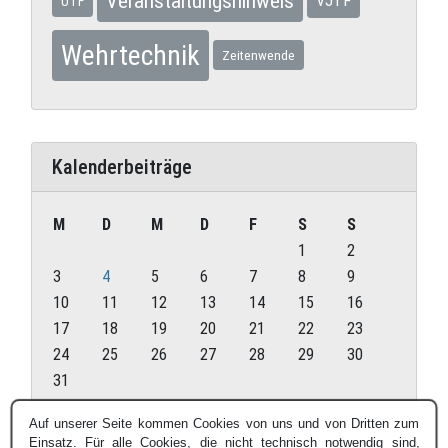
Veranstaltungshinweis
VJTF
UTF
Wehrtechnik
Zeitenwende
Kalenderbeiträge
M
D
M
D
F
S
S
1
2
3
4
5
6
7
8
9
10
11
12
13
14
15
16
17
18
19
20
21
22
23
24
25
26
27
28
29
30
31
August 2026
Auf unserer Seite kommen Cookies von uns und von Dritten zum
Einsatz. Für alle Cookies, die nicht technisch notwendig sind,