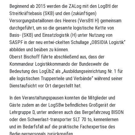
Beginnend ab 2015 werden die ZALog mit den LogBtl der
Streitkräftebasis (SKB) und den (zukünftigen)
Versorgungsbataillonen des Heeres (VersBtl H) gemeinsam
durchgeführt, um so die gesamte logistische Kette von
Basis- (SKB) und Einsatzlogistik (H) unter Nutzung von
SASPF in der neu entwi-ckelten Schullage „OBSIDIA Logistik“
abbilden und beüben zu können.
Oberst Bischoff führte abschließend aus, dass der
Kommandeur Logistikkommando der Bundeswehr die
Bedeutung des LogÜbZ als „Ausbildungseinrichtung Nr. 1 für
alle logistischen Truppenteile und Verbände“ während seiner
Dienstaufsicht vor Ort dargestellt hat.
In den Veranstaltungspausen konnten die Mitglieder und
Gäste zudem an der LogSBw befindliches Großgerät der
Lehrgruppe D, unter anderen auch das Bergefahrzeug BISON
oder den Schwerlast-transporter SLT 70 to, kennenlernen
und im Bedarfsfall auf die praktische Fachexpertise des
Bedie-nerpersonals zurückgreifen.