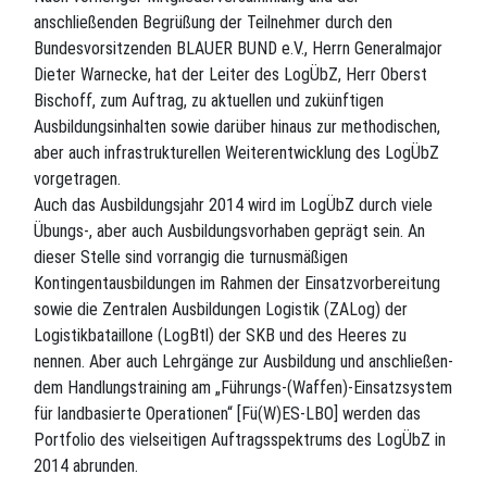
anschließenden Begrüßung der Teilnehmer durch den
Bundesvorsitzenden BLAUER BUND e.V., Herrn Generalmajor
Dieter Warnecke, hat der Leiter des LogÜbZ, Herr Oberst
Bischoff, zum Auftrag, zu aktuellen und zukünftigen
Ausbildungsinhalten sowie darüber hinaus zur methodischen,
aber auch infrastrukturellen Weiterentwicklung des LogÜbZ
vorgetragen.
Auch das Ausbildungsjahr 2014 wird im LogÜbZ durch viele
Übungs-, aber auch Ausbildungsvorhaben geprägt sein. An
dieser Stelle sind vorrangig die turnusmäßigen
Kontingentausbildungen im Rahmen der Einsatzvorbereitung
sowie die Zentralen Ausbildungen Logistik (ZALog) der
Logistikbataillone (LogBtl) der SKB und des Heeres zu
nennen. Aber auch Lehrgänge zur Ausbildung und anschließen-
dem Handlungstraining am „Führungs-(Waffen)-Einsatzsystem
für landbasierte Operationen“ [Fü(W)ES-LBO] werden das
Portfolio des vielseitigen Auftragsspektrums des LogÜbZ in
2014 abrunden.