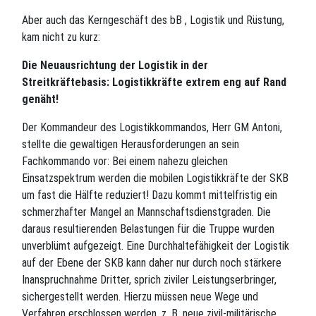
Aber auch das Kerngeschäft des bB , Logistik und Rüstung,
kam nicht zu kurz:
Die Neuausrichtung der Logistik in der
Streitkräftebasis: Logistikkräfte extrem eng auf Rand
genäht!
Der Kommandeur des Logistikkommandos, Herr GM Antoni,
stellte die gewaltigen Herausforderungen an sein
Fachkommando vor: Bei einem nahezu gleichen
Einsatzspektrum werden die mobilen Logistikkräfte der SKB
um fast die Hälfte reduziert! Dazu kommt mittelfristig ein
schmerzhafter Mangel an Mannschaftsdienstgraden. Die
daraus resultierenden Belastungen für die Truppe wurden
unverblümt aufgezeigt. Eine Durchhaltefähigkeit der Logistik
auf der Ebene der SKB kann daher nur durch noch stärkere
Inanspruchnahme Dritter, sprich ziviler Leistungserbringer,
sichergestellt werden. Hierzu müssen neue Wege und
Verfahren erschlossen werden, z. B. neue zivil-militärische