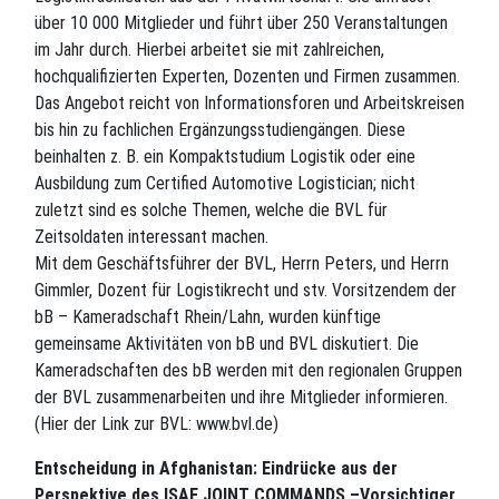
über 10 000 Mitglieder und führt über 250 Veranstaltungen
im Jahr durch. Hierbei arbeitet sie mit zahlreichen,
hochqualifizierten Experten, Dozenten und Firmen zusammen.
Das Angebot reicht von Informationsforen und Arbeitskreisen
bis hin zu fachlichen Ergänzungsstudiengängen. Diese
beinhalten z. B. ein Kompaktstudium Logistik oder eine
Ausbildung zum Certified Automotive Logistician; nicht
zuletzt sind es solche Themen, welche die BVL für
Zeitsoldaten interessant machen.
Mit dem Geschäftsführer der BVL, Herrn Peters, und Herrn
Gimmler, Dozent für Logistikrecht und stv. Vorsitzendem der
bB – Kameradschaft Rhein/Lahn, wurden künftige
gemeinsame Aktivitäten von bB und BVL diskutiert. Die
Kameradschaften des bB werden mit den regionalen Gruppen
der BVL zusammenarbeiten und ihre Mitglieder informieren.
(Hier der Link zur BVL: www.bvl.de)
Entscheidung in Afghanistan: Eindrücke aus der
Perspektive des ISAF JOINT COMMANDS –Vorsichtiger