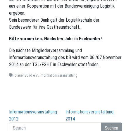
aus einer Kooperation mit der Bundesvereinigung Logistik
ergeben.
Sein besonderer Dank galt der Logistikschule der
Bundeswehr für ihre Gastfreundschaft.
Bitte vormerken: Nächstes Jahr in Eschweiler!
Die nächste Mitgliederversammlung und
Informationsveranstaltung des bB wird vom 06./07.November
2014 an der TSL/FSHT in Eschweiler stattfinden.
blauer Bund e.V.
,
Informationsveranstaltung
Beitragsnavigation
Informationsveranstaltung
Informationsveranstaltung
2012
2014
Suchen