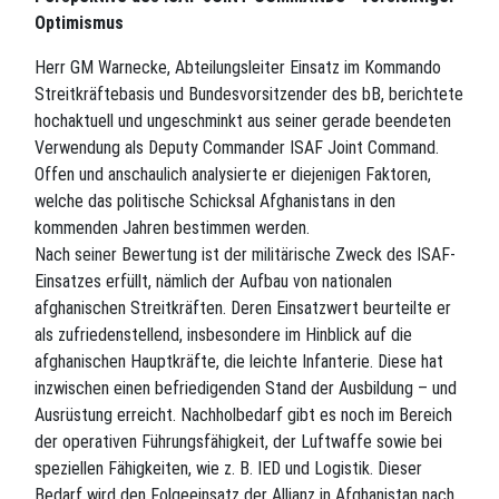
Optimismus
Herr GM Warnecke, Abteilungsleiter Einsatz im Kommando
Streitkräftebasis und Bundesvorsitzender des bB, berichtete
hochaktuell und ungeschminkt aus seiner gerade beendeten
Verwendung als Deputy Commander ISAF Joint Command.
Offen und anschaulich analysierte er diejenigen Faktoren,
welche das politische Schicksal Afghanistans in den
kommenden Jahren bestimmen werden.
Nach seiner Bewertung ist der militärische Zweck des ISAF-
Einsatzes erfüllt, nämlich der Aufbau von nationalen
afghanischen Streitkräften. Deren Einsatzwert beurteilte er
als zufriedenstellend, insbesondere im Hinblick auf die
afghanischen Hauptkräfte, die leichte Infanterie. Diese hat
inzwischen einen befriedigenden Stand der Ausbildung – und
Ausrüstung erreicht. Nachholbedarf gibt es noch im Bereich
der operativen Führungsfähigkeit, der Luftwaffe sowie bei
speziellen Fähigkeiten, wie z. B. IED und Logistik. Dieser
Bedarf wird den Folgeeinsatz der Allianz in Afghanistan nach