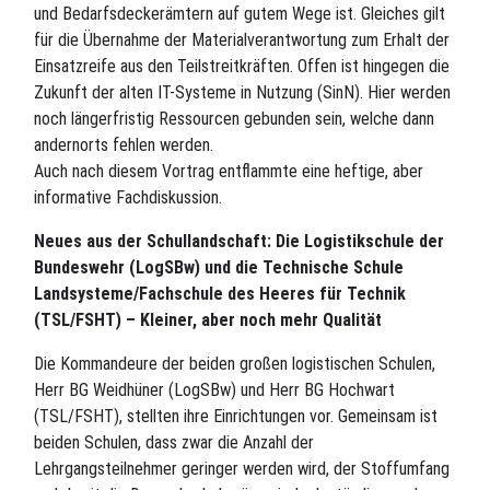
und Bedarfsdeckerämtern auf gutem Wege ist. Gleiches gilt
für die Übernahme der Materialverantwortung zum Erhalt der
Einsatzreife aus den Teilstreitkräften. Offen ist hingegen die
Zukunft der alten IT-Systeme in Nutzung (SinN). Hier werden
noch längerfristig Ressourcen gebunden sein, welche dann
andernorts fehlen werden.
Auch nach diesem Vortrag entflammte eine heftige, aber
informative Fachdiskussion.
Neues aus der Schullandschaft: Die Logistikschule der
Bundeswehr (LogSBw) und die Technische Schule
Landsysteme/Fachschule des Heeres für Technik
(TSL/FSHT) – Kleiner, aber noch mehr Qualität
Die Kommandeure der beiden großen logistischen Schulen,
Herr BG Weidhüner (LogSBw) und Herr BG Hochwart
(TSL/FSHT), stellten ihre Einrichtungen vor. Gemeinsam ist
beiden Schulen, dass zwar die Anzahl der
Lehrgangsteilnehmer geringer werden wird, der Stoffumfang