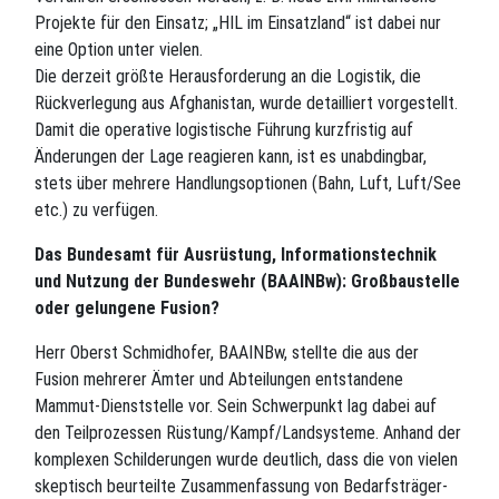
Projekte für den Einsatz; „HIL im Einsatzland“ ist dabei nur
eine Option unter vielen.
Die derzeit größte Herausforderung an die Logistik, die
Rückverlegung aus Afghanistan, wurde detailliert vorgestellt.
Damit die operative logistische Führung kurzfristig auf
Änderungen der Lage reagieren kann, ist es unabdingbar,
stets über mehrere Handlungsoptionen (Bahn, Luft, Luft/See
etc.) zu verfügen.
Das Bundesamt für Ausrüstung, Informationstechnik
und Nutzung der Bundeswehr (BAAINBw): Großbaustelle
oder gelungene Fusion?
Herr Oberst Schmidhofer, BAAINBw, stellte die aus der
Fusion mehrerer Ämter und Abteilungen entstandene
Mammut-Dienststelle vor. Sein Schwerpunkt lag dabei auf
den Teilprozessen Rüstung/Kampf/Landsysteme. Anhand der
komplexen Schilderungen wurde deutlich, dass die von vielen
skeptisch beurteilte Zusammenfassung von Bedarfsträger-