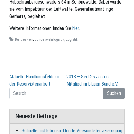
Hubschraubergeschwaders 64 in Schönewalde. Dabei wurde
sie vom Inspekteur der Luftwaffe, Generalleutnant Ingo
Gerhartz, begleitet.
Weitere Informationen finden Sie
hier
.
Bundeswehr
,
Bundeswehrlogistik
,
Logistik
Beitragsnavigation
Aktuelle Handlungsfelder in
2018 – Seit 25 Jahren
der Reservistenarbeit
Mitglied im blauen Bund e.V.
Suchen
Neueste Beiträge
Schnelle und lebensrettende Verwundetenversorgung: