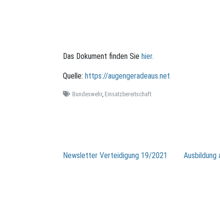
Das Dokument finden Sie
hier.
Quelle:
https://augengeradeaus.net
Bundeswehr
,
Einsatzbereitschaft
Beitragsnavigation
Newsletter Verteidigung 19/2021
Ausbildung 