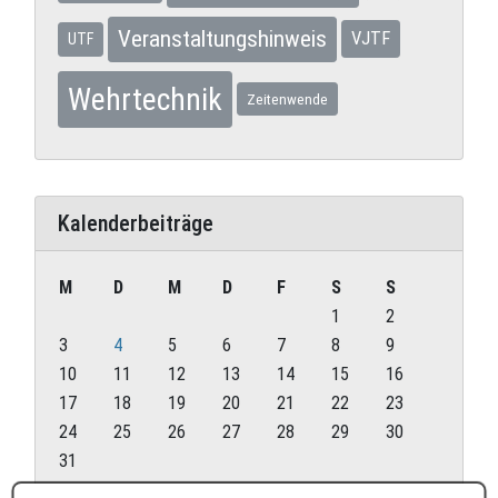
Veranstaltungshinweis
VJTF
UTF
Wehrtechnik
Zeitenwende
Kalenderbeiträge
M
D
M
D
F
S
S
1
2
3
4
5
6
7
8
9
10
11
12
13
14
15
16
17
18
19
20
21
22
23
24
25
26
27
28
29
30
31