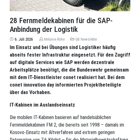
28 Fernmeldekabinen für die SAP-
Anbindung der Logistik
6. Juli 2026
Melanie Rohe
bB Newsletter
Im Einsatz und bei Übungen sind Logistiker häufig
abseits fester Infrastruktur eingesetzt. Für den Zugriff
auf digitale Services wie SAP werden dezentrale
Arbeitsplätze benötigt, die die Bundeswehr gemeinsam
mit dem IT-Dienstleister conet realisiert hat. Bei dem
conet innovation day informierten Projektbeteiligte
über das Vorhaben.
IT-Kabinen im Auslandseinsatz
Die mobilen IT-Kabinen basieren auf handelsüblichen
Fernmeldekabinen FM 2, die bereits seit 1998 – damals im
Kosovo-Einsatz mit Altverfahren und extrem geringen
Datenraten von 7,6 Kilobit – für die Materialbewirtschaftung