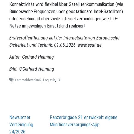
Konnektivität wird flexibel über Satellitenkommunikation (wie
Bundeswehr-Frequenzen über geostationäre Intel-Satelliten)
oder zunehmend über zivile Internetverbindungen wie LTE-
Netze im jeweiligen Einsatzland realisiert.
Erstveröffentlichung auf der Internetseite von Europäische
Sicherheit und Technik, 01.06.2026, www.esut.de
Autor: Gerhard Heiming
Bild: ©Gerhard Heiming
Fernmeldetechnik
,
Logistik
,
SAP
Beitragsnavigation
Newsletter
Panzerbrigade 21 entwickelt eigene
Verteidigung
Munitionsversorgungs-App
24/2026