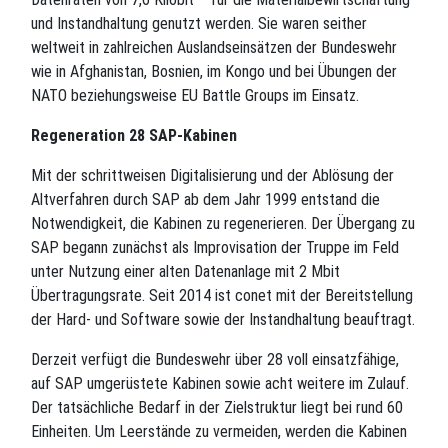
und Instandhaltung genutzt werden. Sie waren seither
weltweit in zahlreichen Auslandseinsätzen der Bundeswehr
wie in Afghanistan, Bosnien, im Kongo und bei Übungen der
NATO beziehungsweise EU Battle Groups im Einsatz.
Regeneration 28 SAP-Kabinen
Mit der schrittweisen Digitalisierung und der Ablösung der
Altverfahren durch SAP ab dem Jahr 1999 entstand die
Notwendigkeit, die Kabinen zu regenerieren. Der Übergang zu
SAP begann zunächst als Improvisation der Truppe im Feld
unter Nutzung einer alten Datenanlage mit 2 Mbit
Übertragungsrate. Seit 2014 ist conet mit der Bereitstellung
der Hard- und Software sowie der Instandhaltung beauftragt.
Derzeit verfügt die Bundeswehr über 28 voll einsatzfähige,
auf SAP umgerüstete Kabinen sowie acht weitere im Zulauf.
Der tatsächliche Bedarf in der Zielstruktur liegt bei rund 60
Einheiten. Um Leerstände zu vermeiden, werden die Kabinen