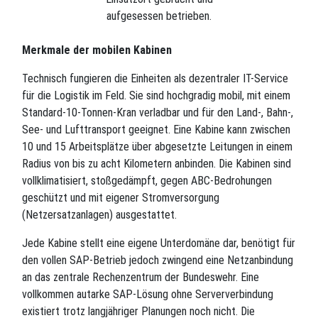
aufgesessen betrieben.
Merkmale der mobilen Kabinen
Technisch fungieren die Einheiten als dezentraler IT-Service
für die Logistik im Feld. Sie sind hochgradig mobil, mit einem
Standard-10-Tonnen-Kran verladbar und für den Land-, Bahn-,
See- und Lufttransport geeignet. Eine Kabine kann zwischen
10 und 15 Arbeitsplätze über abgesetzte Leitungen in einem
Radius von bis zu acht Kilometern anbinden. Die Kabinen sind
vollklimatisiert, stoßgedämpft, gegen ABC-Bedrohungen
geschützt und mit eigener Stromversorgung
(Netzersatzanlagen) ausgestattet.
Jede Kabine stellt eine eigene Unterdomäne dar, benötigt für
den vollen SAP-Betrieb jedoch zwingend eine Netzanbindung
an das zentrale Rechenzentrum der Bundeswehr. Eine
vollkommen autarke SAP-Lösung ohne Serververbindung
existiert trotz langjähriger Planungen noch nicht. Die