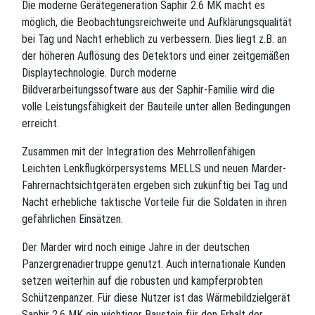
Die moderne Gerätegeneration Saphir 2.6 MK macht es
möglich, die Beobachtungsreichweite und Aufklärungsqualität
bei Tag und Nacht erheblich zu verbessern. Dies liegt z.B. an
der höheren Auflösung des Detektors und einer zeitgemäßen
Displaytechnologie. Durch moderne
Bildverarbeitungssoftware aus der Saphir-Familie wird die
volle Leistungsfähigkeit der Bauteile unter allen Bedingungen
erreicht.
Zusammen mit der Integration des Mehrrollenfähigen
Leichten Lenkflugkörpersystems MELLS und neuen Marder-
Fahrernachtsichtgeräten ergeben sich zukünftig bei Tag und
Nacht erhebliche taktische Vorteile für die Soldaten in ihren
gefährlichen Einsätzen.
Der Marder wird noch einige Jahre in der deutschen
Panzergrenadiertruppe genutzt. Auch internationale Kunden
setzen weiterhin auf die robusten und kampferprobten
Schützenpanzer. Für diese Nutzer ist das Wärmebildzielgerät
Saphir 2.6 MK ein wichtiger Baustein für den Erhalt der