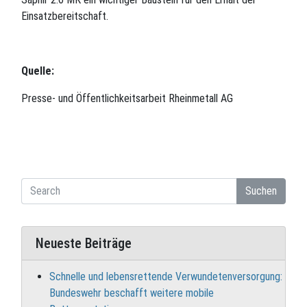
Einsatzbereitschaft.
Quelle:
Presse- und Öffentlichkeitsarbeit Rheinmetall AG
Suchen
Neueste Beiträge
Schnelle und lebensrettende Verwundetenversorgung:
Bundeswehr beschafft weitere mobile