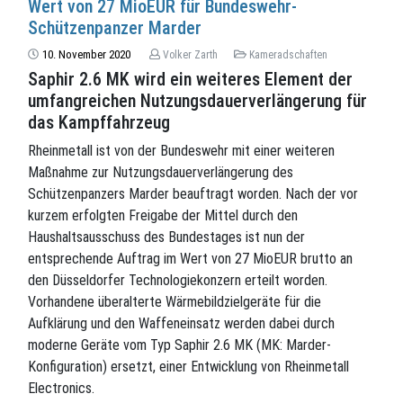
Wert von 27 MioEUR für Bundeswehr-
Schützenpanzer Marder
10. November 2020
Volker Zarth
Kameradschaften
Saphir 2.6 MK wird ein weiteres Element der
umfangreichen Nutzungsdauerverlängerung für
das Kampffahrzeug
Rheinmetall ist von der Bundeswehr mit einer weiteren
Maßnahme zur Nutzungsdauerverlängerung des
Schützenpanzers Marder beauftragt worden. Nach der vor
kurzem erfolgten Freigabe der Mittel durch den
Haushaltsausschuss des Bundestages ist nun der
entsprechende Auftrag im Wert von 27 MioEUR brutto an
den Düsseldorfer Technologiekonzern erteilt worden.
Vorhandene überalterte Wärmebildzielgeräte für die
Aufklärung und den Waffeneinsatz werden dabei durch
moderne Geräte vom Typ Saphir 2.6 MK (MK: Marder-
Konfiguration) ersetzt, einer Entwicklung von Rheinmetall
Electronics.