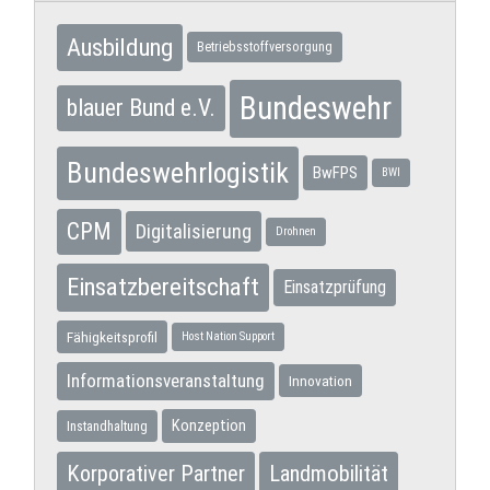
Ausbildung
Betriebsstoffversorgung
Bundeswehr
blauer Bund e.V.
Bundeswehrlogistik
BwFPS
BWI
CPM
Digitalisierung
Drohnen
Einsatzbereitschaft
Einsatzprüfung
Fähigkeitsprofil
Host Nation Support
Informationsveranstaltung
Innovation
Konzeption
Instandhaltung
Korporativer Partner
Landmobilität