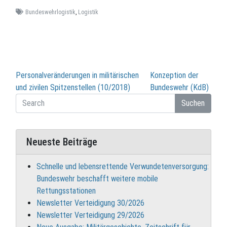
Bundeswehrlogistik
,
Logistik
Beitragsnavigation
Personalveränderungen in militärischen
Konzeption der
und zivilen Spitzenstellen (10/2018)
Bundeswehr (KdB)
Suchen
Neueste Beiträge
Schnelle und lebensrettende Verwundetenversorgung:
Bundeswehr beschafft weitere mobile
Rettungsstationen
Newsletter Verteidigung 30/2026
Newsletter Verteidigung 29/2026