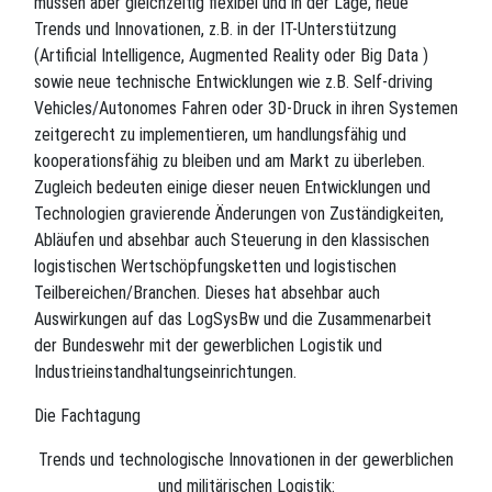
müssen aber gleichzeitig flexibel und in der Lage, neue
Trends und Innovationen, z.B. in der IT-Unterstützung
(Artificial Intelligence, Augmented Reality oder Big Data )
sowie neue technische Entwicklungen wie z.B. Self-driving
Vehicles/Autonomes Fahren oder 3D-Druck in ihren Systemen
zeitgerecht zu implementieren, um handlungsfähig und
kooperationsfähig zu bleiben und am Markt zu überleben.
Zugleich bedeuten einige dieser neuen Entwicklungen und
Technologien gravierende Änderungen von Zuständigkeiten,
Abläufen und absehbar auch Steuerung in den klassischen
logistischen Wertschöpfungsketten und logistischen
Teilbereichen/Branchen. Dieses hat absehbar auch
Auswirkungen auf das LogSysBw und die Zusammenarbeit
der Bundeswehr mit der gewerblichen Logistik und
Industrieinstandhaltungseinrichtungen.
Die Fachtagung
Trends und technologische Innovationen in der gewerblichen
und militärischen Logistik: