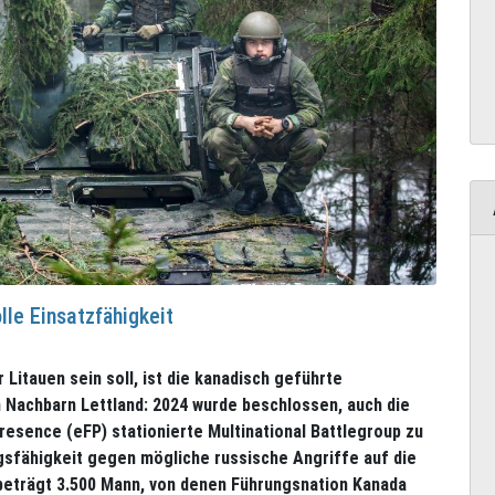
lle Einsatzfähigkeit
Litauen sein soll, ist die kanadisch geführte
en Nachbarn Lettland: 2024 wurde beschlossen, auch die
sence (eFP) stationierte Multinational Battlegroup zu
gsfähigkeit gegen mögliche russische Angriffe auf die
 beträgt 3.500 Mann, von denen Führungsnation Kanada