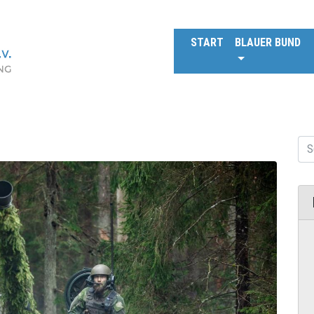
START
BLAUER BUND