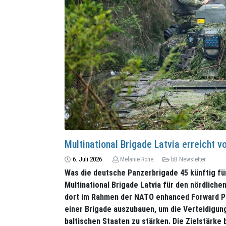
Multinational Brigade Latvia erreicht vo
6. Juli 2026
Melanie Rohe
bB Newsletter
Was die deutsche Panzerbrigade 45 künftig für 
Multinational Brigade Latvia für den nördlich
dort im Rahmen der NATO enhanced Forward Pre
einer Brigade auszubauen, um die Verteidigun
baltischen Staaten zu stärken. Die Zielstärke