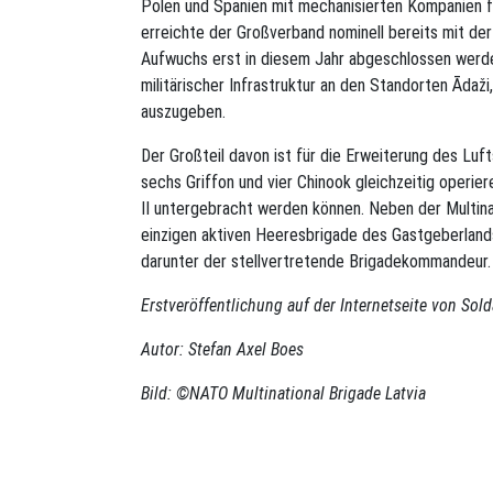
Polen und Spanien mit mechanisierten Kompanien fü
erreichte der Großverband nominell bereits mit der
Aufwuchs erst in diesem Jahr abgeschlossen werden
militärischer Infrastruktur an den Standorten Ādaži,
auszugeben.
Der Großteil davon ist für die Erweiterung des Luft
sechs Griffon und vier Chinook gleichzeitig oper
II untergebracht werden können. Neben der Multina
einzigen aktiven Heeresbrigade des Gastgeberlands: 
darunter der stellvertretende Brigadekommandeur.
Erstveröffentlichung auf der Internetseite von Sol
Autor: Stefan Axel Boes
Bild: ©NATO Multinational Brigade Latvia