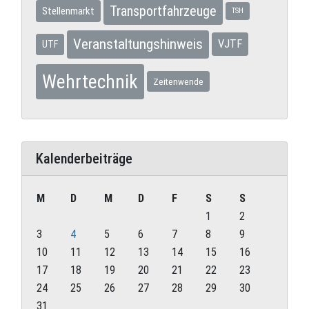
Transportfahrzeuge
Stellenmarkt
TSH
Veranstaltungshinweis
VJTF
UTF
Wehrtechnik
Zeitenwende
Kalenderbeiträge
M
D
M
D
F
S
S
1
2
3
4
5
6
7
8
9
10
11
12
13
14
15
16
17
18
19
20
21
22
23
24
25
26
27
28
29
30
31