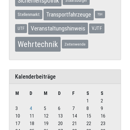
Sicherheitspolitik
Staatsbürger
Transportfahrzeuge
Stellenmarkt
TSH
Veranstaltungshinweis
VJTF
UTF
Wehrtechnik
Zeitenwende
Kalenderbeiträge
M
D
M
D
F
S
S
1
2
3
4
5
6
7
8
9
10
11
12
13
14
15
16
17
18
19
20
21
22
23