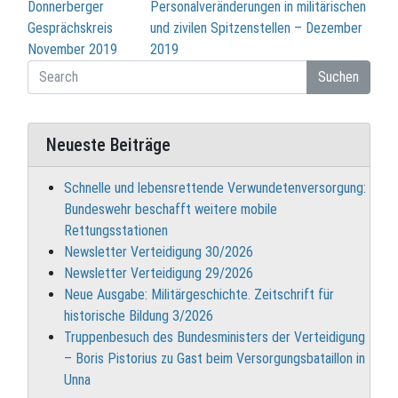
Beitragsnavigation
Donnerberger
Personalveränderungen in militärischen
Gesprächskreis
und zivilen Spitzenstellen – Dezember
November 2019
2019
Suchen
Neueste Beiträge
Schnelle und lebensrettende Verwundetenversorgung:
Bundeswehr beschafft weitere mobile
Rettungsstationen
Newsletter Verteidigung 30/2026
Newsletter Verteidigung 29/2026
Neue Ausgabe: Militärgeschichte. Zeitschrift für
historische Bildung 3/2026
Truppenbesuch des Bundesministers der Verteidigung
– Boris Pistorius zu Gast beim Versorgungsbataillon in
Unna