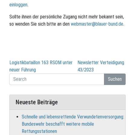
einloggen
.
Sollte ihnen der persönliche Zugang nicht mehr bekannt sein,
so wenden Sie sich bitte an den
webmaster@blauer-bund.de
.
Beitragsnavigation
Logistikbataillon 163 RSOM unter
Newsletter Verteidigung
neuer Führung
43/2023
Suchen
Neueste Beiträge
Schnelle und lebensrettende Verwundetenversorgung:
Bundeswehr beschafft weitere mobile
Rettungsstationen