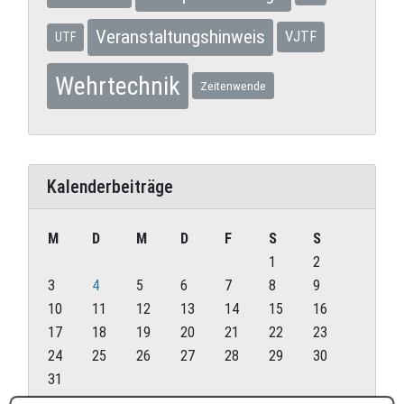
Veranstaltungshinweis
VJTF
UTF
Wehrtechnik
Zeitenwende
Kalenderbeiträge
M
D
M
D
F
S
S
1
2
3
4
5
6
7
8
9
10
11
12
13
14
15
16
17
18
19
20
21
22
23
24
25
26
27
28
29
30
31