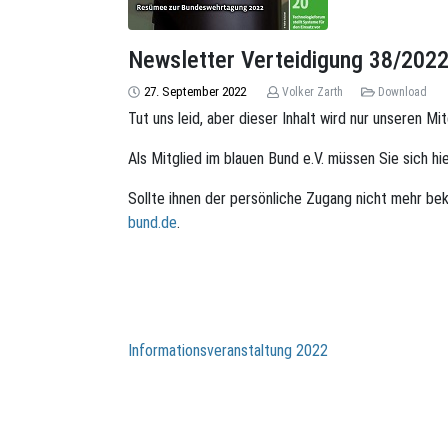
Newsletter Verteidigung 38/202
27. September 2022
Volker Zarth
Download
Tut uns leid, aber dieser Inhalt wird nur unseren Mi
Als Mitglied im blauen Bund e.V. müssen Sie sich hi
Sollte ihnen der persönliche Zugang nicht mehr bek
bund.de
.
Beitragsnavigation
Informationsveranstaltung 2022