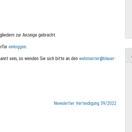
2
tgliedern zur Anzeige gebracht.
erfür
einloggen
.
annt sein, so wenden Sie sich bitte an den
webmaster@blauer-
Newsletter Verteidigung 39/2022