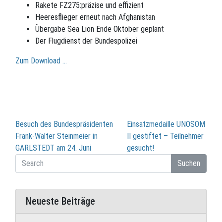
Rakete FZ275:präzise und effizient
Heeresflieger erneut nach Afghanistan
Übergabe Sea Lion Ende Oktober geplant
Der Flugdienst der Bundespolizei
Zum Download …
Beitragsnavigation
Besuch des Bundespräsidenten
Einsatzmedaille UNOSOM
Frank-Walter Steinmeier in
II gestiftet – Teilnehmer
GARLSTEDT am 24. Juni
gesucht!
Suchen
Neueste Beiträge