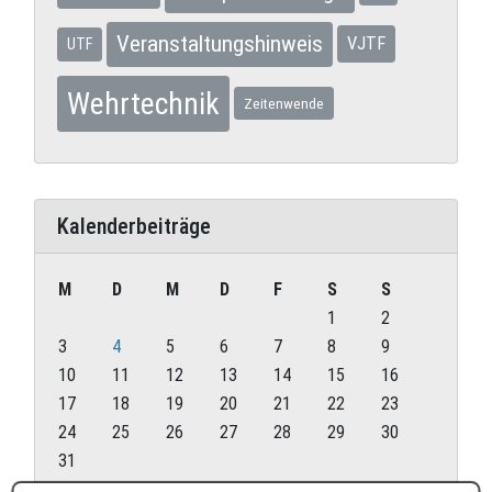
Veranstaltungshinweis
VJTF
UTF
Wehrtechnik
Zeitenwende
Kalenderbeiträge
M
D
M
D
F
S
S
1
2
3
4
5
6
7
8
9
10
11
12
13
14
15
16
17
18
19
20
21
22
23
24
25
26
27
28
29
30
31