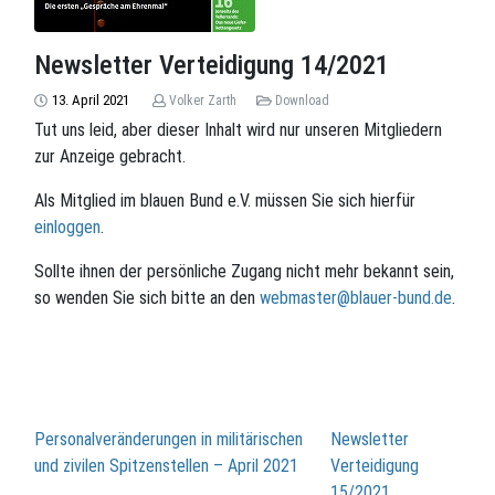
Newsletter Verteidigung 14/2021
13. April 2021
Volker Zarth
Download
Tut uns leid, aber dieser Inhalt wird nur unseren Mitgliedern
zur Anzeige gebracht.
Als Mitglied im blauen Bund e.V. müssen Sie sich hierfür
einloggen
.
Sollte ihnen der persönliche Zugang nicht mehr bekannt sein,
so wenden Sie sich bitte an den
webmaster@blauer-bund.de
.
Beitragsnavigation
Personalveränderungen in militärischen
Newsletter
und zivilen Spitzenstellen – April 2021
Verteidigung
15/2021